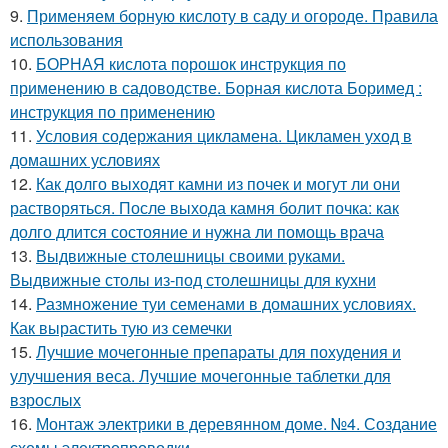
9.
Применяем борную кислоту в саду и огороде. Правила
использования
10.
БОРНАЯ кислота порошок инструкция по
применению в садоводстве. Борная кислота Боримед :
инструкция по применению
11.
Условия содержания цикламена. Цикламен уход в
домашних условиях
12.
Как долго выходят камни из почек и могут ли они
растворяться. После выхода камня болит почка: как
долго длится состояние и нужна ли помощь врача
13.
Выдвижные столешницы своими руками.
Выдвижные столы из-под столешницы для кухни
14.
Размножение туи семенами в домашних условиях.
Как вырастить тую из семечки
15.
Лучшие мочегонные препараты для похудения и
улучшения веса. Лучшие мочегонные таблетки для
взрослых
16.
Монтаж электрики в деревянном доме. №4. Создание
схемы электропроводки