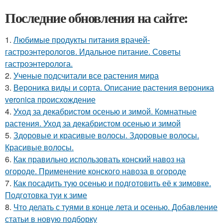
Последние обновления на сайте:
1.
Любимые продукты питания врачей-
гастроэнтерологов. Идальное питание. Советы
гастроэнтеролога.
2.
Ученые подсчитали все растения мира
3.
Вероника виды и сорта. Описание растения вероника
veronica происхождение
4.
Уход за декабристом осенью и зимой. Комнатные
растения. Уход за декабристом осенью и зимой
5.
Здоровые и красивые волосы. Здоровые волосы.
Красивые волосы.
6.
Как правильно использовать конский навоз на
огороде. Применение конского навоза в огороде
7.
Как посадить тую осенью и подготовить её к зимовке.
Подготовка туи к зиме
8.
Что делать с туями в конце лета и осенью. Добавление
статьи в новую подборку