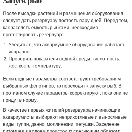
Запуск рыб
После высадки растений и размещения оборудования
следует дать резервуару постоять пару дней. Перед тем,
как заселять емкость рыбками, необходимо
протестировать резервуар:
Убедиться, что аквариумное оборудование работает
исправно.
Проверить показатели водной среды: кислотность,
жесткость, температуру.
Если водные параметры соответствуют требованиям
выбранных фенотипов, то переходят к запуску рыб. В
противном случае параметры корректируют, пока они не
придут в норму.
В качестве первых жителей резервуара начинающие
аквариумисты выбирают неприхотливые и выносливые
виды: гуппи, данио, моллинезии, петушки. Заселение
питомцев в водоем происходит следующим образом: