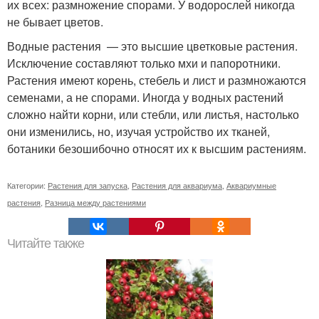
их всех: размножение спорами. У водорослей никогда
не бывает цветов.
Водные растения — это высшие цветковые растения.
Исключение составляют только мхи и папоротники.
Растения имеют корень, стебель и лист и размножаются
семенами, а не спорами. Иногда у водных растений
сложно найти корни, или стебли, или листья, настолько
они изменились, но, изучая устройство их тканей,
ботаники безошибочно относят их к высшим растениям.
Категории:
Растения для запуска
,
Растения для аквариума
,
Аквариумные
растения
,
Разница между растениями
Читайте также