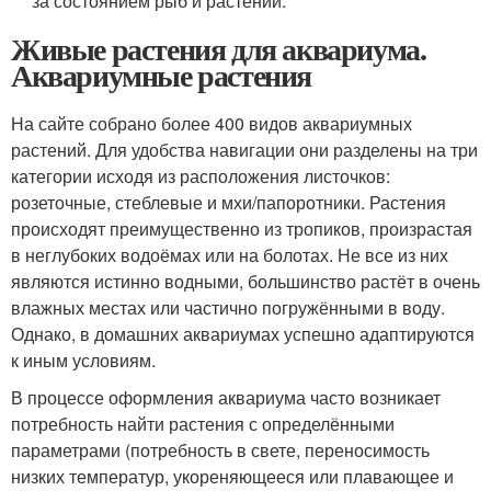
за состоянием рыб и растений.
Живые растения для аквариума.
Аквариумные растения
На сайте собрано более 400 видов аквариумных
растений. Для удобства навигации они разделены на три
категории исходя из расположения листочков:
розеточные, стеблевые и мхи/папоротники. Растения
происходят преимущественно из тропиков, произрастая
в неглубоких водоёмах или на болотах. Не все из них
являются истинно водными, большинство растёт в очень
влажных местах или частично погружёнными в воду.
Однако, в домашних аквариумах успешно адаптируются
к иным условиям.
В процессе оформления аквариума часто возникает
потребность найти растения с определёнными
параметрами (потребность в свете, переносимость
низких температур, укореняющееся или плавающее и