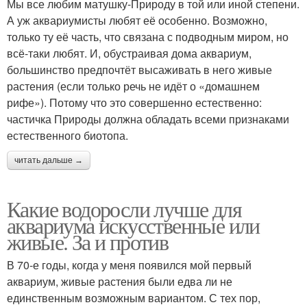
Мы все любим матушку-Природу в той или иной степени.
А уж аквариумисты любят её особенно. Возможно,
только ту её часть, что связана с подводным миром, но
всё-таки любят. И, обустраивая дома аквариум,
большинство предпочтёт высаживать в него живые
растения (если только речь не идёт о «домашнем
рифе»). Потому что это совершенно естественно:
частичка Природы должна обладать всеми признаками
естественного биотопа.
читать дальше →
Какие водоросли лучше для
аквариума искусственные или
живые. За и против
В 70-е годы, когда у меня появился мой первый
аквариум, живые растения были едва ли не
единственным возможным вариантом. С тех пор,