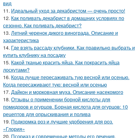
вид
11.
Идеальный уход за декабристом — очень просто!
12.
Как поливать декабрист в домашних условиях по
сезонно. Как поливать декабрист?
13.
Летний черенок дикого винограда. Описание и
характеристика
14.
Где взять рассаду клубники. Как правильно выбрать и
купить клубнику на посадку
15.
Какой тканью красить яйца. Как покрасить яйца
лоскутами?
16.
Когда лучше пересаживать тую весной или осенью.
Когда пересаживают тую: весной или осенью
17.
Дайкон и морковная муха. Описание насекомого
18.
Отзывы о применении борной кислоты для
помидоров и огурцов. Борная кислота для огурцов: 10
рецептов для опрыскивания и полива
19.
Подкормка роз и лучшие удобрения для роз.
«Глория»
20.
Псориаз и современные методы его лечения.