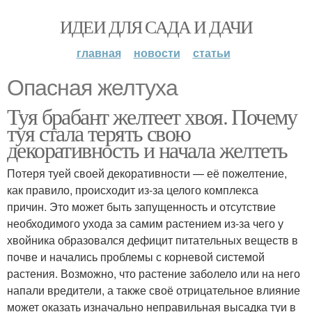
ИДЕИ ДЛЯ САДА И ДАЧИ
главная
новости
статьи
Опасная желтуха
Туя брабант желтеет хвоя. Почему
туя стала терять свою
декоративность и начала желтеть
Потеря туей своей декоративности — её пожелтение,
как правило, происходит из-за целого комплекса
причин. Это может быть запущенность и отсутствие
необходимого ухода за самим растением из-за чего у
хвойника образовался дефицит питательных веществ в
почве и начались проблемы с корневой системой
растения. Возможно, что растение заболело или на него
напали вредители, а также своё отрицательное влияние
может оказать изначально неправильная высадка туи в