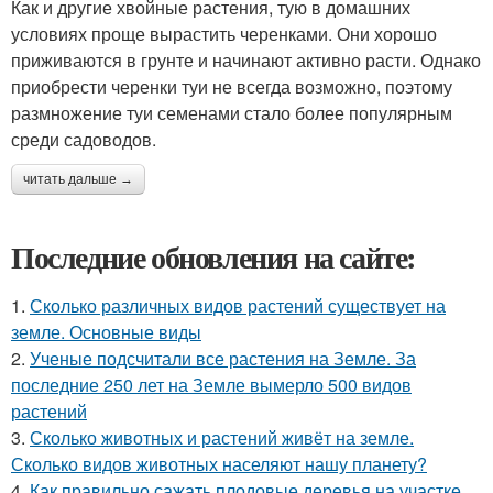
Как и другие хвойные растения, тую в домашних
условиях проще вырастить черенками. Они хорошо
приживаются в грунте и начинают активно расти. Однако
приобрести черенки туи не всегда возможно, поэтому
размножение туи семенами стало более популярным
среди садоводов.
читать дальше →
Последние обновления на сайте:
1.
Сколько различных видов растений существует на
земле. Основные виды
2.
Ученые подсчитали все растения на Земле. За
последние 250 лет на Земле вымерло 500 видов
растений
3.
Сколько животных и растений живёт на земле.
Сколько видов животных населяют нашу планету?
4.
Как правильно сажать плодовые деревья на участке.