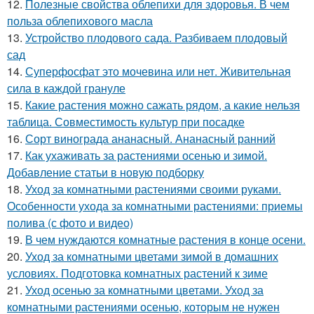
12.
Полезные свойства облепихи для здоровья. В чем
польза облепихового масла
13.
Устройство плодового сада. Разбиваем плодовый
сад
14.
Суперфосфат это мочевина или нет. Живительная
сила в каждой грануле
15.
Какие растения можно сажать рядом, а какие нельзя
таблица. Совместимость культур при посадке
16.
Сорт винограда ананасный. Ананасный ранний
17.
Как ухаживать за растениями осенью и зимой.
Добавление статьи в новую подборку
18.
Уход за комнатными растениями своими руками.
Особенности ухода за комнатными растениями: приемы
полива (с фото и видео)
19.
В чем нуждаются комнатные растения в конце осени.
20.
Уход за комнатными цветами зимой в домашних
условиях. Подготовка комнатных растений к зиме
21.
Уход осенью за комнатными цветами. Уход за
комнатными растениями осенью, которым не нужен