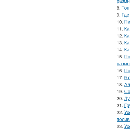
размн
8.
Топ
9.
Где
10.
Пи
11.
Ка
12.
Ка
13.
Ка
14.
Ка
15.
По
размн
16.
По
17.
9 
18.
Ал
19.
Со
20.
Лу
21.
Гр
22.
Ух
полив
23.
Ух