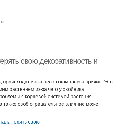
на
терять свою декоративность и
 происходит из-за целого комплекса причин. Это
мим растением из-за чего у хвойника
роблемы с корневой системой растения.
 а также своё отрицательное влияние может