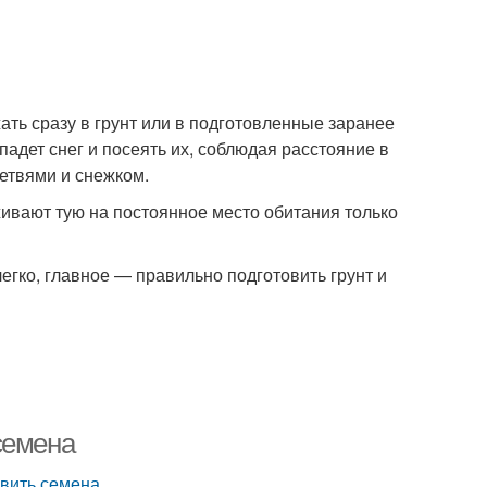
ть сразу в грунт или в подготовленные заранее
падет снег и посеять их, соблюдая расстояние в
ветвями и снежком.
живают тую на постоянное место обитания только
гко, главное — правильно подготовить грунт и
семена