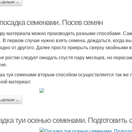
ь дальше →
 посадка семенами. Посев семян
ку материала можно производить разными способами. Сажа
. В первом случае нужно взять семена, дождаться, когда вы
 одно от другого. Далее просто прикрыть сверху хвойными 
е ростки следует ожидать спустя пару месяцев, но переса
сне.
ка туи семенами вторым способом осуществляется так же ле
ной материал:
ь дальше →
адка туи осенью семенами. Подготовить 