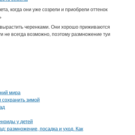
ета, когда они уже созрели и приобрели оттенок
ь
е вырастить черенками. Они хорошо приживаются
уи не всегда возможно, поэтому размножение туи
ений мира
и сохранить зимой
ад
еноиды у детей
д: размножение, посадка и уход. Как