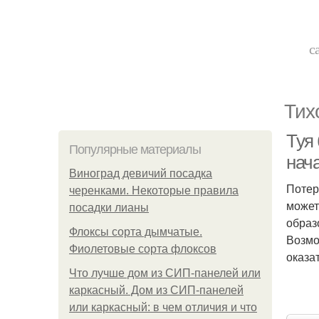
с
Тих
Туя 
Популярные материалы
нач
Виноград девичий посадка
Потер
черенками. Некоторые правила
может
посадки лианы
образ
Флоксы сорта дымчатые.
Возмо
Фиолетовые сорта флоксов
оказа
Что лучше дом из СИП-панелей или
каркасный. Дом из СИП-панелей
или каркасный: в чем отличия и что