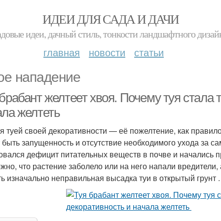
ИДЕИ ДЛЯ САДА И ДАЧИ
адовые идеи, дачный стиль, тонкости ландшафтного дизай
главная
новости
статьи
ое нападение
брабант желтеет хвоя. Почему туя стала 
ала желтеть
я туей своей декоративности — её пожелтение, как правило,
 быть запущенность и отсутствие необходимого ухода за са
овался дефицит питательных веществ в почве и начались п
жно, что растение заболело или на него напали вредители,
ть изначально неправильная высадка туи в открытый грунт .