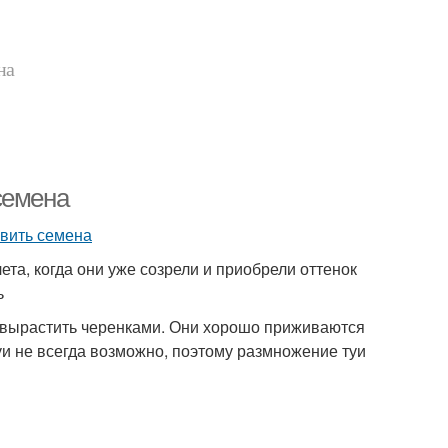
на
семена
ета, когда они уже созрели и приобрели оттенок
ь
е вырастить черенками. Они хорошо приживаются
уи не всегда возможно, поэтому размножение туи