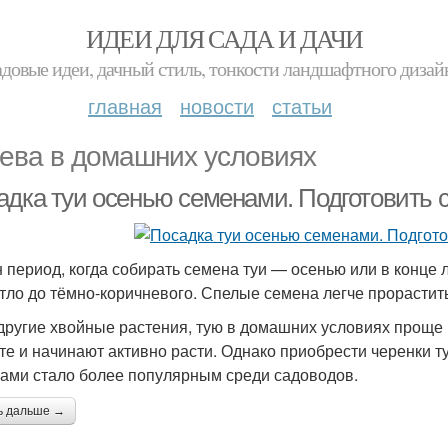
ИДЕИ ДЛЯ САДА И ДАЧИ
адовые идеи, дачный стиль, тонкости ландшафтного дизай
главная
новости
статьи
ева в домашних условиях
адка туи осенью семенами. Подготовить 
 период, когда собирать семена туи — осенью или в конце л
етло до тёмно-коричневого. Спелые семена легче прорастит
 другие хвойные растения, тую в домашних условиях прощ
нте и начинают активно расти. Однако приобрести черенки т
ами стало более популярным среди садоводов.
ь дальше →