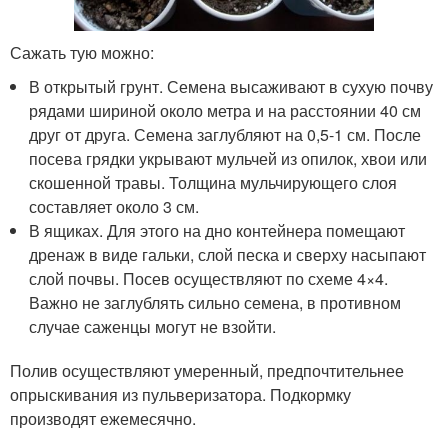
Сажать тую можно:
В открытый грунт. Семена высаживают в сухую почву
рядами шириной около метра и на расстоянии 40 см
друг от друга. Семена заглубляют на 0,5-1 см. После
посева грядки укрывают мульчей из опилок, хвои или
скошенной травы. Толщина мульчирующего слоя
составляет около 3 см.
В ящиках. Для этого на дно контейнера помещают
дренаж в виде гальки, слой песка и сверху насыпают
слой почвы. Посев осуществляют по схеме 4×4.
Важно не заглублять сильно семена, в противном
случае саженцы могут не взойти.
Полив осуществляют умеренный, предпочтительнее
опрыскивания из пульверизатора. Подкормку
производят ежемесячно.