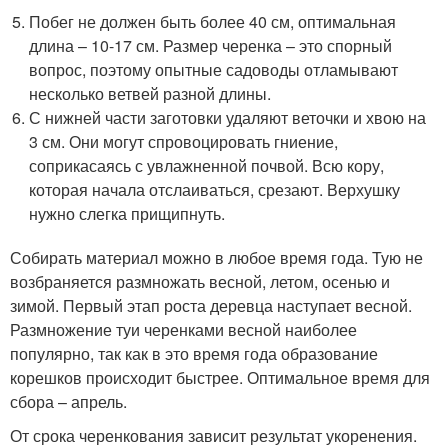
Побег не должен быть более 40 см, оптимальная
длина – 10-17 см. Размер черенка – это спорный
вопрос, поэтому опытные садоводы отламывают
несколько ветвей разной длины.
С нижней части заготовки удаляют веточки и хвою на
3 см. Они могут спровоцировать гниение,
соприкасаясь с увлажненной почвой. Всю кору,
которая начала отслаиваться, срезают. Верхушку
нужно слегка прищипнуть.
Собирать материал можно в любое время года. Тую не
возбраняется размножать весной, летом, осенью и
зимой. Первый этап роста деревца наступает весной.
Размножение туи черенками весной наиболее
популярно, так как в это время года образование
корешков происходит быстрее. Оптимальное время для
сбора – апрель.
От срока черенкования зависит результат укоренения.