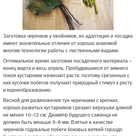
Заготовка черенков у хвойников, их адаптация и посадка
имеют значительные отличия от хорошо знакомой
многим технологии работы с лиственными видами.
Оптимальное время заготовки посадочного материала –
конец марта и весь апрель. Пробудившиеся от зимнего
покоя кустарники начинают расти, поэтому срезанные с
них кусочки побегов получают природный стимул к росту
и корнеобразованию.
Весной для размножения туи черенками с крепких,
хорошо развитых кустарников срезают верхушки длиной
не менее 10–12 см. Диаметр будущего саженца не
должен быть меньше 5–8 мм. Взятые в качестве
черенков годовалые побеги боковых ветвей гораздо