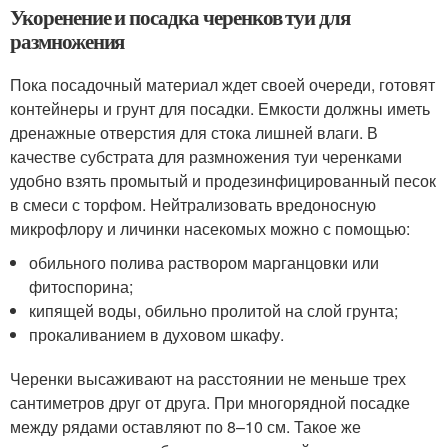
Укоренение и посадка черенков туи для
размножения
Пока посадочный материал ждет своей очереди, готовят
контейнеры и грунт для посадки. Емкости должны иметь
дренажные отверстия для стока лишней влаги. В
качестве субстрата для размножения туи черенками
удобно взять промытый и продезинфицированный песок
в смеси с торфом. Нейтрализовать вредоносную
микрофлору и личинки насекомых можно с помощью:
обильного полива раствором марганцовки или
фитоспорина;
кипящей воды, обильно пролитой на слой грунта;
прокаливанием в духовом шкафу.
Черенки высаживают на расстоянии не меньше трех
сантиметров друг от друга. При многорядной посадке
между рядами оставляют по 8–10 см. Такое же