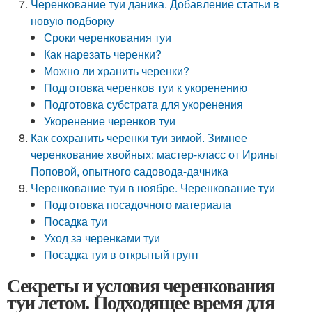
Черенкование туи даника. Добавление статьи в
новую подборку
Сроки черенкования туи
Как нарезать черенки?
Можно ли хранить черенки?
Подготовка черенков туи к укоренению
Подготовка субстрата для укоренения
Укоренение черенков туи
Как сохранить черенки туи зимой. Зимнее
черенкование хвойных: мастер-класс от Ирины
Поповой, опытного садовода-дачника
Черенкование туи в ноябре. Черенкование туи
Подготовка посадочного материала
Посадка туи
Уход за черенками туи
Посадка туи в открытый грунт
Секреты и условия черенкования
туи летом. Подходящее время для