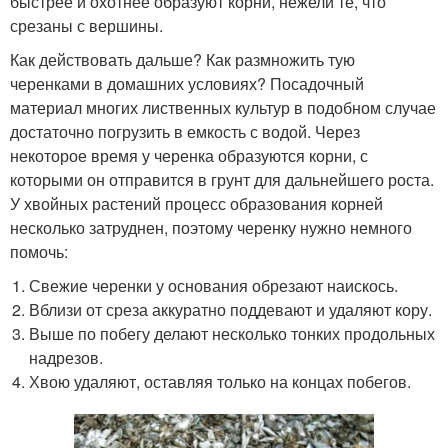
быстрее и охотнее образуют корни, нежели те, что
срезаны с вершины.
Как действовать дальше? Как размножить тую
черенками в домашних условиях? Посадочный
материал многих лиственных культур в подобном случае
достаточно погрузить в емкость с водой. Через
некоторое время у черенка образуются корни, с
которыми он отправится в грунт для дальнейшего роста.
У хвойных растений процесс образования корней
несколько затруднен, поэтому черенку нужно немного
помочь:
Свежие черенки у основания обрезают наискось.
Вблизи от среза аккуратно поддевают и удаляют кору.
Выше по побегу делают несколько тонких продольных
надрезов.
Хвою удаляют, оставляя только на концах побегов.