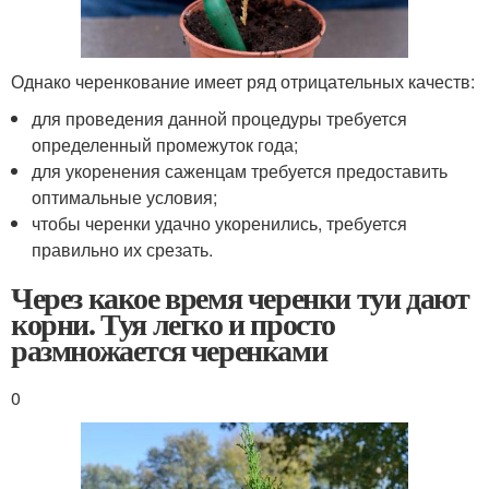
Однако черенкование имеет ряд отрицательных качеств:
для проведения данной процедуры требуется
определенный промежуток года;
для укоренения саженцам требуется предоставить
оптимальные условия;
чтобы черенки удачно укоренились, требуется
правильно их срезать.
Через какое время черенки туи дают
корни. Туя легко и просто
размножается черенками
0