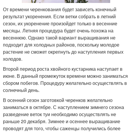
От времени черенкования будет зависеть конечный
результат укоренения. Если ветки собрать в летний
сезон, их укоренение произойдет только в весенние
месяцы. Летняя процедура будет очень похожа на
весеннюю. Однако такой вариант выращивания не
подходит для холодных районов, поскольку молодое
растение не сможет окрепнуть до наступления первых
холодов.
Второй период роста хвойного кустарника наступает в
июне. В данный промежуток времени можно заниматься
сбором побегов. Процедуру желательно осуществлять в
солнечный день.
В осенний сезон заготовкой черенков желательно
заниматься в октябре. С наступлением зимнего сезона
разведение веток туи необходимо осуществлять не
раньше 20 декабря. Зимнее и осеннее выращивание
проводят для того, чтобы саженцы получились более