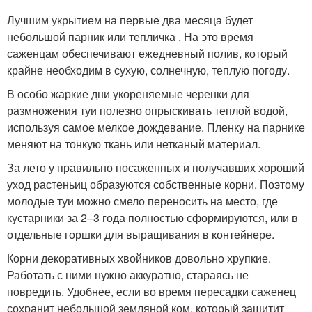
Лучшим укрытием на первые два месяца будет
небольшой парник или тепличка . На это время
саженцам обеспечивают ежедневный полив, который
крайне необходим в сухую, солнечную, теплую погоду.
В особо жаркие дни укореняемые черенки для
размножения туи полезно опрыскивать теплой водой,
используя самое мелкое дождевание. Пленку на парнике
меняют на тонкую ткань или нетканый материал.
За лето у правильно посаженных и получавших хороший
уход растеньиц образуются собственные корни. Поэтому
молодые туи можно смело переносить на место, где
кустарники за 2–3 года полностью сформируются, или в
отдельные горшки для выращивания в контейнере.
Корни декоративных хвойников довольно хрупкие.
Работать с ними нужно аккуратно, стараясь не
повредить. Удобнее, если во время пересадки саженец
сохранит небольшой земляной ком, который защитит