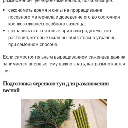
размножение туи черенками весной, позволяющее:
сэкономить время и силы на проращивание
посевного материала и доведение его до состояния
крепкого жизнеспособного саженца;
сохранить все сортовые признаки родительского
растения, которые были бы обязательно утрачены
при семенном способе.
Если самостоятельным выращиванием саженцев дачник
занимается впервые, ему важно знать, как размножается
туя.
Подготовка черенков туи для размножения
весной