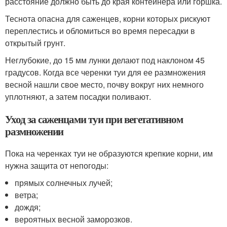
расстояние должно быть до края контейнера или горшка.
Теснота опасна для саженцев, корни которых рискуют
переплестись и обломиться во время пересадки в
открытый грунт.
Неглубокие, до 15 мм лунки делают под наклоном 45
градусов. Когда все черенки туи для ее размножения
весной нашли свое место, почву вокруг них немного
уплотняют, а затем посадки поливают.
Уход за саженцами туи при вегетативном
размножении
Пока на черенках туи не образуются крепкие корни, им
нужна защита от непогоды:
прямых солнечных лучей;
ветра;
дождя;
вероятных весной заморозков.