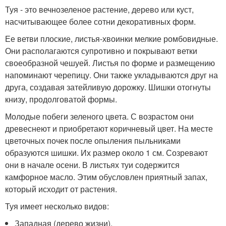
Туя - это вечнозеленое растение, дерево или куст,
насчитывающее более сотни декоративных форм.
Ее ветви плоские, листья-хвоинки мелкие ромбовидные.
Они располагаются супротивно и покрывают ветки
своеобразной чешуей. Листья по форме и размещению
напоминают черепицу. Они также укладываются друг на
друга, создавая затейливую дорожку. Шишки отогнуты
книзу, продолговатой формы.
Молодые побеги зеленого цвета. С возрастом они
древеснеют и приобретают коричневый цвет. На месте
цветочных почек после опыления пыльниками
образуются шишки. Их размер около 1 см. Созревают
они в начале осени. В листьях туи содержится
камфорное масло. Этим обусловлен приятный запах,
который исходит от растения.
Туя имеет несколько видов:
Западная (дерево жизни).