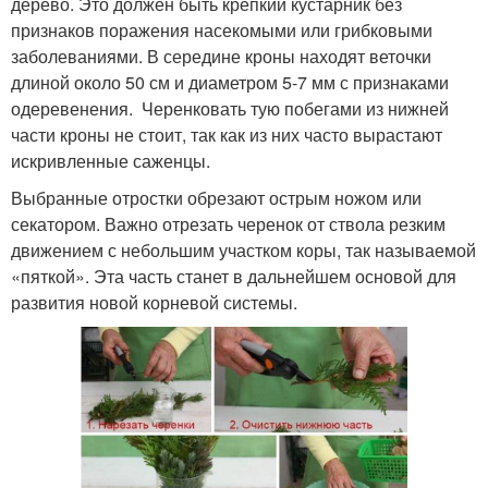
дерево. Это должен быть крепкий кустарник без
признаков поражения насекомыми или грибковыми
заболеваниями. В середине кроны находят веточки
длиной около 50 см и диаметром 5-7 мм с признаками
одеревенения. Черенковать тую побегами из нижней
части кроны не стоит, так как из них часто вырастают
искривленные саженцы.
Выбранные отростки обрезают острым ножом или
секатором. Важно отрезать черенок от ствола резким
движением с небольшим участком коры, так называемой
«пяткой». Эта часть станет в дальнейшем основой для
развития новой корневой системы.