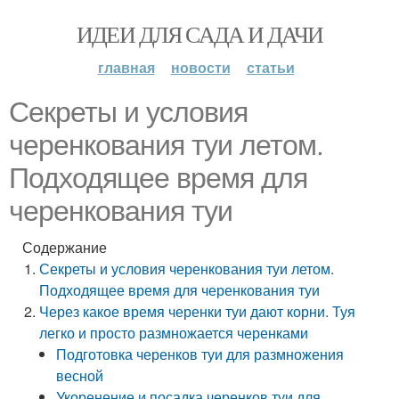
ИДЕИ ДЛЯ САДА И ДАЧИ
главная
новости
статьи
Секреты и условия
черенкования туи летом.
Подходящее время для
черенкования туи
Содержание
Секреты и условия черенкования туи летом.
Подходящее время для черенкования туи
Через какое время черенки туи дают корни. Туя
легко и просто размножается черенками
Подготовка черенков туи для размножения
весной
Укоренение и посадка черенков туи для