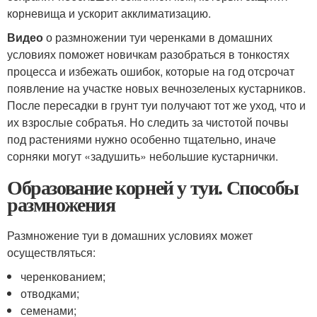
корневища и ускорит акклиматизацию.
Видео
о размножении туи черенками в домашних
условиях поможет новичкам разобраться в тонкостях
процесса и избежать ошибок, которые на год отсрочат
появление на участке новых вечнозеленых кустарников.
После пересадки в грунт туи получают тот же уход, что и
их взрослые собратья. Но следить за чистотой почвы
под растениями нужно особенно тщательно, иначе
сорняки могут «задушить» небольшие кустарнички.
Образование корней у туи. Способы
размножения
Размножение туи в домашних условиях может
осуществляться:
черенкованием;
отводками;
семенами;