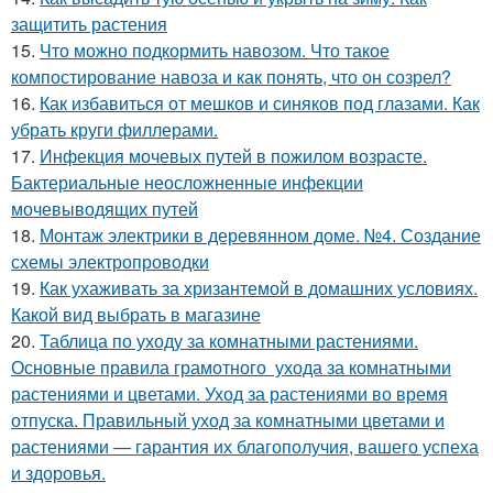
защитить растения
15.
Что можно подкормить навозом. Что такое
компостирование навоза и как понять, что он созрел?
16.
Как избавиться от мешков и синяков под глазами. Как
убрать круги филлерами.
17.
Инфекция мочевых путей в пожилом возрасте.
Бактериальные неосложненные инфекции
мочевыводящих путей
18.
Монтаж электрики в деревянном доме. №4. Создание
схемы электропроводки
19.
Как ухаживать за хризантемой в домашних условиях.
Какой вид выбрать в магазине
20.
Таблица по уходу за комнатными растениями.
Основные правила грамотного ухода за комнатными
растениями и цветами. Уход за растениями во время
отпуска. Правильный уход за комнатными цветами и
растениями — гарантия их благополучия, вашего успеха
и здоровья.