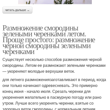
читать дальше →
Размножение смородины
зелеными черенками летом.
Проще простого: размножение
черной смородины зелеными
черенками
Существует несколько способов размножения черной
смородины. Летом ее размножают зелеными черенками
— укореняют молодые верхушки веток.
для летнего размножениязаготавливают в период, когда
они только начинают одревесневать. Это примерно
конец июня - начало июля. Срезать черенки для
укоренения желательно в пасмурную погоду или рано
утром. Лучше всего укоренять черенки, взятые со
здоровых веток смородины, с нормальным летним