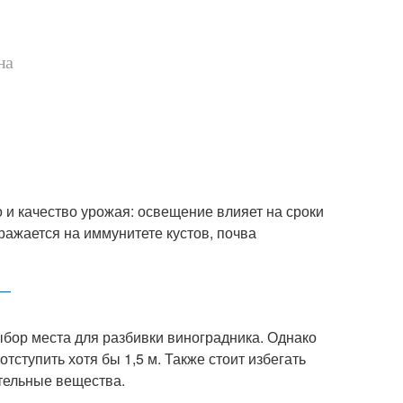
на
и качество урожая: освещение влияет на сроки
ражается на иммунитете кустов, почва
бор места для разбивки виноградника. Однако
ступить хотя бы 1,5 м. Также стоит избегать
ательные вещества.