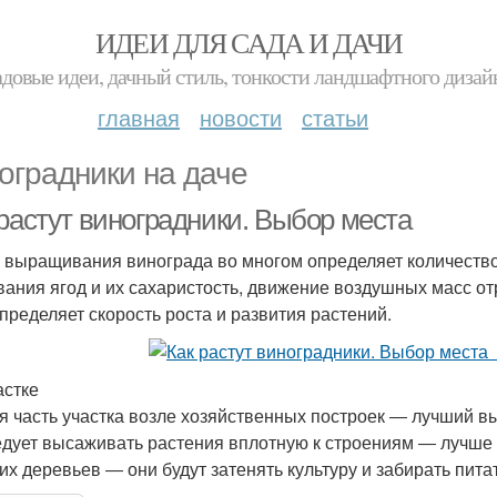
ИДЕИ ДЛЯ САДА И ДАЧИ
адовые идеи, дачный стиль, тонкости ландшафтного дизай
главная
новости
статьи
оградники на даче
 растут виноградники. Выбор места
 выращивания винограда во многом определяет количество 
вания ягод и их сахаристость, движение воздушных масс от
пределяет скорость роста и развития растений.
астке
 часть участка возле хозяйственных построек ― лучший вы
едует высаживать растения вплотную к строениям ― лучше от
их деревьев ― они будут затенять культуру и забирать пит