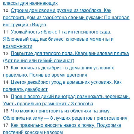
классы для начинающих
10.
Строим дом своими руками из газоблока. Как
построить дом из газобетона своими руками: Пошаговая
инструкция +Видео
11.
Урожайность яблок с 1 га интенсивного сада.
Яблоневый сад, как бизнес: ключевые моменты и
возможности
12.
Покрытие для теплого пола. Кварцвиниловая плитка
(Арт-винил или гибкий ламинат)
13.
Как поливать декабрист в домашних условиях
правильно. Полив во время цветения
14.
Цветок декабрист уход в домашних условиях. Как
поливать декабрист
15.
Проще всего дикий виноград размножать черенками.
Уметь правильно размножить: 3 способа
16.
Что можно приготовить из облепихи на зиму.
Облепиха на зиму — 8 лучших рецептов приготовления
17.
Как правильно вносить навоз в почву. Подкормка
растений конским навозом