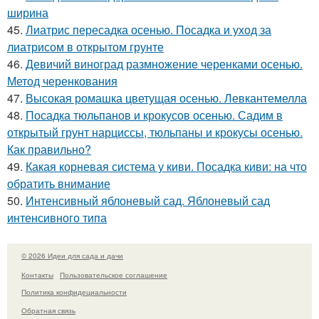
ширина
45.
Лиатрис пересадка осенью. Посадка и уход за
лиатрисом в открытом грунте
46.
Девичий виноград размножение черенками осенью.
Метод черенкования
47.
Высокая ромашка цветущая осенью. Левкантемелла
48.
Посадка тюльпанов и крокусов осенью. Садим в
открытый грунт нарциссы, тюльпаны и крокусы осенью.
Как правильно?
49.
Какая корневая система у киви. Посадка киви: на что
обратить внимание
50.
Интенсивный яблоневый сад. Яблоневый сад
интенсивного типа
© 2026 Идеи для сада и дачи
Контакты
Пользовательское соглашение
Политика конфидециальности
Обратная связь