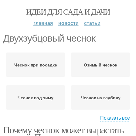
ИДЕИ ДЛЯ САДА И ДАЧИ
главная
новости
статьи
Двухзубцовый чеснок
Чеснок при посадке
Озимый чеснок
Чеснок под зиму
Чеснок на глубину
Показать все
Почему чеснок может вырастать
Почва для чеснока
Крупный чеснок