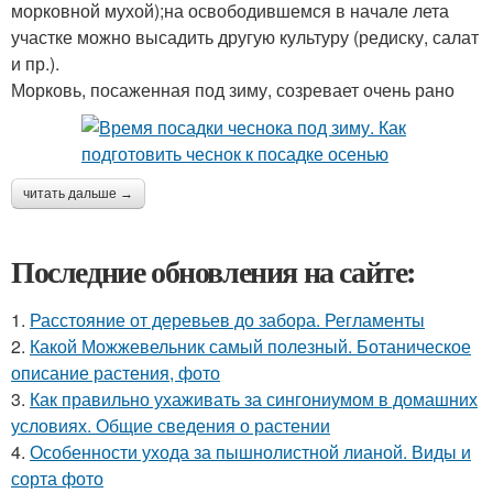
морковной мухой);на освободившемся в начале лета
участке можно высадить другую культуру (редиску, салат
и пр.).
Морковь, посаженная под зиму, созревает очень рано
читать дальше →
Последние обновления на сайте:
1.
Расстояние от деревьев до забора. Регламенты
2.
Какой Можжевельник самый полезный. Ботаническое
описание растения, фото
3.
Как правильно ухаживать за сингониумом в домашних
условиях. Общие сведения о растении
4.
Особенности ухода за пышнолистной лианой. Виды и
сорта фото