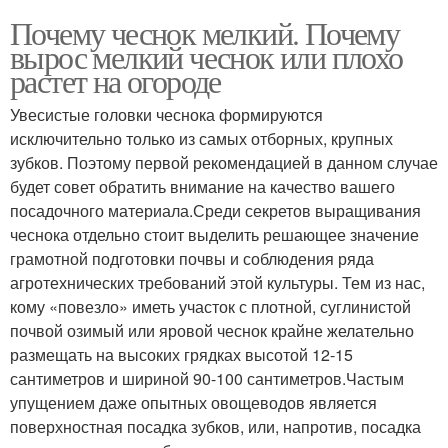
Почему чеснок мелкий. Почему
вырос мелкий чеснок или плохо
растет на огороде
Увесистые головки чеснока формируются
исключительно только из самых отборных, крупных
зубков. Поэтому первой рекомендацией в данном случае
будет совет обратить внимание на качество вашего
посадочного материала.Среди секретов выращивания
чеснока отдельно стоит выделить решающее значение
грамотной подготовки почвы и соблюдения ряда
агротехнических требований этой культуры. Тем из нас,
кому «повезло» иметь участок с плотной, суглинистой
почвой озимый или яровой чеснок крайне желательно
размещать на высоких грядках высотой 12-15
сантиметров и шириной 90-100 сантиметров.Частым
упущением даже опытных овощеводов является
поверхностная посадка зубков, или, напротив, посадка