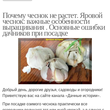
Почему чеснок не растет. Яровой
чеснок: важные особенности
выращивания . Основные ошибки
дачников при посадке
Добрый день, дорогие друзья, садоводы и огородники!
Приветствую вас на сайте канала «Дачные истории».
При посадке озимого чеснока практически все
огородники получают тот или иной урожай, а в случае с