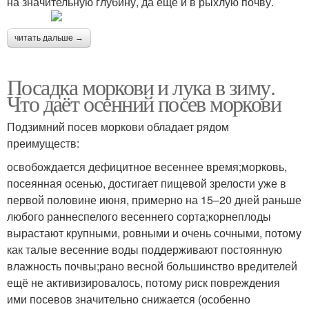
на значительную глубину, да еще и в рыхлую почву.
читать дальше →
Посадка моркови и лука в зиму.
Что даёт осенний посев моркови
Подзимний посев моркови обладает рядом
преимуществ:
освобождается дефицитное весеннее время;морковь,
посеянная осенью, достигает пищевой зрелости уже в
первой половине июня, примерно на 15–20 дней раньше
любого раннеспелого весеннего сорта;корнеплоды
вырастают крупными, ровными и очень сочными, потому
как талые весенние воды поддерживают постоянную
влажность почвы;рано весной большинство вредителей
ещё не активизировалось, потому риск повреждения
ими посевов значительно снижается (особенно