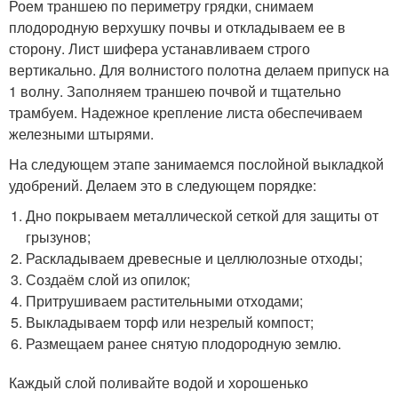
Роем траншею по периметру грядки, снимаем
плодородную верхушку почвы и откладываем ее в
сторону. Лист шифера устанавливаем строго
вертикально. Для волнистого полотна делаем припуск на
1 волну. Заполняем траншею почвой и тщательно
трамбуем. Надежное крепление листа обеспечиваем
железными штырями.
На следующем этапе занимаемся послойной выкладкой
удобрений. Делаем это в следующем порядке:
Дно покрываем металлической сеткой для защиты от
грызунов;
Раскладываем древесные и целлюлозные отходы;
Создаём слой из опилок;
Притрушиваем растительными отходами;
Выкладываем торф или незрелый компост;
Размещаем ранее снятую плодородную землю.
Каждый слой поливайте водой и хорошенько