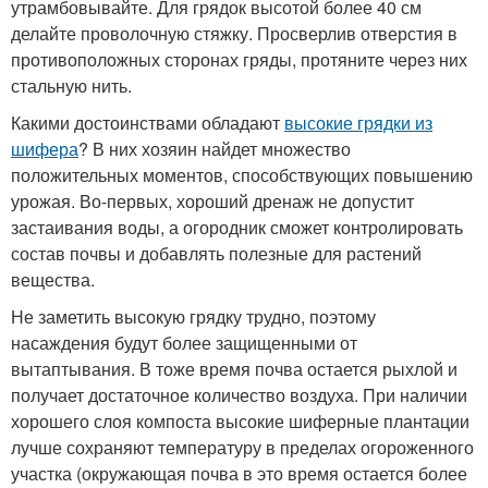
утрамбовывайте. Для грядок высотой более 40 см
делайте проволочную стяжку. Просверлив отверстия в
противоположных сторонах гряды, протяните через них
стальную нить.
Какими достоинствами обладают
высокие грядки из
шифера
? В них хозяин найдет множество
положительных моментов, способствующих повышению
урожая. Во-первых, хороший дренаж не допустит
застаивания воды, а огородник сможет контролировать
состав почвы и добавлять полезные для растений
вещества.
Не заметить высокую грядку трудно, поэтому
насаждения будут более защищенными от
вытаптывания. В тоже время почва остается рыхлой и
получает достаточное количество воздуха. При наличии
хорошего слоя компоста высокие шиферные плантации
лучше сохраняют температуру в пределах огороженного
участка (окружающая почва в это время остается более