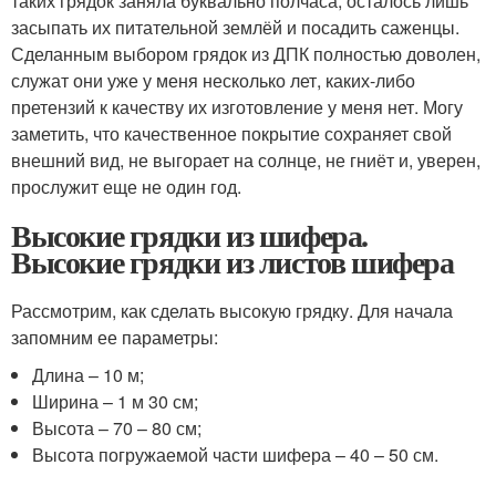
таких грядок заняла буквально полчаса, осталось лишь
засыпать их питательной землёй и посадить саженцы.
Сделанным выбором грядок из ДПК полностью доволен,
служат они уже у меня несколько лет, каких-либо
претензий к качеству их изготовление у меня нет. Могу
заметить, что качественное покрытие сохраняет свой
внешний вид, не выгорает на солнце, не гниёт и, уверен,
прослужит еще не один год.
Высокие грядки из шифера.
Высокие грядки из листов шифера
Рассмотрим, как сделать высокую грядку. Для начала
запомним ее параметры:
Длина – 10 м;
Ширина – 1 м 30 см;
Высота – 70 – 80 см;
Высота погружаемой части шифера – 40 – 50 см.