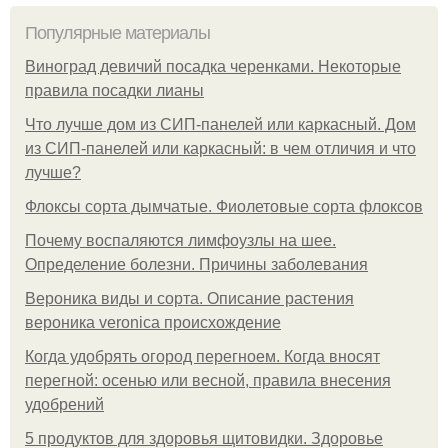
Популярные материалы
Виноград девичий посадка черенками. Некоторые
правила посадки лианы
Что лучше дом из СИП-панелей или каркасный. Дом
из СИП-панелей или каркасный: в чем отличия и что
лучше?
Флоксы сорта дымчатые. Фиолетовые сорта флоксов
Почему воспаляются лимфоузлы на шее.
Определение болезни. Причины заболевания
Вероника виды и сорта. Описание растения
вероника veronica происхождение
Когда удобрять огород перегноем. Когда вносят
перегной: осенью или весной, правила внесения
удобрений
5 продуктов для здоровья щитовидки. Здоровье