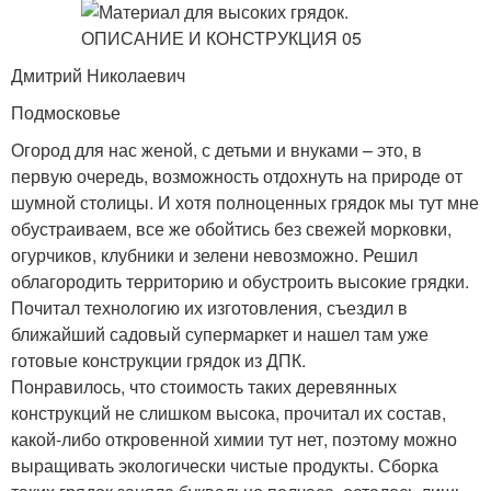
Дмитрий Николаевич
Подмосковье
Огород для нас женой, с детьми и внуками – это, в
первую очередь, возможность отдохнуть на природе от
шумной столицы. И хотя полноценных грядок мы тут мне
обустраиваем, все же обойтись без свежей морковки,
огурчиков, клубники и зелени невозможно. Решил
облагородить территорию и обустроить высокие грядки.
Почитал технологию их изготовления, съездил в
ближайший садовый супермаркет и нашел там уже
готовые конструкции грядок из ДПК.
Понравилось, что стоимость таких деревянных
конструкций не слишком высока, прочитал их состав,
какой-либо откровенной химии тут нет, поэтому можно
выращивать экологически чистые продукты. Сборка