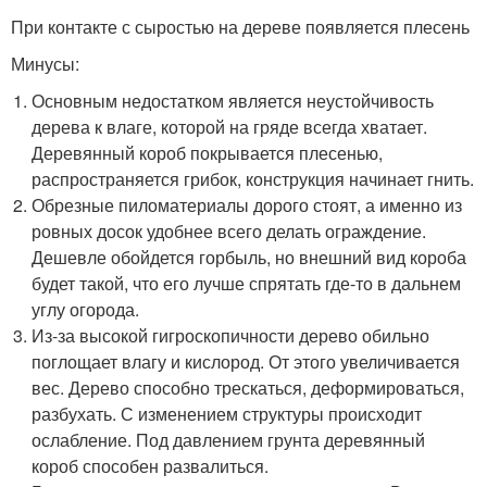
При контакте с сыростью на дереве появляется плесень
Минусы:
Основным недостатком является неустойчивость
дерева к влаге, которой на гряде всегда хватает.
Деревянный короб покрывается плесенью,
распространяется грибок, конструкция начинает гнить.
Обрезные пиломатериалы дорого стоят, а именно из
ровных досок удобнее всего делать ограждение.
Дешевле обойдется горбыль, но внешний вид короба
будет такой, что его лучше спрятать где-то в дальнем
углу огорода.
Из-за высокой гигроскопичности дерево обильно
поглощает влагу и кислород. От этого увеличивается
вес. Дерево способно трескаться, деформироваться,
разбухать. С изменением структуры происходит
ослабление. Под давлением грунта деревянный
короб способен развалиться.