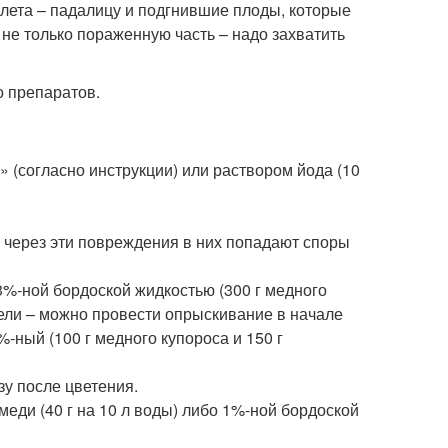
 лета – падалицу и подгнившие плоды, которые
 не только пораженную часть – надо захватить
о препаратов.
 (согласно инструкции) или раствором йода (10
 через эти повреждения в них попадают споры
3%-ной бордоской жидкостью (300 г медного
спели – можно провести опрыскивание в начале
-ный (100 г медного купороса и 150 г
у после цветения.
еди (40 г на 10 л воды) либо 1%-ной бордоской