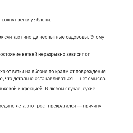
 как считают иногда неопытные садоводы. Этому
состояние ветвей неразрывно зависит от
ыхают ветки на яблоне по краям от повреждения
е, что детально останавливаться — нет смысла.
ибковой инфекцией. В любом случае, сухие
редине лета этот рост прекратился — причину