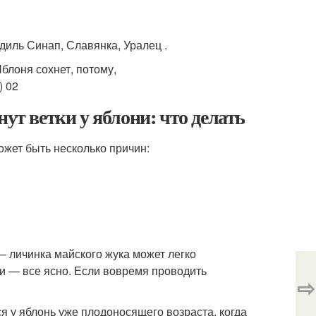
диль Синап, Славянка, Уралец .
ут ветки у яблони: что делать
может быть несколько причин:
— личинка майского жука может легко
и — все ясно. Если вовремя проводить
⇨
я у яблонь уже плодоносящего возраста, когда