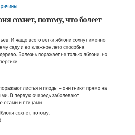
 причины
я сохнет, потому, что болеет
ев. И чаще всего ветки яблони сохнут именно
ему саду и во влажное лето способна
 дерево. Болезнь поражает не только яблони, но
персики.
поражают листья и плоды – они гниют прямо на
ыми. В первую очередь заболевают
е осами и птицами.