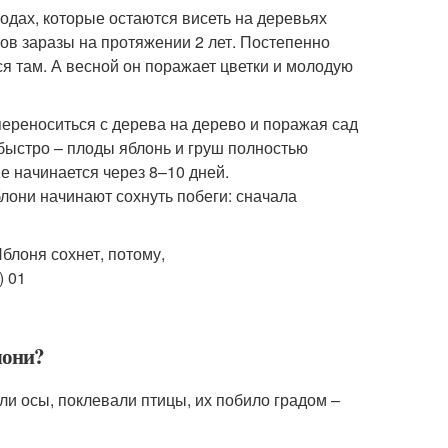
одах, которые остаются висеть на деревьях
ов заразы на протяжении 2 лет. Постепенно
ся там. А весной он поражает цветки и молодую
переноситься с дерева на дерево и поражая сад
 быстро – плоды яблонь и груш полностью
е начинается через 8–10 дней.
блони начинают сохнуть побеги: сначала
лони?
и осы, поклевали птицы, их побило градом –