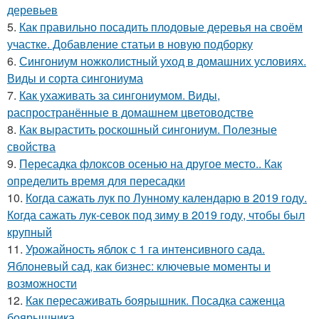
деревьев
5.
Как правильно посадить плодовые деревья на своём
участке. Добавление статьи в новую подборку
6.
Сингониум ножколистный уход в домашних условиях.
Виды и сорта сингониума
7.
Как ухаживать за сингониумом. Виды,
распространённые в домашнем цветоводстве
8.
Как вырастить роскошный сингониум. Полезные
свойства
9.
Пересадка флоксов осенью на другое место.. Как
определить время для пересадки
10.
Когда сажать лук по Лунному календарю в 2019 году.
Когда сажать лук-севок под зиму в 2019 году, чтобы был
крупный
11.
Урожайность яблок с 1 га интенсивного сада.
Яблоневый сад, как бизнес: ключевые моменты и
возможности
12.
Как пересаживать боярышник. Посадка саженца
боярышника