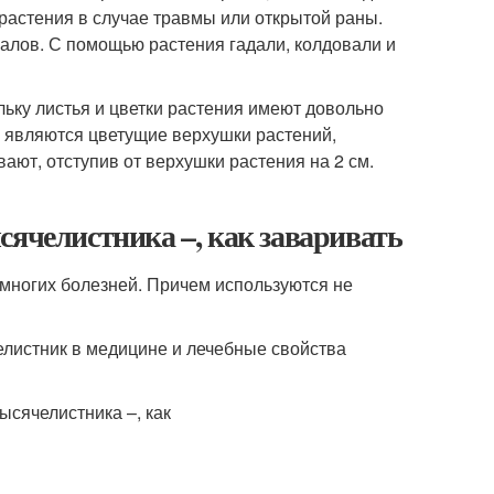
растения в случае травмы или открытой раны.
уалов. С помощью растения гадали, колдовали и
ольку листья и цветки растения имеют довольно
 являются цветущие верхушки растений,
ают, отступив от верхушки растения на 2 см.
сячелистника –, как заваривать
многих болезней. Причем используются не
челистник в медицине и лечебные свойства