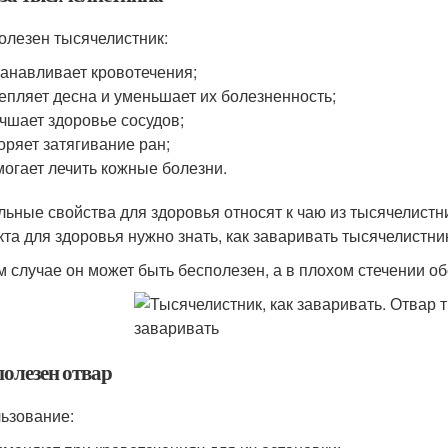
олезен тысячелистник:
анавливает кровотечения;
епляет десна и уменьшает их болезненность;
чшает здоровье сосудов;
оряет затягивание ран;
огает лечить кожные болезни.
льные свойства для здоровья относят к чаю из тысячелист
та для здоровья нужно знать, как заваривать тысячелистни
м случае он может быть бесполезен, а в плохом стечении об
полезен отвар
ьзование: