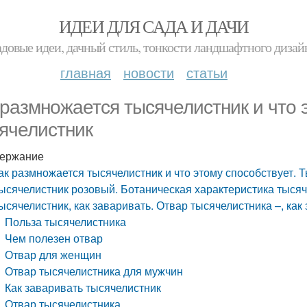
ИДЕИ ДЛЯ САДА И ДАЧИ
адовые идеи, дачный стиль, тонкости ландшафтного дизай
главная
новости
статьи
 размножается тысячелистник и что э
ячелистник
ержание
ак размножается тысячелистник и что этому способствует. 
ысячелистник розовый. Ботаническая характеристика тыся
ысячелистник, как заваривать. Отвар тысячелистника –, как
Польза тысячелистника
Чем полезен отвар
Отвар для женщин
Отвар тысячелистника для мужчин
Как заваривать тысячелистник
Отвар тысячелистника