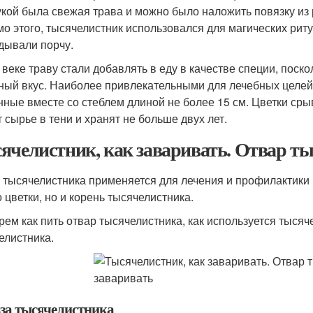
укой была свежая трава и можно было наложить повязку из 
о этого, тысячелистник использовался для магических рит
дывали порчу.
I веке траву стали добавлять в еду в качестве специи, поск
ный вкус. Наиболее привлекательными для лечебных целей
нные вместе со стеблем длиной не более 15 см. Цветки срыв
 сырье в тени и хранят не больше двух лет.
ячелистник, как заваривать. Отвар ты
 тысячелистника применяется для лечения и профилактики 
о цветки, но и корень тысячелистника.
рем как пить отвар тысячелистника, как используется тыся
елистника.
за тысячелистника