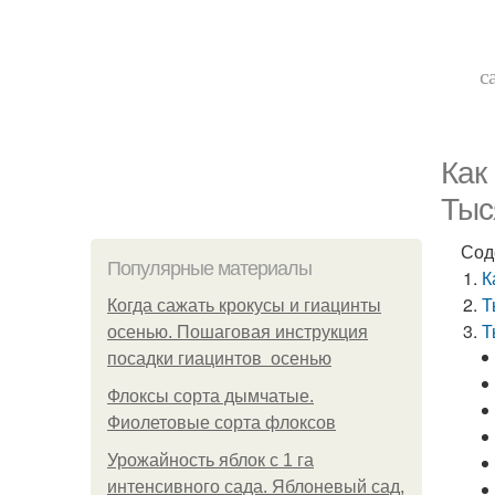
с
Как
Тыс
Сод
Популярные материалы
К
Т
Когда сажать крокусы и гиацинты
Т
осенью. Пошаговая инструкция
посадки гиацинтов осенью
Флоксы сорта дымчатые.
Фиолетовые сорта флоксов
Урожайность яблок с 1 га
интенсивного сада. Яблоневый сад,