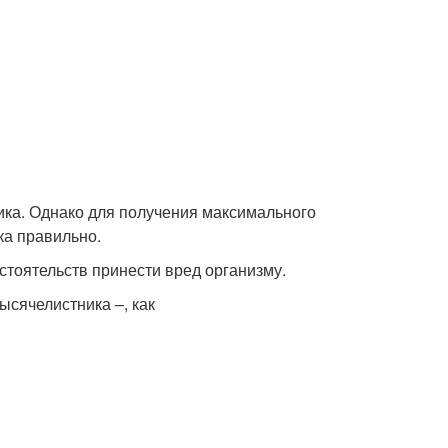
ника. Однако для получения максимального
ка правильно.
стоятельств принести вред организму.