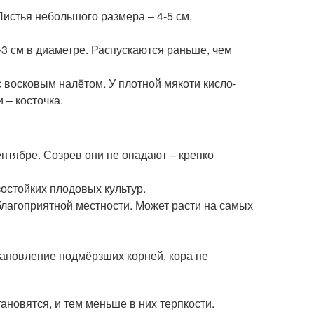
Листья небольшого размера – 4-5 см,
-3 см в диаметре. Распускаются раньше, чем
 восковым налётом. У плотной мякоти кисло-
 – косточка.
нтябре. Созрев они не опадают – крепко
остойких плодовых культур.
благоприятной местности. Может расти на самых
тановление подмёрзших корней, кора не
ановятся, и тем меньше в них терпкости.