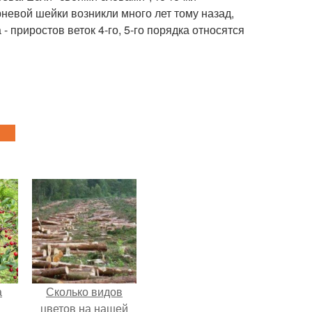
орневой шейки возникли много лет тому назад,
- приростов веток 4-го, 5-го порядка относятся
а
Сколько видов
цветов на нашей