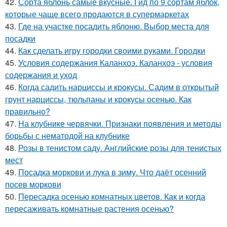
42.
Сорта яблонь самые вкусные. Гид по 9 сортам яблок,
которые чаще всего продаются в супермаркетах
43.
Где на участке посадить яблоню. Выбор места для
посадки
44.
Как сделать игру городки своими руками. Городки
45.
Условия содержания Каланхоэ. Каланхоэ - условия
содержания и уход
46.
Когда садить нарциссы и крокусы. Садим в открытый
грунт нарциссы, тюльпаны и крокусы осенью. Как
правильно?
47.
На клубнике червячки. Признаки появления и методы
борьбы с нематодой на клубнике
48.
Розы в тенистом саду. Английские розы для тенистых
мест
49.
Посадка моркови и лука в зиму. Что даёт осенний
посев моркови
50.
Пересадка осенью комнатных цветов. Как и когда
пересаживать комнатные растения осенью?