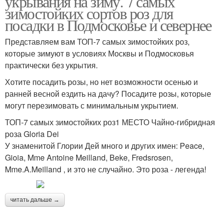
укрывания на зиму. 7 самых
зимостойких сортов роз для
посадки в Подмосковье и севернее
Представляем вам ТОП-7 самых зимостойких роз,
которые зимуют в условиях Москвы и Подмосковья
практически без укрытия.
Хотите посадить розы, но нет возможности осенью и
ранней весной ездить на дачу? Посадите розы, которые
могут перезимовать с минимальным укрытием.
ТОП-7 самых зимостойких роз1 МЕСТО Чайно-гибридная
роза Gloria Dei
У знаменитой Глории Дей много и других имен: Peace,
Gioia, Mme Antoine Meilland, Beke, Fredsrosen,
Mme.A.Meilland , и это не случайно. Это роза - легенда!
читать дальше →