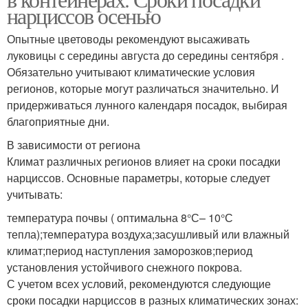
нарциссов осенью
Опытные цветоводы рекомендуют высаживать
луковицы с середины августа до середины сентября .
Обязательно учитывают климатические условия
регионов, которые могут различаться значительно. И
придерживаться лунного календаря посадок, выбирая
благоприятные дни.
В зависимости от региона
Климат различных регионов влияет на сроки посадки
нарциссов. Основные параметры, которые следует
учитывать:
температура почвы ( оптимальна 8°С– 10°С
тепла);температура воздуха;засушливый или влажный
климат;период наступления заморозков;период
установления устойчивого снежного покрова.
С учетом всех условий, рекомендуются следующие
сроки посадки нарциссов в разных климатических зонах: