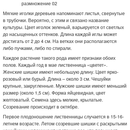
Мягкие иголки деревьев напоминают листья, свернутые
в трубочки. Вероятно, с этим и связано название
культуры. Цвет иголок зеленый, варьируется от светлых
до насыщенных оттенков. Длина каждой иглы может
достигать от 2 до 4 см. На ветках они располагаются
либо пучками, либо по спирали.
Каждое растение такого рода имеет признаки обоих
полов. Каждый год в мае лиственница «цветет».
Женские шишки имеют небольшую длину. Цвет ярко-
розовый или бурый. Длина – около 3 см. Чешуйки
крупные, закругленные. Мужские шишки имеют меньший
размер (около 1,5 см). Форма яйцевидная, цвет
желтоватый. Семена здесь мелкие, крылатые.
Созревание происходит в октябре.
Первое плодоношение лиственницы случается в 15-16-
летнем возрасте. Летом созревшие шишки с раскрытыми