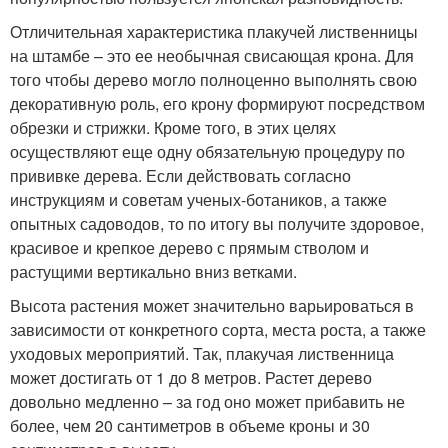
Отличительная характеристика плакучей лиственницы
на штамбе – это ее необычная свисающая крона. Для
того чтобы дерево могло полноценно выполнять свою
декоративную роль, его крону формируют посредством
обрезки и стрижки. Кроме того, в этих целях
осуществляют еще одну обязательную процедуру по
прививке дерева. Если действовать согласно
инструкциям и советам ученых-ботаников, а также
опытных садоводов, то по итогу вы получите здоровое,
красивое и крепкое дерево с прямым стволом и
растущими вертикально вниз ветками.
Высота растения может значительно варьироваться в
зависимости от конкретного сорта, места роста, а также
уходовых мероприятий. Так, плакучая лиственница
может достигать от 1 до 8 метров. Растет дерево
довольно медленно – за год оно может прибавить не
более, чем 20 сантиметров в объеме кроны и 30