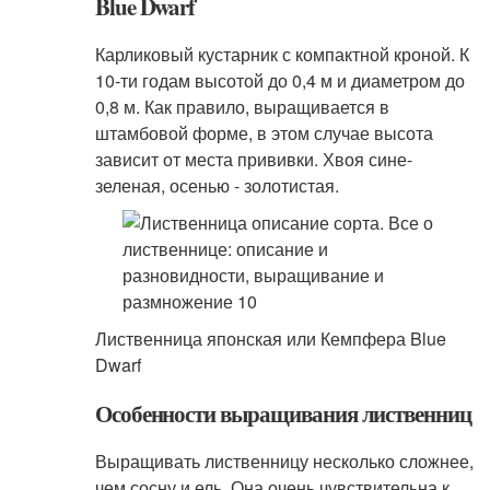
Blue Dwarf
Карликовый кустарник с компактной кроной. К
10-ти годам высотой до 0,4 м и диаметром до
0,8 м. Как правило, выращивается в
штамбовой форме, в этом случае высота
зависит от места прививки. Хвоя сине-
зеленая, осенью - золотистая.
Лиственница японская или Кемпфера Blue
Dwarf
Особенности выращивания лиственниц
Выращивать лиственницу несколько сложнее,
чем сосну и ель. Она очень чувствительна к