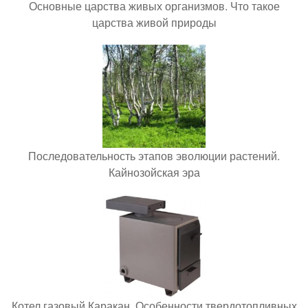
Основные царства живых организмов. Что такое
царства живой природы
Последовательность этапов эволюции растений.
Кайнозойская эра
Котел газовый Каракан. Особенности твердотопливных