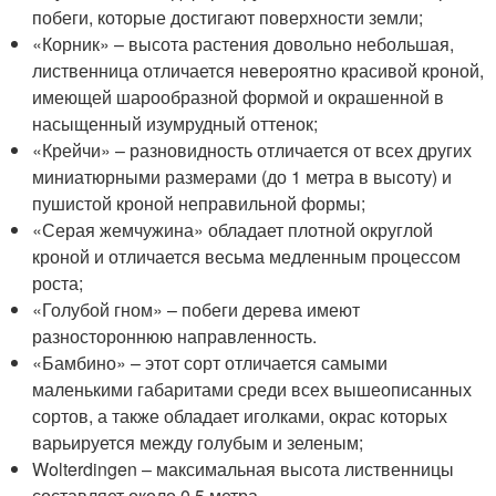
побеги, которые достигают поверхности земли;
«Корник» – высота растения довольно небольшая,
лиственница отличается невероятно красивой кроной,
имеющей шарообразной формой и окрашенной в
насыщенный изумрудный оттенок;
«Крейчи» – разновидность отличается от всех других
миниатюрными размерами (до 1 метра в высоту) и
пушистой кроной неправильной формы;
«Серая жемчужина» обладает плотной округлой
кроной и отличается весьма медленным процессом
роста;
«Голубой гном» – побеги дерева имеют
разностороннюю направленность.
«Бамбино» – этот сорт отличается самыми
маленькими габаритами среди всех вышеописанных
сортов, а также обладает иголками, окрас которых
варьируется между голубым и зеленым;
Wolterdingen – максимальная высота лиственницы
составляет около 0,5 метра.