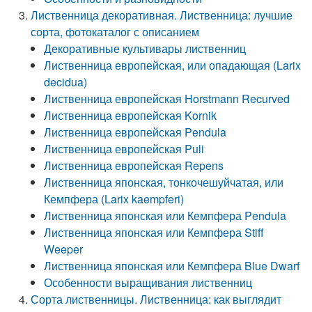
Лиственница декоративная. Лиственница: лучшие
сорта, фотокаталог с описанием
Декоративные культивары лиственниц
Лиственница европейская, или опадающая (Larix
decidua)
Лиственница европейская Horstmann Recurved
Лиственница европейская Kornik
Лиственница европейская Pendula
Лиственница европейская Puli
Лиственница европейская Repens
Лиственница японская, тонкочешуйчатая, или
Кемпфера (Larix kaempferi)
Лиственница японская или Кемпфера Pendula
Лиственница японская или Кемпфера Stiff
Weeper
Лиственница японская или Кемпфера Blue Dwarf
Особенности выращивания лиственниц
Сорта лиственницы. Лиственница: как выглядит