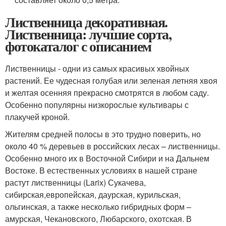
Лиственница декоративная.
Лиственница: лучшие сорта,
фотокаталог с описанием
Лиственницы - одни из самых красивых хвойных
растений. Ее чудесная голубая или зеленая летняя хвоя
и желтая осенняя прекрасно смотрятся в любом саду.
Особенно популярны низкорослые культивары с
плакучей кроной.
Жителям средней полосы в это трудно поверить, но
около 40 % деревьев в российских лесах – лиственницы.
Особенно много их в Восточной Сибири и на Дальнем
Востоке. В естественных условиях в нашей стране
растут лиственницы (Larix) Сукачева,
сибирская,европейская, даурская, курильская,
ольгинская, а также несколько гибридных форм –
амурская, Чекановского, Любарского, охотская. В