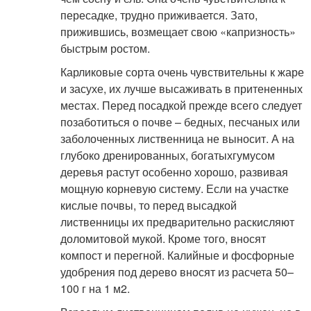
пересадке, трудно приживается. Зато,
прижившись, возмещает свою «капризность»
быстрым ростом.
Карликовые сорта очень чувствительны к жаре
и засухе, их лучше высаживать в притененных
местах. Перед посадкой прежде всего следует
позаботиться о почве – бедных, песчаных или
заболоченных лиственница не выносит. А на
глубоко дренированных, богатыхгумусом
деревья растут особенно хорошо, развивая
мощную корневую систему. Если на участке
кислые почвы, то перед высадкой
лиственницы их предварительно раскисляют
доломитовой мукой. Кроме того, вносят
компост и перегной. Калийные и фосфорные
удобрения под дерево вносят из расчета 50–
100 г на 1 м
2
.