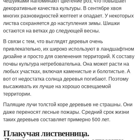
чешуйками напоминают цветение роз, что повышает
декоративные качества культуры. В сентябре хвоя
многих разновидностей желтеет и опадает. У некоторых
листва сохраняется до наступления зимы. Шишки
остаются на ветках до следующей весны.
В связи с тем, что выглядят деревья очень
привлекательно, их широко используют в ландшафтном
дизайне и просто для озеленения территорий. К составу
почвы культура нетребовательна. Она может расти на
любых участках, включая каменистые и болотистые. А
вот от недостатка солнца деревья погибают. Поэтому
высаживать их лучше на хорошо освещаемой
территории.
Палящие лучи толстой коре деревьев не страшны. Они
даже переносят лесные пожары. Средний срок жизни
таких деревьев составляет примерно 500 лет.
Плакучая лиственница.