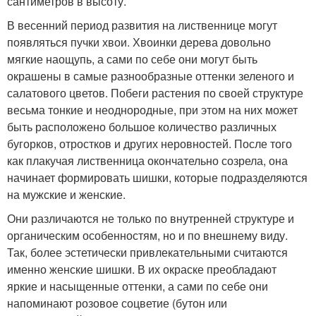
сантиметров в высоту.
В весенний период развития на лиственнице могут
появляться пучки хвои. Хвоинки дерева довольно
мягкие наощупь, а сами по себе они могут быть
окрашены в самые разнообразные оттенки зеленого и
салатового цветов. Побеги растения по своей структуре
весьма тонкие и неоднородные, при этом на них может
быть расположено большое количество различных
бугорков, отростков и других неровностей. После того
как плакучая лиственница окончательно созрела, она
начинает формировать шишки, которые подразделяются
на мужские и женские.
Они различаются не только по внутренней структуре и
органическим особенностям, но и по внешнему виду.
Так, более эстетически привлекательными считаются
именно женские шишки. В их окраске преобладают
яркие и насыщенные оттенки, а сами по себе они
напоминают розовое соцветие (бутон или