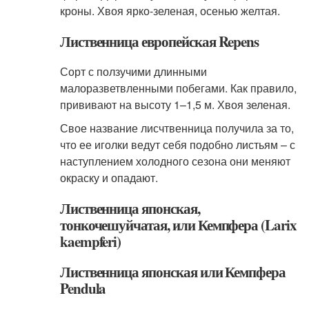
кроны. Хвоя ярко-зеленая, осенью желтая.
Лиственница европейская Repens
Сорт с ползучими длинными
малоразветвленными побегами. Как правило,
прививают на высоту 1–1,5 м. Хвоя зеленая.
Свое название лисчтвенница получила за то,
что ее иголки ведут себя подобно листьям – с
наступлением холодного сезона они меняют
окраску и опадают.
Лиственница японская,
тонкочешуйчатая, или Кемпфера (Larix
kaempferi)
Лиственница японская или Кемпфера
Pendula