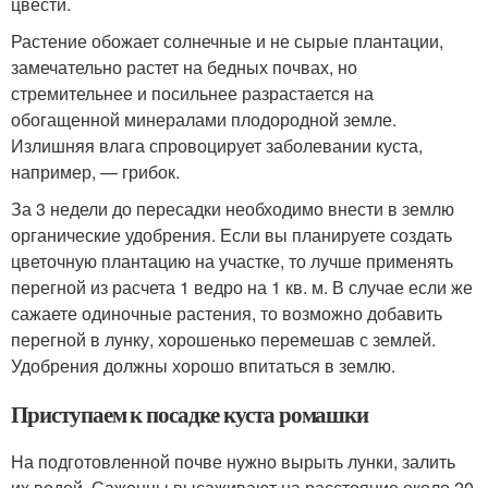
цвести.
Растение обожает солнечные и не сырые плантации,
замечательно растет на бедных почвах, но
стремительнее и посильнее разрастается на
обогащенной минералами плодородной земле.
Излишняя влага спровоцирует заболевании куста,
например, — грибок.
За 3 недели до пересадки необходимо внести в землю
органические удобрения. Если вы планируете создать
цветочную плантацию на участке, то лучше применять
перегной из расчета 1 ведро на 1 кв. м. В случае если же
сажаете одиночные растения, то возможно добавить
перегной в лунку, хорошенько перемешав с землей.
Удобрения должны хорошо впитаться в землю.
Приступаем к посадке куста ромашки
На подготовленной почве нужно вырыть лунки, залить
их водой. Саженцы высаживают на расстояние около 20