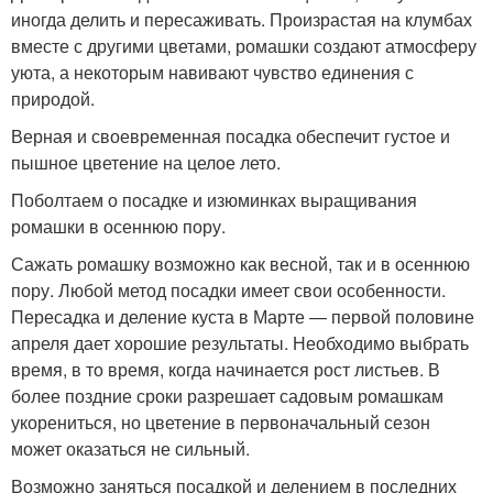
иногда делить и пересаживать. Произрастая на клумбах
вместе с другими цветами, ромашки создают атмосферу
уюта, а некоторым навивают чувство единения с
природой.
Верная и своевременная посадка обеспечит густое и
пышное цветение на целое лето.
Поболтаем о посадке и изюминках выращивания
ромашки в осеннюю пору.
Сажать ромашку возможно как весной, так и в осеннюю
пору. Любой метод посадки имеет свои особенности.
Пересадка и деление куста в Марте — первой половине
апреля дает хорошие результаты. Необходимо выбрать
время, в то время, когда начинается рост листьев. В
более поздние сроки разрешает садовым ромашкам
укорениться, но цветение в первоначальный сезон
может оказаться не сильный.
Возможно заняться посадкой и делением в последних