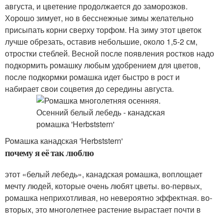
августа, и цветение продолжается до заморозков.
Хорошо зимует, но в бесснежные зимы желательно
присыпать корни сверху торфом. На зиму этот цветок
лучше обрезать, оставив небольшие, около 1,5-2 см,
отростки стеблей. Весной после появления ростков надо
подкормить ромашку любым удобрением для цветов,
после подкормки ромашка идет быстро в рост и
набирает свои соцветия до середины августа.
Ромашка канадская 'Herbststern'
почему я её так люблю
этот «белый лебедь», канадская ромашка, воплощает
мечту людей, которые очень любят цветы. во-первых,
ромашка неприхотливая, но невероятно эффектная. во-
вторых, это многолетнее растение вырастает почти в