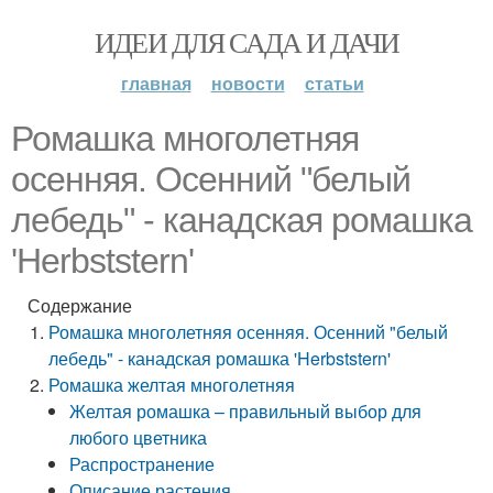
ИДЕИ ДЛЯ САДА И ДАЧИ
главная
новости
статьи
Ромашка многолетняя
осенняя. Осенний "белый
лебедь" - канадская ромашка
'Herbststern'
Содержание
Ромашка многолетняя осенняя. Осенний "белый
лебедь" - канадская ромашка 'Herbststern'
Ромашка желтая многолетняя
Желтая ромашка – правильный выбор для
любого цветника
Распространение
Описание растения