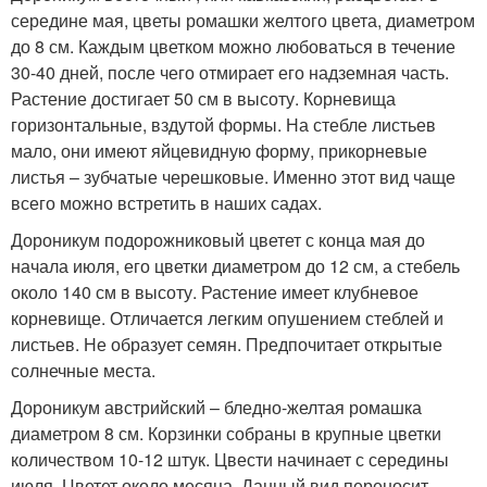
середине мая, цветы ромашки желтого цвета, диаметром
до 8 см. Каждым цветком можно любоваться в течение
30-40 дней, после чего отмирает его надземная часть.
Растение достигает 50 см в высоту. Корневища
горизонтальные, вздутой формы. На стебле листьев
мало, они имеют яйцевидную форму, прикорневые
листья – зубчатые черешковые. Именно этот вид чаще
всего можно встретить в наших садах.
Дороникум подорожниковый цветет с конца мая до
начала июля, его цветки диаметром до 12 см, а стебель
около 140 см в высоту. Растение имеет клубневое
корневище. Отличается легким опушением стеблей и
листьев. Не образует семян. Предпочитает открытые
солнечные места.
Дороникум австрийский – бледно-желтая ромашка
диаметром 8 см. Корзинки собраны в крупные цветки
количеством 10-12 штук. Цвести начинает с середины
июля. Цветет около месяца. Данный вид переносит