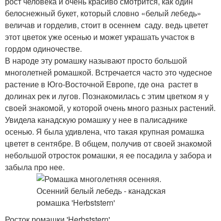
рост человека и очень красиво смотрится, как один
белоснежный букет, который словно «белый лебедь»
величав и горделив, стоит в осеннем саду. ведь цветет
этот цветок уже осенью и может украшать участок в
гордом одиночестве.
В народе эту ромашку называют просто большой
многолетней ромашкой. Встречается часто это чудесное
растение в Юго-Восточной Европе, где она растет в
долинах рек и лугов. Познакомилась с этим цветком я у
своей знакомой, у которой очень много разных растений.
Увидела канадскую ромашку у нее в палисаднике
осенью. Я была удивлена, что такая крупная ромашка
цветет в сентябре. В общем, получив от своей знакомой
небольшой отросток ромашки, я ее посадила у забора и
забыла про нее.
Росток ромашки 'Herbststern'