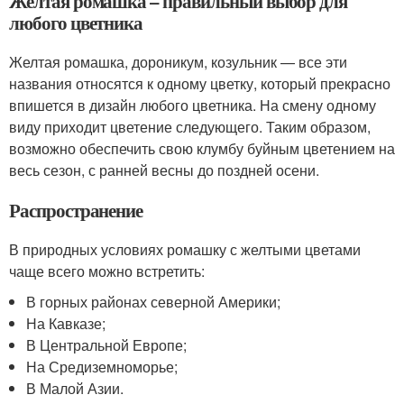
Желтая ромашка – правильный выбор для
любого цветника
Желтая ромашка, дороникум, козульник — все эти
названия относятся к одному цветку, который прекрасно
впишется в дизайн любого цветника. На смену одному
виду приходит цветение следующего. Таким образом,
возможно обеспечить свою клумбу буйным цветением на
весь сезон, с ранней весны до поздней осени.
Распространение
В природных условиях ромашку с желтыми цветами
чаще всего можно встретить:
В горных районах северной Америки;
На Кавказе;
В Центральной Европе;
На Средиземноморье;
В Малой Азии.