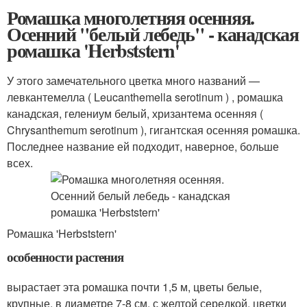
Ромашка многолетняя осенняя.
Осенний "белый лебедь" - канадская
ромашка 'Herbststern'
У этого замечательного цветка много названий —
левкантемелла ( Leucanthemella serotinum ) , ромашка
канадская, гелениум белый, хризантема осенняя (
Chrysanthemum serotinum ), гигантская осенняя ромашка.
Последнее название ей подходит, наверное, больше
всех.
Ромашка 'Herbststern'
особенности растения
вырастает эта ромашка почти 1,5 м, цветы белые,
крупные, в диаметре 7-8 см, с желтой середкой. цветки