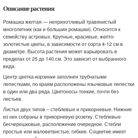
Описание растения
Ромашка желтая — неприхотливый травянистый
многолетник (как и большие ромашки). Относится к
семейству астровых. Крупные, красивые, желто-
золотистые цветы, в зависимости от сорта 4-12 см в
диаметре. Высота растения может варьировать в
пределах от 25 до 140 см. Это зависит от выбранного
вида.
Центр цветка-корзинки заполнен трубчатыми
лепестками, по краям расположены язычковые лепестки
в один или два ряда. Цветоносы тонкие, почти без
листьев.
Листья двух типов – стеблевые и прикорневые. Нижние
из них собраны в прикорневую розетку. Стеблевые
бесчерешковые, расположение очередное. Стебли
простые или маловетвистые, гибкие. Соцветие имеет