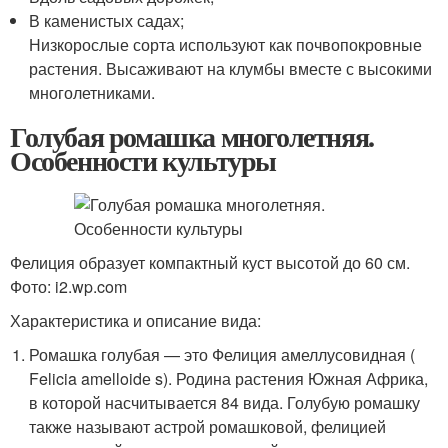
В каменистых садах;
Низкорослые сорта используют как почвопокровные
растения. Высаживают на клумбы вместе с высокими
многолетниками.
Голубая ромашка многолетняя.
Особенности культуры
Фелиция образует компактный куст высотой до 60 см.
Фото: i2.wp.com
Характеристика и описание вида:
Ромашка голубая — это Фелиция амеллусовидная (
Felicia amelloidе s). Родина растения Южная Африка,
в которой насчитывается 84 вида. Голубую ромашку
также называют астрой ромашковой, фелицией