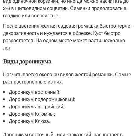
вид одиночной корзинки, но иногда можно насчитать до
2-6 в щитковидном соцветии. Семянки продолговатые,
гладкие или волосистые.
После цветения желтая садовая ромашка быстро теряет
декоративность и нуждается в обрезке. Куст быстро
разрастается. На одном месте может расти несколько
лет.
Виды дороникума
Насчитывается около 40 видов желтой ромашки. Самые
распространенные из них:
Дороникум восточный;
Дороникум подорожниковый;
Дороникум австрийский;
Дороникум Клюмны;
Дороникум Клюза.
Дороникум восточный , или кавказский, расцветает в