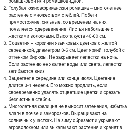
ромашковой или ромашковидной.
Голубая южноафриканская ромашка – многолетнее
растение с множеством стеблей. Побеги
прямостоячие, сильные, со временем на них
появляется одеревенение. Листья небольшие с
жесткими волосками. Высота куста 40-60 см.
Соцветия – корзинки язычковых цветков с желтой
серединкой, диаметром 3-5 см. Цвет яркий: голубой с
оттенком бирюзы. Не закрывает лепестки на ночь.
Если растению не хватает воды или света, лепестки
загибаются вниз.
Зацветает в середине или конце июля. Цветение
длится 3-4 недели. Его можно продлить, если
своевременно удалять отцветшие цветки и срезать
безлистные стебли.
Многолетняя фелиция не выносит затенения, избытка
влаги в почве и заморозков. Выращивают на
солнечных участках. На зиму обрезают и укрывают
агроволокном или выкапывают растения и хранят в