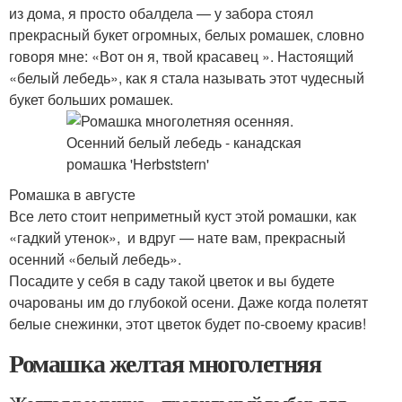
из дома, я просто обалдела — у забора стоял
прекрасный букет огромных, белых ромашек, словно
говоря мне: «Вот он я, твой красавец ». Настоящий
«белый лебедь», как я стала называть этот чудесный
букет больших ромашек.
Ромашка в августе
Все лето стоит неприметный куст этой ромашки, как
«гадкий утенок», и вдруг — нате вам, прекрасный
осенний «белый лебедь».
Посадите у себя в саду такой цветок и вы будете
очарованы им до глубокой осени. Даже когда полетят
белые снежинки, этот цветок будет по-своему красив!
Ромашка желтая многолетняя