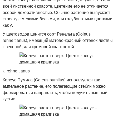
всей лиственной красоте, цветение его не отличается
особой декоративностью. Обычно растение выпускает
стрелку с мелкими белыми, или голубоватыми цветками,
как у.
У цветоводов ценится сорт Ренельта (Coleus
rehneltianus), имеющий матово-красный оттенок листвы
с зеленой, или кремовой окантовкой.
к. rehneltianus
Колеус Пумила (Coleus pumilus) используется как
ампельное растение, его полегающие стебли можно
формировать и направлять, чтобы получить пышный
кустик.