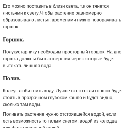
Его можно поставить в близи света, т.к он тянется
листьями к свету.Чтобы растение равномерно
образовывало листья, временами нужно поворачивать
горшок.
Горшок.
Полукустарнику необходим просторный горшок. На дне
горшка должны быть отверстия через которые будет
вытекать лишняя вода.
Полив.
Колеус любит пить воду. Лучше всего если горшок будет
стоять в прозрачном глубоком кашпо и будет видно,
сколько там воды.
Поливать растение нужно отстоявшейся водой, если
есть возможность то талым снегом, водой из колодца
или фильтрованной водой.