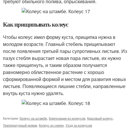
требуют обильного полива, опрыскивания.
Как прищипывать колеус
Чтобы колеус имел форму куста, прищипка нужна в
молодом возрасте. Главный стебель прищипывают
после появления третьей пары супротивных листьев. Из
пазух стебля вырастает новая пара листьев, их нужно
также прищипнуть, и таким образом получается
равномерно облиственное растение с хорошо
сформированной формой и местом для развития новых
листьев. Появляющиеся лишние стебли, направленные
внутрь куста нужно удалять.
Категории:
Колеус на штамбе
,
Композиции из колеусов
,
Красивый колеус
,
Температурный режим
,
Колеус из семян
,
Уход за колеусом