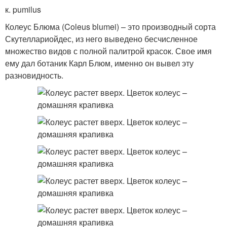
к. pumilus
Колеус Блюма (Coleus blumei) – это производный сорта
Скутеллариойдес, из него выведено бесчисленное
множество видов с полной палитрой красок. Свое имя
ему дал ботаник Карл Блюм, именно он вывел эту
разновидность.