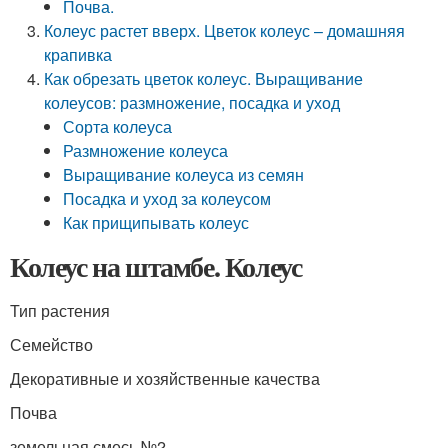
Почва.
Колеус растет вверх. Цветок колеус – домашняя
крапивка
Как обрезать цветок колеус. Выращивание
колеусов: размножение, посадка и уход
Сорта колеуса
Размножение колеуса
Выращивание колеуса из семян
Посадка и уход за колеусом
Как прищипывать колеус
Колеус на штамбе. Колеус
Тип растения
Семейство
Декоративные и хозяйственные качества
Почва
земельная смесь №2