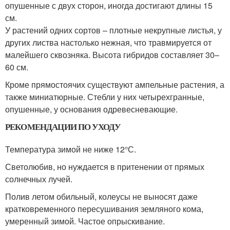
опушенные с двух сторон, иногда достигают длины 15
см.
У растений одних сортов – плотные некрупные листья, у
других листва настолько нежная, что травмируется от
малейшего сквозняка. Высота гибридов составляет 30–
60 см.
Кроме прямостоячих существуют ампельные растения, а
также миниатюрные. Стебли у них четырехгранные,
опушенные, у основания одревесневающие.
РЕКОМЕНДАЦИИ ПО УХОДУ
Температура зимой не ниже 12°С.
Светолюбив, но нуждается в притенении от прямых
солнечных лучей.
Полив летом обильный, колеусы не выносят даже
кратковременного пересушивания земляного кома,
умеренный зимой. Частое опрыскивание.