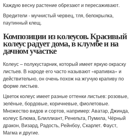
Каждую весну растение обрезают и пересаживают.
Вредители - мучнистый червец, тля, белокрылка,
паутинный клещ.
Композиции из колеусов. Красивый
колеус радует дома, в клумбе и на
дачном участке
Колеус – полукустарник, который имеет яркую окраску
листьев. В народе его часто называют «крапивка» и
действительно, он очень похож на жгучую крапиву по
форме листьев.
Цветок колеус имеет разные оттенки листьев: розовые,
зелёные, бордовые, коричневые, фиолетовые.
Множество видов и сортов, например: Аватар, Джинда,
колеус Блюма, Блиллиант, Ренельта, Пумила, Чёрный
дракон, Визард, Радость, Рейнбоу, Скарлет. Фауст,
Магма и другие.