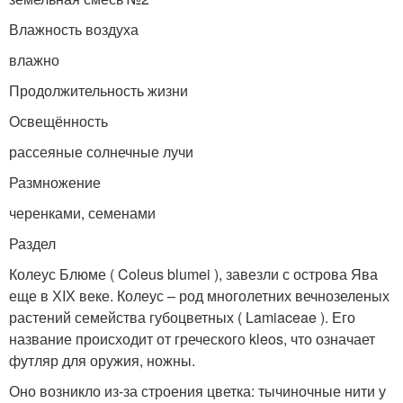
Влажность воздуха
влажно
Продолжительность жизни
Освещённость
рассеяные солнечные лучи
Размножение
черенками, семенами
Раздел
Колеус Блюме ( Coleus blumei ), завезли с острова Ява
еще в ХIХ веке. Колеус – род многолетних вечнозеленых
растений семейства губоцветных ( Lamiaceae ). Его
название происходит от греческого kleos, что означает
футляр для оружия, ножны.
Оно возникло из-за строения цветка: тычиночные нити у