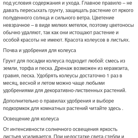
под условия содержания и ухода. Главное правило – не
давать пересыхать грунту, защищать растение от яркого
полуденного солнца и сильного ветра. Цветение
невзрачное – в виде мелких метелок, поэтому цветоносы
обычно удаляют, так как они истощают растение и
особой красоты не имеют. Красота колеусов в листьях.
Почва и удобрения для колеуса
Грунт для посадки колеуса подходит любой: смесь из
земли, торфа и песка. Дренаж возможен из керамзита,
гравия, песка. Удобрять колеусы достаточно 1 раз в
месяц, весной и летом можно чаще любыми
удобрениями для декоративно-лиственных растений.
Дополнительно о правилах удобрения и выборе
подкормкок для комнатных растений читайте здесь .
Освещение для колеуса
От интенсивности солнечного освещения яркость
листьев усиливается. При недостатке света стебли и