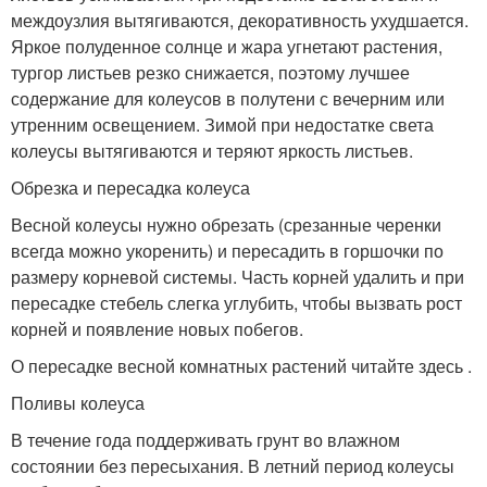
междоузлия вытягиваются, декоративность ухудшается.
Яркое полуденное солнце и жара угнетают растения,
тургор листьев резко снижается, поэтому лучшее
содержание для колеусов в полутени с вечерним или
утренним освещением. Зимой при недостатке света
колеусы вытягиваются и теряют яркость листьев.
Обрезка и пересадка колеуса
Весной колеусы нужно обрезать (срезанные черенки
всегда можно укоренить) и пересадить в горшочки по
размеру корневой системы. Часть корней удалить и при
пересадке стебель слегка углубить, чтобы вызвать рост
корней и появление новых побегов.
О пересадке весной комнатных растений читайте здесь .
Поливы колеуса
В течение года поддерживать грунт во влажном
состоянии без пересыхания. В летний период колеусы