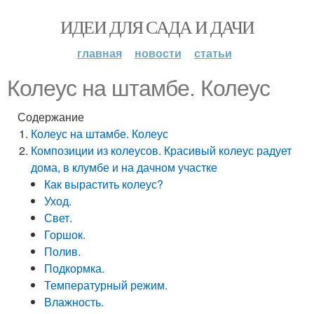
ИДЕИ ДЛЯ САДА И ДАЧИ
главная
новости
статьи
Колеус на штамбе. Колеус
Содержание
Колеус на штамбе. Колеус
Композиции из колеусов. Красивый колеус радует
дома, в клумбе и на дачном участке
Как вырастить колеус?
Уход.
Свет.
Горшок.
Полив.
Подкормка.
Температурный режим.
Влажность.