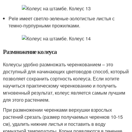
Pele имеет светло-зеленые-золотистые листья с
темно-пурпурными прожилками.
Размножение колеуса
Колеусы удобно размножать черенкованием – это
доступный для начинающих цветоводов способ, который
позволяет сохранить сортность колеуса. Если хотите
научиться практическому черенкованию и получить
мгновенный результат, колеус является самым лучшим
для этого растением.
При размножении черенками верхушки взрослых
растений срезать (размер получаемых черенков 10-15
см), удалить нижние листья и поставить в воду
комнатной температуры. Корни появляются в течение