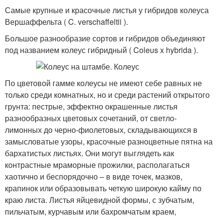
Самые крупные и красочные листья у гибридов колеуса
Вершаффельта ( C. verschaffeltii ).
Большое разнообразие сортов и гибридов объединяют
под названием колеус гибридный ( Coleus x hybrida ).
По цветовой гамме колеусы не имеют себе равных не
только среди комнатных, но и среди растений открытого
грунта: пестрые, эффектно окрашенные листья
разнообразных цветовых сочетаний, от светло-
лимонных до черно-фиолетовых, складывающихся в
замысловатые узоры, красочные разноцветные пятна на
бархатистых листьях. Они могут выглядеть как
контрастные мраморные прожилки, располагаться
хаотично и беспорядочно – в виде точек, мазков,
крапинок или образовывать четкую широкую кайму по
краю листа. Листья яйцевидной формы, с зубчатым,
пильчатым, курчавым или бахромчатым краем,