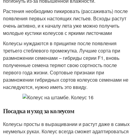
погибнуть из-за повышенной влажности.
Растения необходимо пикировать (рассаживать) после
появления первых настоящих листьев. Всходы растут
очень активно, и к началу лета уже можно получить
молодые кустики колеусов с яркими листочками
Колеусы нуждаются в прищипке после появления
третьего стеблевого промежутка. Лучшие сорта при
размножении семенами – гибриды серии F1, вновь
полученные семена теряют свою сортность после
первого года жизни. Сортовые признаки при
размножении гибридных сортов колеусов семенами не
наследуются, нужно иметь это ввиду.
Посадка и уход за колеусом
Колеусы просты в выращивании и растут даже в самых
неумелых руках. Колеус всегда сможет адаптироваться