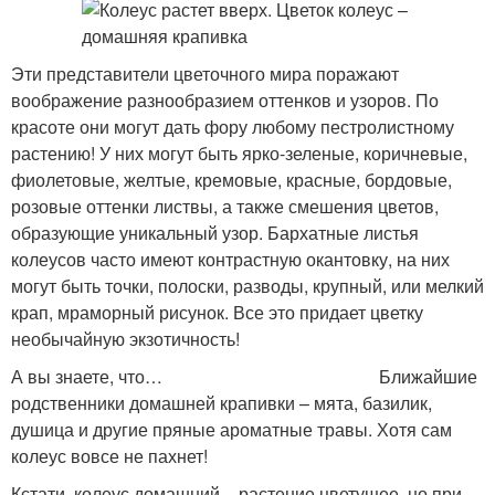
Эти представители цветочного мира поражают
воображение разнообразием оттенков и узоров. По
красоте они могут дать фору любому пестролистному
растению! У них могут быть ярко-зеленые, коричневые,
фиолетовые, желтые, кремовые, красные, бордовые,
розовые оттенки листвы, а также смешения цветов,
образующие уникальный узор. Бархатные листья
колеусов часто имеют контрастную окантовку, на них
могут быть точки, полоски, разводы, крупный, или мелкий
крап, мраморный рисунок. Все это придает цветку
необычайную экзотичность!
А вы знаете, что… Ближайшие
родственники домашней крапивки – мята, базилик,
душица и другие пряные ароматные травы. Хотя сам
колеус вовсе не пахнет!
Кстати, колеус домашний – растение цветущее, но при