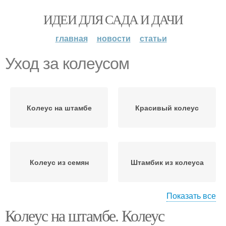
ИДЕИ ДЛЯ САДА И ДАЧИ
главная
новости
статьи
Уход за колеусом
Колеус на штамбе
Красивый колеус
Колеус из семян
Штамбик из колеуса
Показать все
Колеус на штамбе. Колеус
Композиции из колеуса