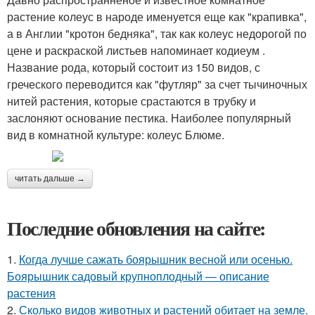
растение колеус в народе именуется еще как "крапивка",
а в Англии "кротон бедняка", так как колеус недорогой по
цене и раскраской листьев напоминает кодиеум .
Название рода, который состоит из 150 видов, с
греческого переводится как "футляр" за счет тычиночных
нитей растения, которые срастаются в трубку и
заслоняют основание пестика. Наиболее популярный
вид в комнатной культуре: колеус Блюме.
читать дальше →
Последние обновления на сайте:
1.
Когда лучше сажать боярышник весной или осенью.
Боярышник садовый крупноплодный — описание
растения
2.
Сколько видов животных и растений обитает на земле.