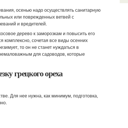
евания, осенью надо осуществлять санитарную
ольных или поврежденных ветвей с
еваний и вредителей.
осовое дерево к заморозкам и повысить его
я комплексно, сочетая все виды осенних
езимует, то он не станет нуждаться в
я немаловажным для садоводов, которые
езку грецкого ореха
тве. Для нее нужна, как минимум, подготовка,
но.