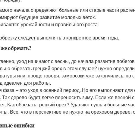
амого начала определяют больные или старые части растен
мируют будущее развитие молодых веток.
иваются урожайности и правильного роста.
обрезку следует выполнять в конкретное время года.
 же обрезать?
твенно, уход начинают с весны, до начала развития побегов.
льно обрезать грецкий орех в этом случае? нужно определи
ратуры или, проще говоря, заморозки уже закончились, но 
д идеален для работы.
я фаза – это уход в осенний период. Но его выполняют для
. Так дерево будет легче переносить зиму. Если же весной 
дет. Как обрезать грецкий орех? Удаляют сушь и больные час
иты. Все, что в перспективе не нужно на ореховом дереве, 
вные ошибки