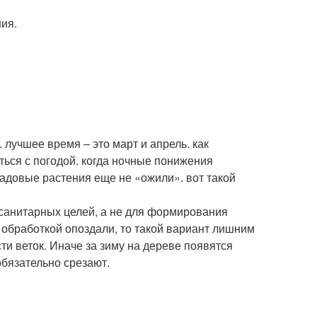
ия.
 лучшее время – это март и апрель. как
ться с погодой. когда ночные понижения
садовые растения еще не «ожили». вот такой
 санитарных целей, а не для формирования
с обработкой опоздали, то такой вариант лишним
ти веток. Иначе за зиму на дереве появятся
обязательно срезают.