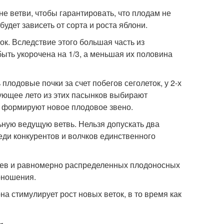
е ветви, чтобы гарантировать, что плодам не
удет зависеть от сорта и роста яблони.
к. Вследствие этого большая часть из
ыть укорочена на 1/3, а меньшая их половина
лодовые почки за счет побегов сеголеток, у 2-х
дующее лето из этих пасынков выбирают
 формируют новое плодовое звено.
ную ведущую ветвь. Нельзя допускать два
еди конкурентов и волчков единственного
чьев и равномерно распределенных плодоносных
оношения.
на стимулирует рост новых веток, в то время как