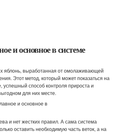
ое и основное в системе
х яблонь, выработанная от омолаживающей
ния. Этот метод, который может показаться на
, успешный способ контроля прироста и
ыгодном для них месте.
ва и нет жестких правил. А сама система
олько оставить необходимую часть веток, а на