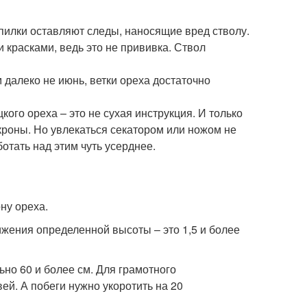
 пилки оставляют следы, наносящие вред стволу.
 красками, ведь это не прививка. Ствол
м далеко не июнь, ветки ореха достаточно
кого ореха – это не сухая инструкция. И только
роны. Но увлекаться секатором или ножом не
отать над этим чуть усерднее.
ну ореха.
жения определенной высоты – это 1,5 и более
ьно 60 и более см. Для грамотного
ей. А побеги нужно укоротить на 20