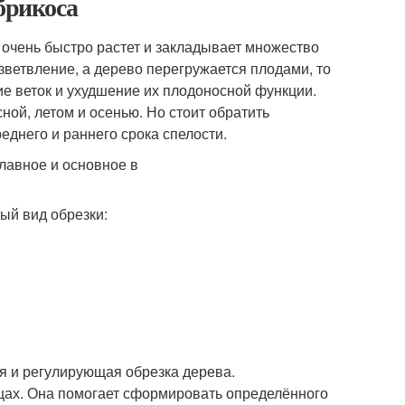
брикоса
о очень быстро растет и закладывает множество
зветвление, а дерево перегружается плодами, то
ие веток и ухудшение их плодоносной функции.
ной, летом и осенью. Но стоит обратить
реднего и раннего срока спелости.
ый вид обрезки:
 и регулирующая обрезка дерева.
ах. Она помогает сформировать определённого