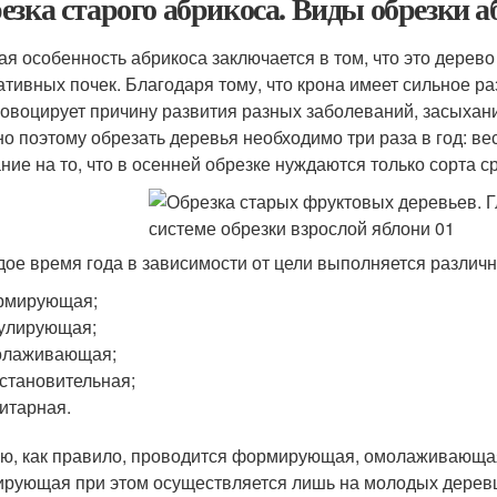
езка старого абрикоса. Виды обрезки а
ая особенность абрикоса заключается в том, что это дерев
ативных почек. Благодаря тому, что крона имеет сильное ра
ровоцирует причину развития разных заболеваний, засыхан
о поэтому обрезать деревья необходимо три раза в год: вес
ние на то, что в осенней обрезке нуждаются только сорта с
дое время года в зависимости от цели выполняется различн
рмирующая;
улирующая;
олаживающая;
становительная;
итарная.
ю, как правило, проводится формирующая, омолаживающая
рующая при этом осуществляется лишь на молодых деревц