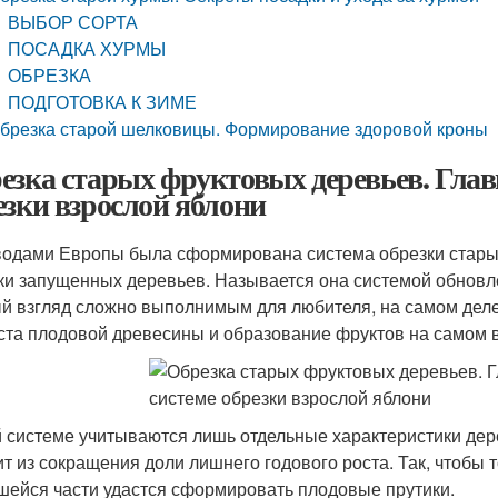
ВЫБОР СОРТА
ПОСАДКА ХУРМЫ
ОБРЕЗКА
ПОДГОТОВКА К ЗИМЕ
брезка старой шелковицы. Формирование здоровой кроны
езка старых фруктовых деревьев. Главн
езки взрослой яблони
одами Европы была сформирована система обрезки стары
ки запущенных деревьев. Называется она системой обновле
й взгляд сложно выполнимым для любителя, на самом деле
ста плодовой древесины и образование фруктов на самом в
й системе учитываются лишь отдельные характеристики дере
ит из сокращения доли лишнего годового роста. Так, чтобы т
шейся части удастся сформировать плодовые прутики.