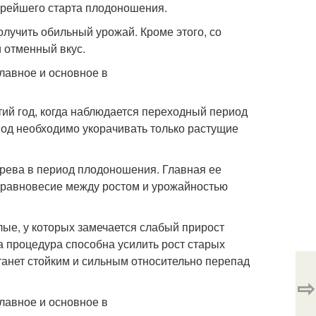
корейшего старта плодоношения.
олучить обильный урожай. Кроме этого, со
 отменный вкус.
ий год, когда наблюдается переходный период
риод необходимо укорачивать только растущие
рева в период плодоношения. Главная ее
е равновесие между ростом и урожайностью
ые, у которых замечается слабый прирост
Эта процедура способна усилить рост старых
танет стойким и сильным относительно перепад
⇨