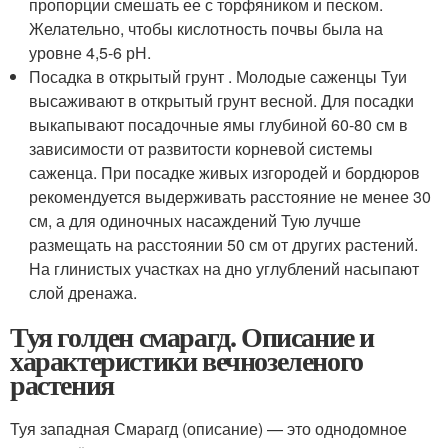
пропорции смешать ее с торфяником и песком.
Желательно, чтобы кислотность почвы была на
уровне 4,5-6 рН.
Посадка в открытый грунт . Молодые саженцы Туи
высаживают в открытый грунт весной. Для посадки
выкапывают посадочные ямы глубиной 60-80 см в
зависимости от развитости корневой системы
саженца. При посадке живых изгородей и бордюров
рекомендуется выдерживать расстояние не менее 30
см, а для одиночных насаждений Тую лучше
размещать на расстоянии 50 см от других растений.
На глинистых участках на дно углублений насыпают
слой дренажа.
Туя голден смарагд. Описание и
характеристики вечнозеленого
растения
Туя западная Смарагд (описание) — это однодомное