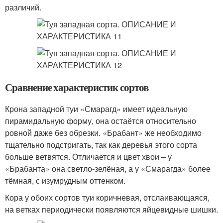
различий.
Сравнение характеристик сортов
Крона западной туи «Смарагд» имеет идеальную
пирамидальную форму, она остаётся относительно
ровной даже без обрезки. «Брабант» же необходимо
тщательно подстригать, так как деревья этого сорта
больше ветвятся. Отличается и цвет хвои – у
«Брабанта» она светло-зелёная, а у «Смарагда» более
тёмная, с изумрудным оттенком.
Кора у обоих сортов туи коричневая, отслаивающаяся,
на ветках периодически появляются яйцевидные шишки.