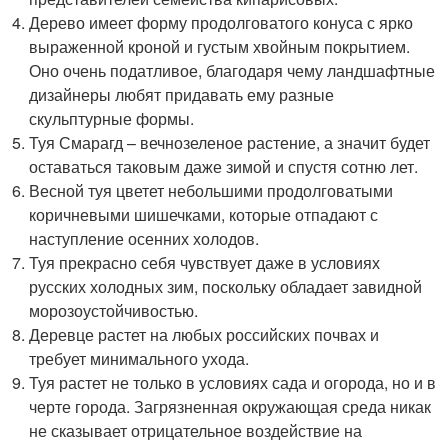
Дерево имеет форму продолговатого конуса с ярко
выраженной кроной и густым хвойным покрытием.
Оно очень податливое, благодаря чему ландшафтные
дизайнеры любят придавать ему разные
скульптурные формы.
Туя Смарагд – вечнозеленое растение, а значит будет
оставаться таковым даже зимой и спустя сотню лет.
Весной туя цветет небольшими продолговатыми
коричневыми шишечками, которые отпадают с
наступление осенних холодов.
Туя прекрасно себя чувствует даже в условиях
русских холодных зим, поскольку обладает завидной
морозоустойчивостью.
Деревце растет на любых российских почвах и
требует минимального ухода.
Туя растет не только в условиях сада и огорода, но и в
черте города. Загрязненная окружающая среда никак
не сказывает отрицательное воздействие на