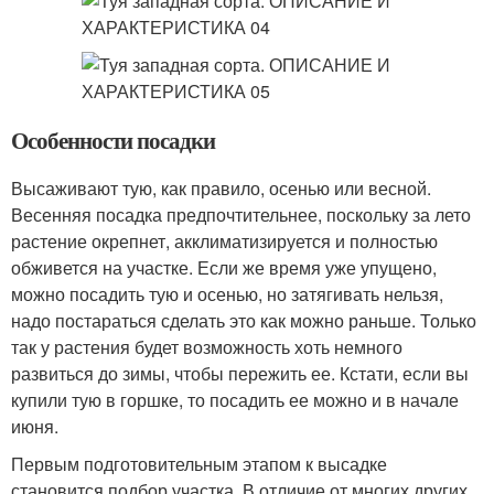
Особенности посадки
Высаживают тую, как правило, осенью или весной.
Весенняя посадка предпочтительнее, поскольку за лето
растение окрепнет, акклиматизируется и полностью
обживется на участке. Если же время уже упущено,
можно посадить тую и осенью, но затягивать нельзя,
надо постараться сделать это как можно раньше. Только
так у растения будет возможность хоть немного
развиться до зимы, чтобы пережить ее. Кстати, если вы
купили тую в горшке, то посадить ее можно и в начале
июня.
Первым подготовительным этапом к высадке
становится подбор участка. В отличие от многих других