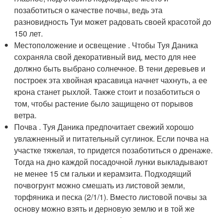
позаботиться о качестве почвы, ведь эта
разновидность Туи может радовать своей красотой до
150 лет.
Местоположение и освещение . Чтобы Туя Даника
сохраняла свой декоративный вид, место для нее
должно быть выбрано солнечное. В тени деревьев и
построек эта хвойная красавица начнет чахнуть, а ее
крона станет рыхлой. Также стоит и позаботиться о
том, чтобы растение было защищено от порывов
ветра.
Почва . Туя Даника предпочитает свежий хорошо
увлажненный и питательный суглинок. Если почва на
участке тяжелая, то придется позаботиться о дренаже.
Тогда на дно каждой посадочной лунки выкладывают
не менее 15 см гальки и керамзита. Подходящий
почвогрунт можно смешать из листовой земли,
торфяника и песка (2/1/1). Вместо листовой почвы за
основу можно взять и дерновую землю и в той же