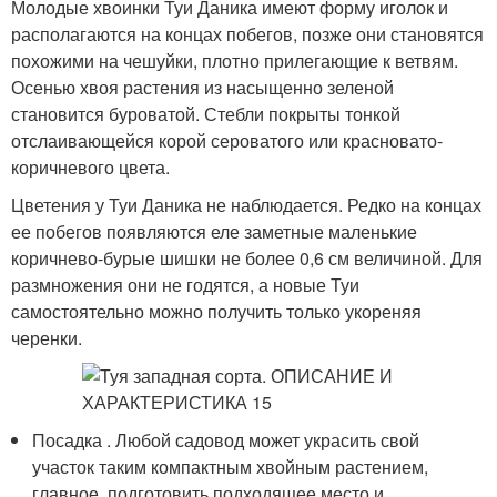
Молодые хвоинки Туи Даника имеют форму иголок и
располагаются на концах побегов, позже они становятся
похожими на чешуйки, плотно прилегающие к ветвям.
Осенью хвоя растения из насыщенно зеленой
становится буроватой. Стебли покрыты тонкой
отслаивающейся корой сероватого или красновато-
коричневого цвета.
Цветения у Туи Даника не наблюдается. Редко на концах
ее побегов появляются еле заметные маленькие
коричнево-бурые шишки не более 0,6 см величиной. Для
размножения они не годятся, а новые Туи
самостоятельно можно получить только укореняя
черенки.
Посадка . Любой садовод может украсить свой
участок таким компактным хвойным растением,
главное, подготовить подходящее место и