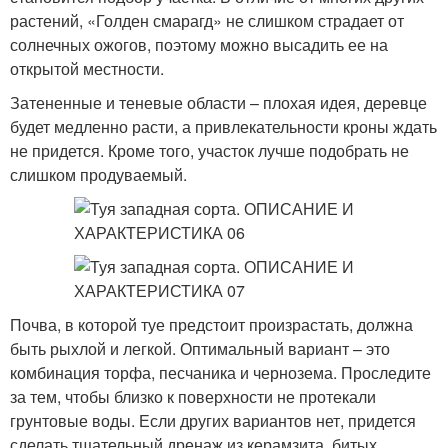
растений, «Голден смарагд» не слишком страдает от
солнечных ожогов, поэтому можно высадить ее на
открытой местности.
Затененные и теневые области – плохая идея, деревце
будет медленно расти, а привлекательности кроны ждать
не придется. Кроме того, участок лучше подобрать не
слишком продуваемый.
Почва, в которой туе предстоит произрастать, должна
быть рыхлой и легкой. Оптимальный вариант – это
комбинация торфа, песчаника и чернозема. Проследите
за тем, чтобы близко к поверхности не протекали
грунтовые воды. Если других вариантов нет, придется
сделать тщательный дренаж из керамзита, битых