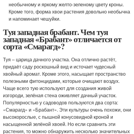
необычному и яркому желто-зеленому цвету кроны.
Кроме того, форма хвои растения довольно необычна
и напоминает чешуйки.
Туя западная брабант. Чем туя
западная «Брабант» отличается от
сорта «Смарагд»?
Туя – царица дачного участка. Она отлично растёт,
придаёт саду роскошный вид и источает чудесный
хвойный аромат. Кроме этого, насыщает пространство
полезными фитонцидами, которые очищают воздух.
Чаще всего тую используют для создания живой
изгороди, зелёная стена оживляет дачный участок.
Популярностью у садоводов пользуются два сорта:
«Смарагд» и «Брабант». Эти культуры очень похожи, они
высокорослые, с пышной конусовидной кроной и
насыщенной зелёной хвоей. Но если сравнить эти
растения, то можно обнаружить несколько значительных