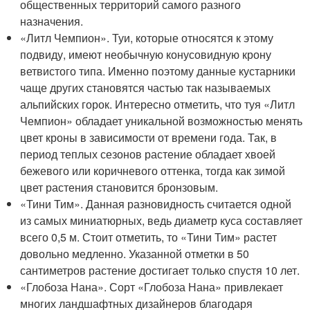
общественных территорий самого разного
назначения.
«Литл Чемпион». Туи, которые относятся к этому
подвиду, имеют необычную конусовидную крону
ветвистого типа. Именно поэтому данные кустарники
чаще других становятся частью так называемых
альпийских горок. Интересно отметить, что туя «Литл
Чемпион» обладает уникальной возможностью менять
цвет кроны в зависимости от времени года. Так, в
период теплых сезонов растение обладает хвоей
бежевого или коричневого оттенка, тогда как зимой
цвет растения становится бронзовым.
«Тини Тим». Данная разновидность считается одной
из самых миниатюрных, ведь диаметр куса составляет
всего 0,5 м. Стоит отметить, то «Тини Тим» растет
довольно медленно. Указанной отметки в 50
сантиметров растение достигает только спустя 10 лет.
«Глобоза Нана». Сорт «Глобоза Нана» привлекает
многих ландшафтных дизайнеров благодаря