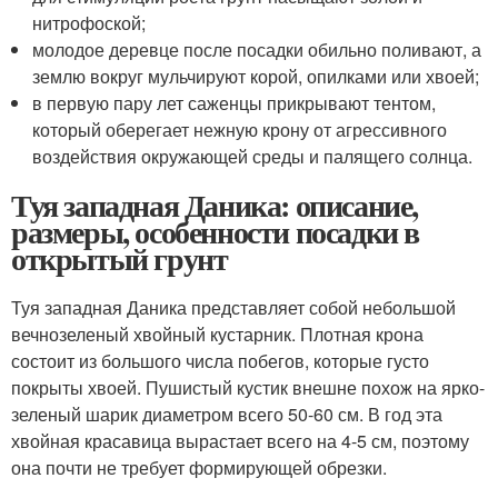
нитрофоской;
молодое деревце после посадки обильно поливают, а
землю вокруг мульчируют корой, опилками или хвоей;
в первую пару лет саженцы прикрывают тентом,
который оберегает нежную крону от агрессивного
воздействия окружающей среды и палящего солнца.
Туя западная Даника: описание,
размеры, особенности посадки в
открытый грунт
Туя западная Даника представляет собой небольшой
вечнозеленый хвойный кустарник. Плотная крона
состоит из большого числа побегов, которые густо
покрыты хвоей. Пушистый кустик внешне похож на ярко-
зеленый шарик диаметром всего 50-60 см. В год эта
хвойная красавица вырастает всего на 4-5 см, поэтому
она почти не требует формирующей обрезки.