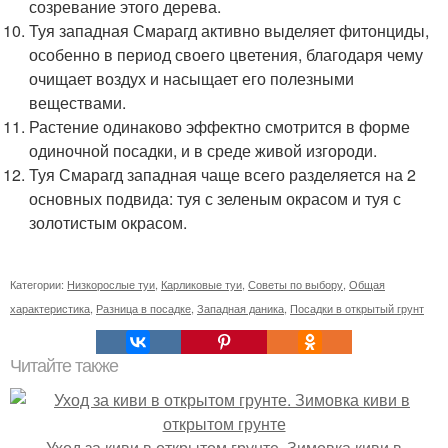
созревание этого дерева.
Туя западная Смарагд активно выделяет фитонциды,
особенно в период своего цветения, благодаря чему
очищает воздух и насыщает его полезными
веществами.
Растение одинаково эффектно смотрится в форме
одиночной посадки, и в среде живой изгороди.
Туя Смарагд западная чаще всего разделяется на 2
основных подвида: туя с зеленым окрасом и туя с
золотистым окрасом.
Категории:
Низкорослые туи
,
Карликовые туи
,
Советы по выбору
,
Общая
характеристика
,
Разница в посадке
,
Западная даника
,
Посадки в открытый грунт
Читайте также
Уход за киви в открытом грунте. Зимовка киви в