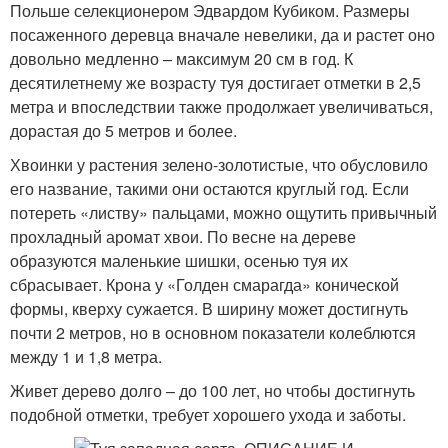
Польше селекционером Эдвардом Кубиком. Размеры
посаженного деревца вначале невелики, да и растет оно
довольно медленно – максимум 20 см в год. К
десятилетнему же возрасту туя достигает отметки в 2,5
метра и впоследствии также продолжает увеличиваться,
дорастая до 5 метров и более.
Хвоинки у растения зелено-золотистые, что обусловило
его название, такими они остаются круглый год. Если
потереть «листву» пальцами, можно ощутить привычный
прохладный аромат хвои. По весне на дереве
образуются маленькие шишки, осенью туя их
сбрасывает. Крона у «Голден смарагда» конической
формы, кверху сужается. В ширину может достигнуть
почти 2 метров, но в основном показатели колеблются
между 1 и 1,8 метра.
Живет дерево долго – до 100 лет, но чтобы достигнуть
подобной отметки, требует хорошего ухода и заботы.