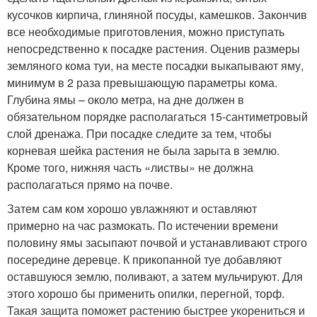
кусочков кирпича, глиняной посуды, камешков. Закончив
все необходимые приготовления, можно приступать
непосредственно к посадке растения. Оценив размеры
земляного кома туи, на месте посадки выкапывают яму,
минимум в 2 раза превышающую параметры кома.
Глубина ямы – около метра, на дне должен в
обязательном порядке располагаться 15-сантиметровый
слой дренажа. При посадке следите за тем, чтобы
корневая шейка растения не была зарыта в землю.
Кроме того, нижняя часть «листвы» не должна
располагаться прямо на почве.
Затем сам ком хорошо увлажняют и оставляют
примерно на час размокать. По истечении времени
половину ямы засыпают почвой и устанавливают строго
посередине деревце. К прикопанной туе добавляют
оставшуюся землю, поливают, а затем мульчируют. Для
этого хорошо бы применить опилки, перегной, торф.
Такая защита поможет растению быстрее укорениться и