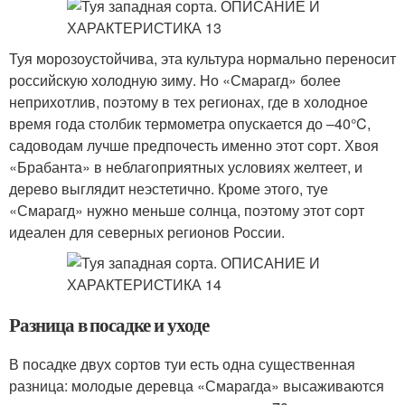
Туя морозоустойчива, эта культура нормально переносит
российскую холодную зиму. Но «Смарагд» более
неприхотлив, поэтому в тех регионах, где в холодное
время года столбик термометра опускается до –40°C,
садоводам лучше предпочесть именно этот сорт. Хвоя
«Брабанта» в неблагоприятных условиях желтеет, и
дерево выглядит неэстетично. Кроме этого, туе
«Смарагд» нужно меньше солнца, поэтому этот сорт
идеален для северных регионов России.
Разница в посадке и уходе
В посадке двух сортов туи есть одна существенная
разница: молодые деревца «Смарагда» высаживаются