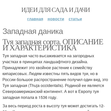
ИДЕИ ДЛЯ САДА И ДАЧИ
главная
новости
статьи
Западная даника
Туя западная сорта. ОПИСАНИЕ
И ХАРАКТЕРИСТИКА
Туя западная часто высаживается на загородных
участках в принципах ландшафтного дизайна.
Принадлежит это хвойное растение к семейству
кипарисовых. Людям известны пять видов туи, но в
России большое распространение получил один вид, это
Туя западная (Thuja occidentalis). Родиной ее является
Североамериканский континент. А вот в Европу туя
западная попала в 1536 году.
За весь период роста в высоту туя может достигать 12-