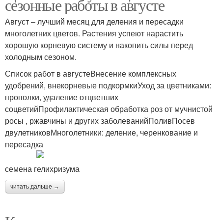
сезонные работы в августе
Август – лучший месяц для деления и пересадки
многолетних цветов. Растения успеют нарастить
хорошую корневую систему и накопить силы перед
холодным сезоном.
Список работ в августеВнесение комплексных
удобрений, внекорневые подкормкиУход за цветниками:
прополки, удаление отцветших
соцветийПрофилактическая обработка роз от мучнистой
росы , ржавчины и других заболеванийПоливПосев
двулетниковМноголетники: деление, черенкование и
пересадка
семена гелихризума
читать дальше →