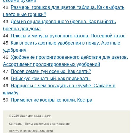
42.
Размеры горшков для цветов таблица. Как выбрать
цветочные горшки?
43.
Дом из оцилиндрованного бревна. Как выбрать
бревна для дома
44.
Плюсы и минусы рулонного газона. Посевной газон
45.
Как вносить азотные удобрения в почву. Азотные
удобрения
46.
Удобрение пролонгированного действия для цветов.
Ассортимент пролонгированных удобрений
47.
Посев семян туи осенью. Как сеять?
48.
Гибискус комнатный, как прививать.
49.
Нарциссы с чем посадить на клумбе. Сажаем в
клумбу.
50.
Применение костры конопли. Костра
© 2026 Идеи для сада и дачи
Контакты
Пользовательское соглашение
Политика конфидециальности