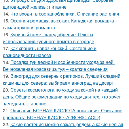
щитовидной железы: питание
14.
Что входит в состав облепихи. Описание растения
15.
Осенняя ромашка высокая. Канадская ромашка -
самая крупная ромашка
16.
Куриный помет, как удобрение. Плюсы
использования куриного помета в огороде
17.
Как хранить навоз конский. Состояние и
разновидности навоза
18.
Посадка туи весной и особенности ухода за ней.
Вечнозеленая красавица туя – краткие сведения
19.
Виноград для северных регионов. Лучший сладкий
кишмиш для севера: выбираем виноград на десерт
20.
Советы косметолога по уходу за кожей на каждый
день. Общие рекомендации по уходу для тех, кто хочет
замедлить старение
21.
Описание БОРНАЯ КИСЛОТА показания. Описание
препарата БОРНАЯ КИСЛОТА (BORIC ACID)
22.
Какие растения можно сажать рядом, а какие нельзя