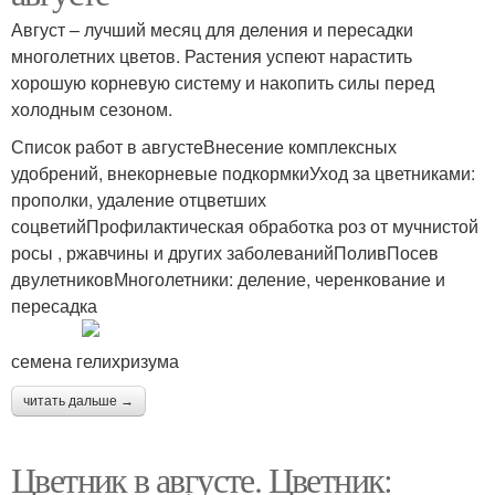
Август – лучший месяц для деления и пересадки
многолетних цветов. Растения успеют нарастить
хорошую корневую систему и накопить силы перед
холодным сезоном.
Список работ в августеВнесение комплексных
удобрений, внекорневые подкормкиУход за цветниками:
прополки, удаление отцветших
соцветийПрофилактическая обработка роз от мучнистой
росы , ржавчины и других заболеванийПоливПосев
двулетниковМноголетники: деление, черенкование и
пересадка
семена гелихризума
читать дальше →
Цветник в августе. Цветник: