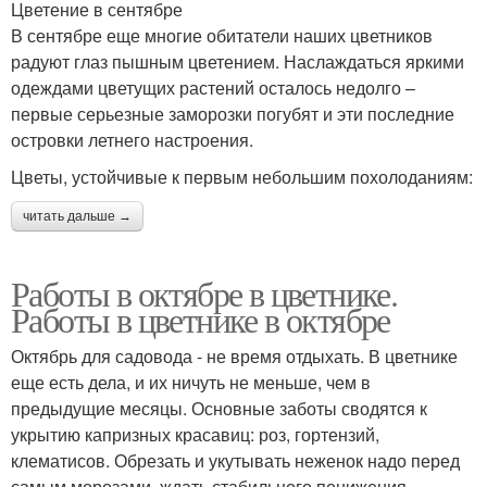
Цветение в сентябре
В сентябре еще многие обитатели наших цветников
радуют глаз пышным цветением. Наслаждаться яркими
одеждами цветущих растений осталось недолго –
первые серьезные заморозки погубят и эти последние
островки летнего настроения.
Цветы, устойчивые к первым небольшим похолоданиям:
читать дальше →
Работы в октябре в цветнике.
Работы в цветнике в октябре
Октябрь для садовода - не время отдыхать. В цветнике
еще есть дела, и их ничуть не меньше, чем в
предыдущие месяцы. Основные заботы сводятся к
укрытию капризных красавиц: роз, гортензий,
клематисов. Обрезать и укутывать неженок надо перед
самым морозами, ждать стабильного понижения