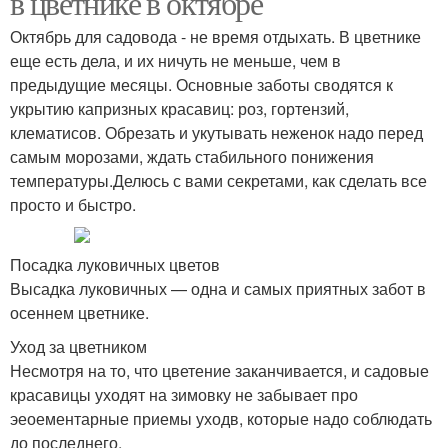
в цветнике в октябре
Октябрь для садовода - не время отдыхать. В цветнике
еще есть дела, и их ничуть не меньше, чем в
предыдущие месяцы. Основные заботы сводятся к
укрытию капризных красавиц: роз, гортензий,
клематисов. Обрезать и укутывать неженок надо перед
самым морозами, ждать стабильного понижения
температуры.Делюсь с вами секретами, как сделать все
просто и быстро.
Посадка луковичных цветов
Высадка луковичных — одна и самых приятных забот в
осеннем цветнике.
Уход за цветником
Несмотря на то, что цветение заканчивается, и садовые
красавицы уходят на зимовку не забывает про
эеоементарные приемы уходв, которые надо соблюдать
до последнего.