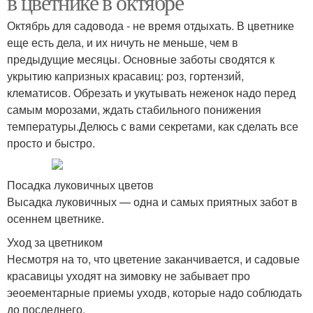
в цветнике в октябре
Октябрь для садовода - не время отдыхать. В цветнике
еще есть дела, и их ничуть не меньше, чем в
предыдущие месяцы. Основные заботы сводятся к
укрытию капризных красавиц: роз, гортензий,
клематисов. Обрезать и укутывать неженок надо перед
самым морозами, ждать стабильного понижения
температуры.Делюсь с вами секретами, как сделать все
просто и быстро.
Посадка луковичных цветов
Высадка луковичных — одна и самых приятных забот в
осеннем цветнике.
Уход за цветником
Несмотря на то, что цветение заканчивается, и садовые
красавицы уходят на зимовку не забывает про
эеоементарные приемы уходв, которые надо соблюдать
до последнего.