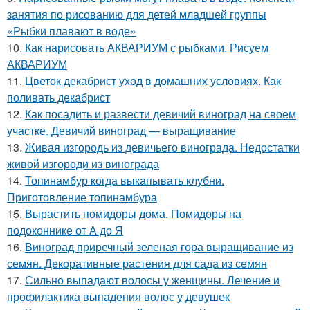
занятия по рисованию для детей младшей группы
«Рыбки плавают в воде»
10.
Как нарисовать АКВАРИУМ с рыбками. Рисуем
АКВАРИУМ
11.
Цветок декабрист уход в домашних условиях. Как
поливать декабрист
12.
Как посадить и развести девичий виноград на своем
участке. Девичий виноград — выращивание
13.
Живая изгородь из девичьего винограда. Недостатки
живой изгороди из винограда
14.
Топинамбур когда выкапывать клубни.
Приготовление топинамбура
15.
Вырастить помидоры дома. Помидоры на
подоконнике от А до Я
16.
Виноград приречный зеленая гора выращивание из
семян. Декоративные растения для сада из семян
17.
Сильно выпадают волосы у женщины. Лечение и
профилактика выпадения волос у девушек