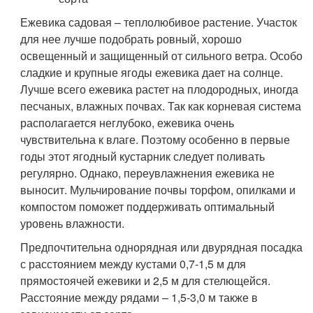
Ежевика садовая – теплолюбивое растение. Участок
для нее лучше подобрать ровный, хорошо
освещенный и защищенный от сильного ветра. Особо
сладкие и крупные ягоды ежевика дает на солнце.
Лучше всего ежевика растет на плодородных, иногда
песчаных, влажных почвах. Так как корневая система
располагается неглубоко, ежевика очень
чувствительна к влаге. Поэтому особенно в первые
годы этот ягодный кустарник следует поливать
регулярно. Однако, переувлажнения ежевика не
выносит. Мульчирование почвы торфом, опилками и
компостом поможет поддерживать оптимальный
уровень влажности.
Предпочтительна однорядная или двурядная посадка
с расстоянием между кустами 0,7-1,5 м для
прямостоячей ежевики и 2,5 м для стелющейся.
Расстояние между рядами – 1,5-3,0 м также в