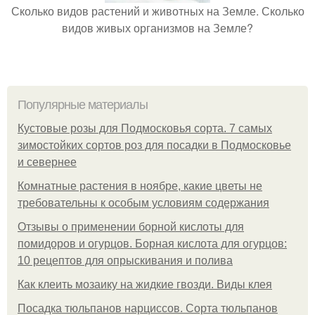
Сколько видов растений и животных на Земле. Сколько
видов живых организмов на Земле?
Популярные материалы
Кустовые розы для Подмосковья сорта. 7 самых
зимостойких сортов роз для посадки в Подмосковье
и севернее
Комнатные растения в ноябре, какие цветы не
требовательны к особым условиям содержания
Отзывы о применении борной кислоты для
помидоров и огурцов. Борная кислота для огурцов:
10 рецептов для опрыскивания и полива
Как клеить мозаику на жидкие гвозди. Виды клея
Посадка тюльпанов нарциссов. Сорта тюльпанов