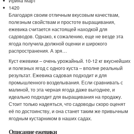
Ирина Март
1420
Благодаря своим отличным вкусовым качествам,
полезным свойствам и простоте выращивания,
ежевика считается настоящей находкой для
садоводов. Однако, к сожалению, еще не везде эта
ягода получила должной оценки и широкого
распространения. А зря…
Куст ежевики – очень урожайный. 10-12 кг вкуснейших
и полезных ягод с одного куста – вполне реальный
результат. Ежевика садовая подходит и для
промышленного возделывания. Если сравнивать с
малиной, то эта черная ягода даже выгоднее, и
идеально подходит для выращивания на продажу.
Стоит только надеяться, что садоводы скоро оценят
её по достоинству, и она станет таким же привычным
ягодным кустарником в наших садах.
Описание ежевики