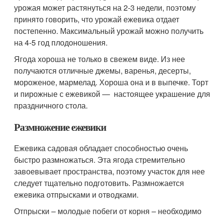
урожая может растянуться на 2-3 недели, поэтому
принято говорить, что урожай ежевика отдает
постепенно. Максимальный урожай можно получить
на 4-5 год плодоношения.
Ягода хороша не только в свежем виде. Из нее
получаются отличные джемы, варенья, десерты,
мороженое, мармелад. Хороша она и в выпечке. Торт
и пирожные с ежевикой — настоящее украшение для
праздничного стола.
Размножение ежевики
Ежевика садовая обладает способностью очень
быстро размножаться. Эта ягода стремительно
завоевывает пространства, поэтому участок для нее
следует тщательно подготовить. Размножается
ежевика отпрысками и отводками.
Отпрыски – молодые побеги от корня – необходимо