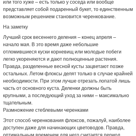
или того хуже – есть только у соседа или вообще
представляет собой подаренный букет, то единственным
возможным решением становится черенкование.
На заметку
Лучший срок весеннего деления – конец апреля –
начало мая. В это время даже небольшие
отломившиеся куски корневищ или молодые побеги
легко укореняются и дают полноценные растения.
Правда, разделенные весной кусты зацветают позже
остальных. Летом флоксы делят только в случае крайней
необходимости. При этом лучше отрезать лопатой лишь
часть от основного куста. Деленки должны быть
крупными, а последующий уход за ними – максимально
тщательным.
Размножение стеблевыми черенками
Этот способ черенкования флоксов, пожалуй, наиболее
доступен даже для начинающих цветоводов. Правда,
оптимальным временем для него считается период