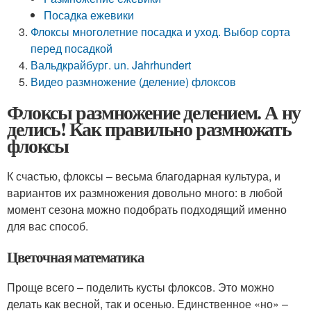
Посадка ежевики
Флоксы многолетние посадка и уход. Выбор сорта
перед посадкой
Вальдкрайбург. un. Jahrhundert
Видео размножение (деление) флоксов
Флоксы размножение делением. А ну
делись! Как правильно размножать
флоксы
К счастью, флоксы – весьма благодарная культура, и
вариантов их размножения довольно много: в любой
момент сезона можно подобрать подходящий именно
для вас способ.
Цветочная математика
Проще всего – поделить кусты флоксов. Это можно
делать как весной, так и осенью. Единст­венное «но» –