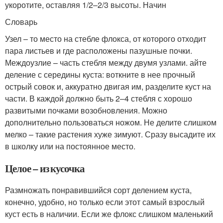
укоротите, оставляя 1/2–2/3 высоты. Начин
Словарь
Узел – то место на стебле флокса, от которого отходит
пара листьев и где расположены пазушные почки.
Междоузлие – часть стебля между двумя узлами. айте
деление с середины куста: воткните в нее прочный
острый совок и, аккуратно двигая им, разделите куст на
части. В каждой должно быть 2–4 стебля с хорошо
развитыми почками возобновления. Можно
дополнительно пользоваться ножом. Не делите слишком
мелко – такие растения хуже зимуют. Сразу высадите их
в школку или на постоянное место.
Целое – из кусочка
Размножать понравившийся сорт делением куста,
конечно, удобно, но только если этот самый взрослый
куст есть в наличии. Если же флокс слишком маленький