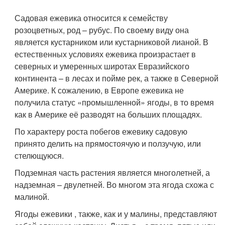
Садовая ежевика относится к семейству
розоцветных, род – рубус. По своему виду она
является кустарником или кустарниковой лианой. В
естественных условиях ежевика произрастает в
северных и умеренных широтах Евразийского
континента – в лесах и пойме рек, а также в Северной
Америке. К сожалению, в Европе ежевика не
получила статус «промышленной» ягоды, в то время
как в Америке её разводят на больших площадях.
По характеру роста побегов ежевику садовую
принято делить на прямостоячую и ползучую, или
стелющуюся.
Подземная часть растения является многолетней, а
надземная – двулетней. Во многом эта ягода схожа с
малиной.
Ягоды ежевики , также, как и у малины, представляют