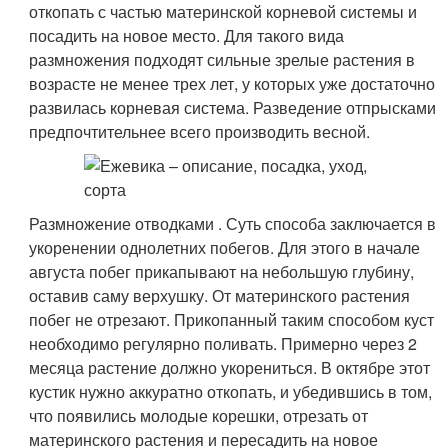
откопать с частью материнской корневой системы и
посадить на новое место. Для такого вида
размножения подходят сильные зрелые растения в
возрасте не менее трех лет, у которых уже достаточно
развилась корневая система. Разведение отпрысками
предпочтительнее всего производить весной.
Размножение отводками . Суть способа заключается в
укоренении однолетних побегов. Для этого в начале
августа побег прикапывают на небольшую глубину,
оставив саму верхушку. От материнского растения
побег не отрезают. Прикопанный таким способом куст
необходимо регулярно поливать. Примерно через 2
месяца растение должно укорениться. В октябре этот
кустик нужно аккуратно откопать, и убедившись в том,
что появились молодые корешки, отрезать от
материнского растения и пересадить на новое