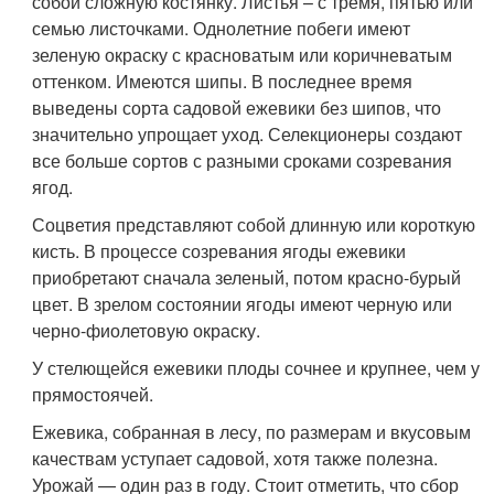
собой сложную костянку. Листья – с тремя, пятью или
семью листочками. Однолетние побеги имеют
зеленую окраску с красноватым или коричневатым
оттенком. Имеются шипы. В последнее время
выведены сорта садовой ежевики без шипов, что
значительно упрощает уход. Селекционеры создают
все больше сортов с разными сроками созревания
ягод.
Соцветия представляют собой длинную или короткую
кисть. В процессе созревания ягоды ежевики
приобретают сначала зеленый, потом красно-бурый
цвет. В зрелом состоянии ягоды имеют черную или
черно-фиолетовую окраску.
У стелющейся ежевики плоды сочнее и крупнее, чем у
прямостоячей.
Ежевика, собранная в лесу, по размерам и вкусовым
качествам уступает садовой, хотя также полезна.
Урожай — один раз в году. Стоит отметить, что сбор