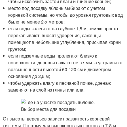
чтобы исключить застой влаги и гниение корней;
место под посадку яблонь выбирают с учетом
корневой системы, но чтобы до уровня грунтовых вод
было не менее 2-х метров;
если воды залегают на глубине 1,5 м, землю просто
перекапывают, вносят удобрения, саженцы
помещают в небольшие углубления, присыпая корни
грунтом;
если подземные воды пролегают близко к
поверхности, деревья сажают не в ямы, а устраивают
возвышенности высотой 60-120 см и диаметром
основания до 2,5 м;
чтобы удержать влагу в песчаной почве, дренаж
заменяют на слой из глины или ила.
От высоты деревьев зависит развитость корневой
системы. Поэтому для высокорослых сортов до 7-8 м