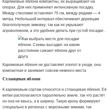
Карликовые яблони компактны, их выращивают на
опорах. Для них применяют интенсивную посадку.
Между стволами оставляют 75 см, между рядами — 4
метра. Небольшой интервал обеспечивает деревцам
благополучную зимовку, так как их укрывают
агроволокном, а это удобнее делать при густой посадке .
Карликовая яблоня не доставляет хлопот в уходе, она
компактная и занимает совсем немного места
Стланцевая яблоня
К карликовым сортам относится и стланцевая яблоня. Её
ветви располагаются параллельно земле, так что растёт
он она не ввысь, а в ширину. Такую крону формируют
специально в регионах с морозными зимами, так