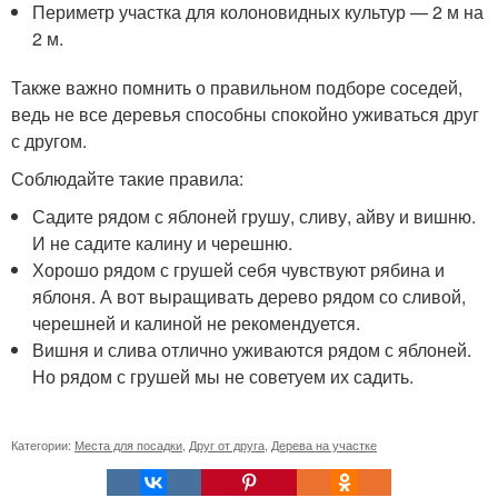
Периметр участка для колоновидных культур — 2 м на
2 м.
Также важно помнить о правильном подборе соседей,
ведь не все деревья способны спокойно уживаться друг
с другом.
Соблюдайте такие правила:
Садите рядом с яблоней грушу, сливу, айву и вишню.
И не садите калину и черешню.
Хорошо рядом с грушей себя чувствуют рябина и
яблоня. А вот выращивать дерево рядом со сливой,
черешней и калиной не рекомендуется.
Вишня и слива отлично уживаются рядом с яблоней.
Но рядом с грушей мы не советуем их садить.
Категории:
Места для посадки
,
Друг от друга
,
Дерева на участке