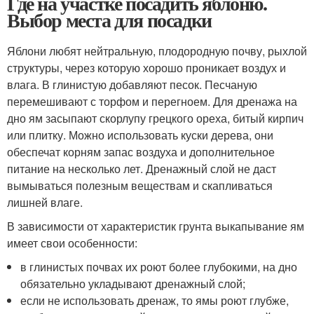
Где на участке посадить яблоню.
Выбор места для посадки
Яблони любят нейтральную, плодородную почву, рыхлой
структуры, через которую хорошо проникает воздух и
влага. В глинистую добавляют песок. Песчаную
перемешивают с торфом и перегноем. Для дренажа на
дно ям засыпают скорлупу грецкого ореха, битый кирпич
или плитку. Можно использовать куски дерева, они
обеспечат корням запас воздуха и дополнительное
питание на несколько лет. Дренажный слой не даст
вымываться полезным веществам и скапливаться
лишней влаге.
В зависимости от характеристик грунта выкапывание ям
имеет свои особенности:
в глинистых почвах их роют более глубокими, на дно
обязательно укладывают дренажный слой;
если не использовать дренаж, то ямы роют глубже,