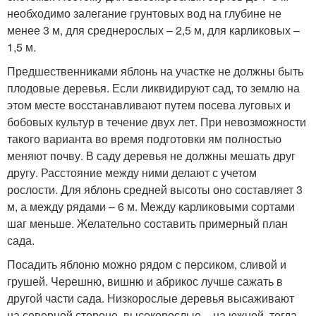
необходимо залегание грунтовых вод на глубине не
менее 3 м, для среднерослых – 2,5 м, для карликовых –
1,5 м.
Предшественниками яблонь на участке не должны быть
плодовые деревья. Если ликвидируют сад, то землю на
этом месте восстанавливают путем посева луговых и
бобовых культур в течение двух лет. При невозможности
такого варианта во время подготовки ям полностью
меняют почву. В саду деревья не должны мешать друг
другу. Расстояние между ними делают с учетом
рослости. Для яблонь средней высоты оно составляет 3
м, а между рядами – 6 м. Между карликовыми сортами
шаг меньше. Желательно составить примерный план
сада.
Посадить яблоню можно рядом с персиком, сливой и
грушей. Черешню, вишню и абрикос лучше сажать в
другой части сада. Низкорослые деревья высаживают
на северной стороне, высокорослые – на южной, тогда