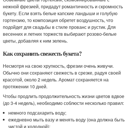
нежной фрезией, придадут романтичность и скромность
букету. Если взять белые капские ландыши и голубую
гортензию, то композиция обретет воздушность, что
подойдет для свадьбы в стиле прованс и рустик. Для
весенних и летних торжеств выбирают розово-белые
цветы, добавляя к ним зелень.
Как сохранить свежесть букета?
Несмотря на свою хрупкость, фрезии очень живучи.
Обычно они сохраняют свежесть в срезке, радуя своей
красотой, около 2 недель. Аромат сохраняется на
протяжении 10 дней.
Чтобы продлить продолжительность жизни цветов вдвое
(до 3-4 недель), необходимо соблюсти несколько правил:
немного подсахарить воду;
ежедневно мыть вазу и менять воду (она должна быть
чистой и холодной);