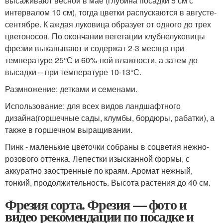
высаживают весной в мае (глубина посадки 5 см с
интервалом 10 см), тогда цветки распускаются в августе-
сентябре. К аждая луковица образует от одного до трех
цветоносов. По окончании вегетации клубнелуковицы
фрезии выкапывают и содержат 2-3 месяца при
температуре 25°С и 60%-ной влажности, а затем до
высадки – при температуре 10-13°С.
Размножение: детками и семенами.
Использование: для всех видов ландшафтного
дизайна(горшечные сады, клумбы, бордюры, рабатки), а
также в горшечном выращивании.
Пинк - маленькие цветочки собраны в соцветия нежно-
розового оттенка. Лепестки изысканной формы, с
аккуратно заостренные по краям. Аромат нежный,
тонкий, продолжительность. Высота растения до 40 см.
Фрезия сорта. Фрезия — фото и
видео рекомендации по посадке и