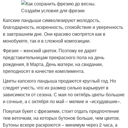
Капские ландыши символизируют молодость,
благодарность, искренность, спокойствие и уверенность
в завтрашнем дне. Они красиво смотрятся как в
монобукете, так и в сложной композиции.
Фрезия – женский цветок. Поэтому ее дарят
представительницам прекрасного пола на день
рождения, 8 Марта, День матери, на свидании,
преподносят в качестве комплимента.
Цветы капского ландыша продаются круглый год. Но
следует учесть, что их размер сильно варьирует в
зависимости от сезона. С мая по октябрь цветы большие
и сочные, а с октября по май – мелкие и «исхудавшие».
Покупая букет с фрезиями, стоит отдать предпочтение
тем веточкам, на которых бутонов больше, чем цветов.
Бутоны вскоре раскроются – минимум через 2 часа, а