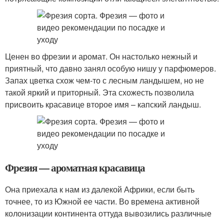
Ценен во фрезии и аромат. Он настолько нежный и
приятный, что давно занял особую нишу у парфюмеров.
Запах цветка схож чем-то с лесным ландышем, но не
такой яркий и приторный. Эта схожесть позволила
присвоить красавице второе имя – капский ландыш.
Фрезия — ароматная красавица
Она приехала к нам из далекой Африки, если быть
точнее, то из Южной ее части. Во времена активной
колонизации континента оттуда вывозились различные