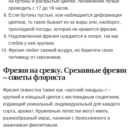
на бутоны и раскрытые цветки. Увлажнение лучше
проводить с 17 до 18 часов.
Если бутоны пустые, или наблюдается деформация
цветков, то такое бывает из-за жары или, наоборот,
прохладной погоды, которая не нравится фрезии.
Надломленная фрезия нуждается в опоре, так как
стебли у неё хрупкие.
Фрезия любит свежий воздух, но берегите свою
питомицу от сквозняков.
Фрезия на срезку. Срезанные фрезии
– советы флориста
Фрезия (известна также как «капский ландыш») –
хрупкий и изящный цветок с кистевидным соцветием,
издающий уникальный, индивидуальный для каждого
сорта, аромат. Кружевные лепестки могут иметь
разнообразный окрас, начиная с белоснежного и
заканчивая фиолетовым.