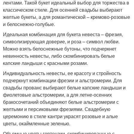
лентами. Такой букет идеальный выбор для торжества в
классическом стиле. Для осенней свадьбы выбирают
желтые букеты, а для романтической – кремово-розовые
и белоснежно-голубые.
Идеальная комбинация для букета невеста – фрезия,
символизирующая доверие, и роза – символ любви.
Можно взять белоснежные бутоны, что подчеркнет
невинность невесты, либо скомбинировать белые
капские ландыши с красными розами.
Индивидуальность невесты, ее красоту и стройность
подчеркнут комбинации фрезии и альстромерии. Для
свадьбы прованс выбирают белые капские ландыши и
фиолетовые альстромерии, а для летне-осенних
бракосочетаний объединяют белые альстромерии с
желтыми и персиковыми фрезиями. Свадебную
церемонию в стиле кантри украсят розовые и алые
цветы, окаймленные зеленью.
Объемные цветы гортензии, скомбинированные с