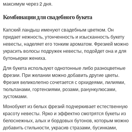
максимум через 2 дня.
Комбинации для свадебного букета
Капский ландыш именуют свадебным цветком. Он
придает нежность, утонченность и изысканность букету
невесты, наделяет его тонким ароматом. Фрезией можно
украсить волосы подружек невесты, подойдет она и для
бутоньерки жениха.
Для букета используют однотонные либо разноцветные
фрезии. При желании можно добавить другие цветы.
Фрезия великолепно сочетается с орхидеями, лилиями,
тюльпанами, гортензиями, розами, ранункулюсами,
эустомами.
Монобукет из белых фрезий подчеркивает естественную
красоту невесты. Ярко и эффектно смотрятся букеты из
белоснежных, алых и бордовых бутонов, которым можно
добавить стильности, украсив стразами, бусинками,