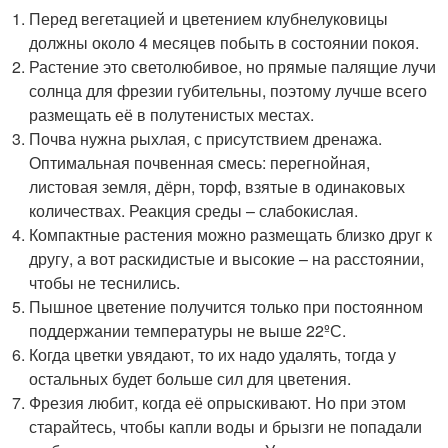
Перед вегетацией и цветением клубнелуковицы
должны около 4 месяцев побыть в состоянии покоя.
Растение это светолюбивое, но прямые палящие лучи
солнца для фрезии губительны, поэтому лучше всего
размещать её в полутенистых местах.
Почва нужна рыхлая, с присутствием дренажа.
Оптимальная почвенная смесь: перегнойная,
листовая земля, дёрн, торф, взятые в одинаковых
количествах. Реакция среды – слабокислая.
Компактные растения можно размещать близко друг к
другу, а вот раскидистые и высокие – на расстоянии,
чтобы не теснились.
Пышное цветение получится только при постоянном
поддержании температуры не выше 22ºС.
Когда цветки увядают, то их надо удалять, тогда у
остальных будет больше сил для цветения.
Фрезия любит, когда её опрыскивают. Но при этом
старайтесь, чтобы капли воды и брызги не попадали