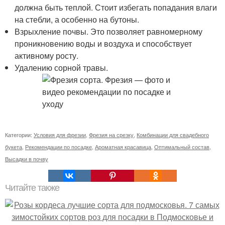
должна быть теплой. Стоит избегать попадания влаги
на стебли, а особенно на бутоны.
Взрыхление почвы. Это позволяет равномерному
проникновению воды и воздуха и способствует
активному росту.
Удалению сорной травы.
Категории:
Условия для фрезии
,
Фрезия на срезку
,
Комбинации для свадебного
букета
,
Рекомендации по посадке
,
Ароматная красавица
,
Оптимальный состав
,
Высадки в почву
Читайте также