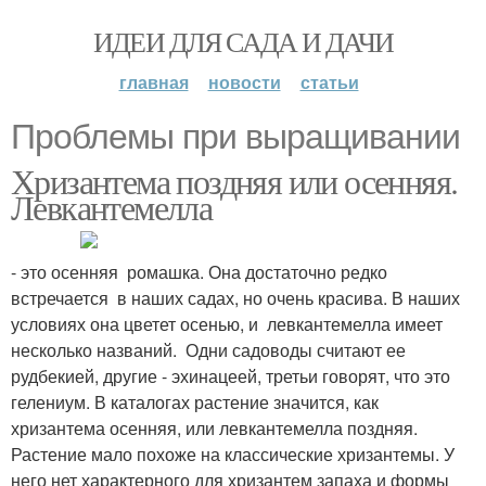
ИДЕИ ДЛЯ САДА И ДАЧИ
главная
новости
статьи
Проблемы при выращивании
Хризантема поздняя или осенняя.
Левкантемелла
- это осенняя ромашка. Она достаточно редко
встречается в наших садах, но очень красива. В наших
условиях она цветет осенью, и левкантемелла имеет
несколько названий. Одни садоводы считают ее
рудбекией, другие - эхинацеей, третьи говорят, что это
гелениум. В каталогах растение значится, как
хризантема осенняя, или левкантемелла поздняя.
Растение мало похоже на классические хризантемы. У
него нет характерного для хризантем запаха и формы