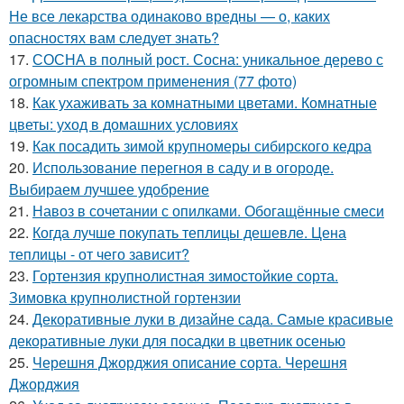
Не все лекарства одинаково вредны — о, каких
опасностях вам следует знать?
17.
СОСНА в полный рост. Сосна: уникальное дерево с
огромным спектром применения (77 фото)
18.
Как ухаживать за комнатными цветами. Комнатные
цветы: уход в домашних условиях
19.
Как посадить зимой крупномеры сибирского кедра
20.
Использование перегноя в саду и в огороде.
Выбираем лучшее удобрение
21.
Навоз в сочетании с опилками. Обогащённые смеси
22.
Когда лучше покупать теплицы дешевле. Цена
теплицы - от чего зависит?
23.
Гортензия крупнолистная зимостойкие сорта.
Зимовка крупнолистной гортензии
24.
Декоративные луки в дизайне сада. Самые красивые
декоративные луки для посадки в цветник осенью
25.
Черешня Джорджия описание сорта. Черешня
Джорджия