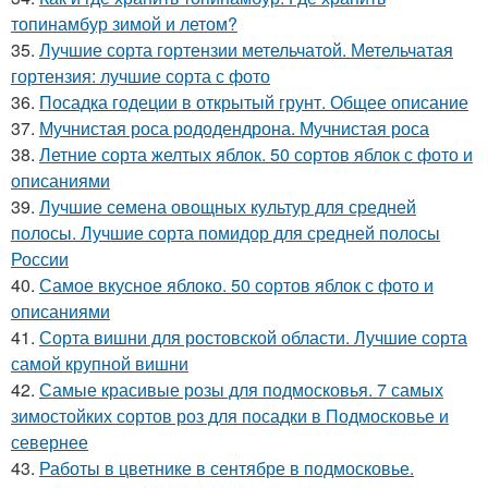
топинамбур зимой и летом?
35.
Лучшие сорта гортензии метельчатой. Метельчатая
гортензия: лучшие сорта с фото
36.
Посадка годеции в открытый грунт. Общее описание
37.
Мучнистая роса рододендрона. Мучнистая роса
38.
Летние сорта желтых яблок. 50 сортов яблок с фото и
описаниями
39.
Лучшие семена овощных культур для средней
полосы. Лучшие сорта помидор для средней полосы
России
40.
Самое вкусное яблоко. 50 сортов яблок с фото и
описаниями
41.
Сорта вишни для ростовской области. Лучшие сорта
самой крупной вишни
42.
Самые красивые розы для подмосковья. 7 самых
зимостойких сортов роз для посадки в Подмосковье и
севернее
43.
Работы в цветнике в сентябре в подмосковье.