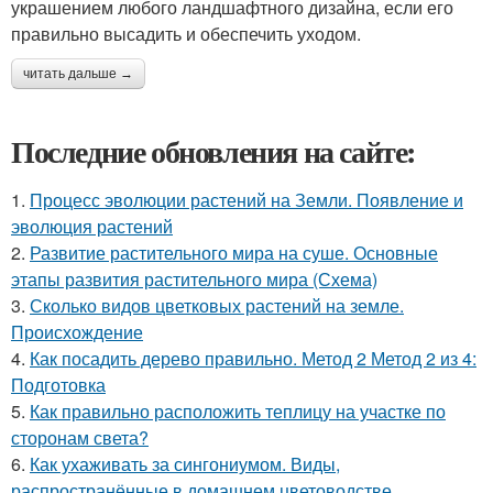
украшением любого ландшафтного дизайна, если его
правильно высадить и обеспечить уходом.
читать дальше →
Последние обновления на сайте:
1.
Процесс эволюции растений на Земли. Появление и
эволюция растений
2.
Развитие растительного мира на суше. Основные
этапы развития растительного мира (Схема)
3.
Сколько видов цветковых растений на земле.
Происхождение
4.
Как посадить дерево правильно. Метод 2 Метод 2 из 4:
Подготовка
5.
Как правильно расположить теплицу на участке по
сторонам света?
6.
Как ухаживать за сингониумом. Виды,
распространённые в домашнем цветоводстве