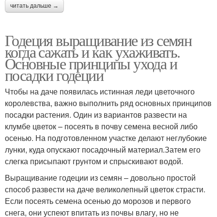
читать дальше →
Годеция выращивание из семян
когда сажать и как ухаживать.
Основные принципы ухода и
посадки годеции
Чтобы на даче появилась истинная леди цветочного
королевства, важно выполнить ряд основных принципов
посадки растения. Один из вариантов развести на
клумбе цветок – посеять в почву семена весной либо
осенью. На подготовленном участке делают неглубокие
лунки, куда опускают посадочный материал.Затем его
слегка присыпают грунтом и спрыскивают водой.
Выращивание годеции из семян – довольно простой
способ развести на даче великолепный цветок страсти.
Если посеять семена осенью до морозов и первого
снега, они успеют впитать из почвы влагу, но не