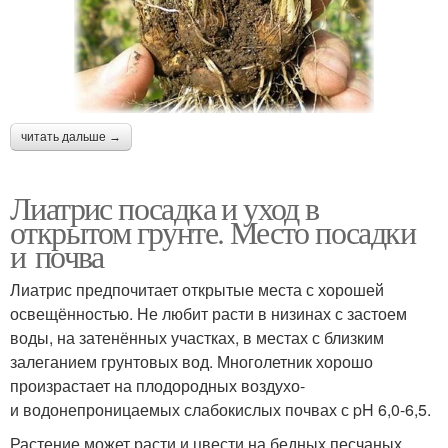
читать дальше →
Лиатрис посадка и уход в
открытом грунте. Место посадки
и почва
Лиатрис предпочитает открытые места с хорошей
освещённостью. Не любит расти в низинах с застоем
воды, на затенённых участках, в местах с близким
залеганием грунтовых вод. Многолетник хорошо
произрастает на плодородных воздухо-
и водонепроницаемых слабокислых почвах с pH 6,0-6,5.
Растение может расти и цвести на бедных песчаных