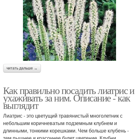
читать дальше →
Как правильно посадить лиатрис и
ухаживать за ним. Описание - как
выглядит
Лиатрис - это цветущий травянистый многолетник с
небольшим коричневатым подземным клубнем и
длинными, тонкими корешками. Чем больше клубень -
тем пышнее и красочнее будет цветение. Клубни