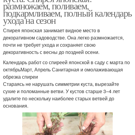
размножаем, поливаем,
подкармливаем, полный календарь
ухода на сезон
Спирея японская занимает видное место в
декоративном садоводстве. Она легко размножается,
почти не требует ухода и сохраняет свою
декоративность с весны до поздней осени.
Календарь работ со спиреей японской в саду с марта по
октябрьМарт, Апрель Санитарная и омолаживающая
обрезка спиреи
Стараясь не нарушать симметрии куста, вырезайте
сухие и поломанные ветви. У кустов старше 3–4 лет
удалите по нескольку наиболее старых ветвей до
основания.