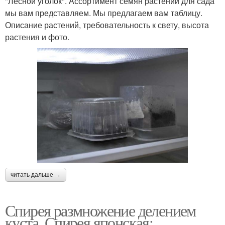
"Лесной уголок". Ассортимент семян растений для сада
мы вам представляем. Мы предлагаем вам таблицу.
Описание растений, требовательность к свету, высота
растения и фото.
читать дальше →
Спирея размножение делением
куста. Спирея японская: