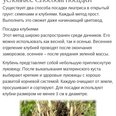
Существует два способа посадки лиатриса в открытый
грунт: семенами и клубнями. Каждый метод прост.
Выполнить это сможет даже начинающий цветовод.
Посадка клубнями
Этот метод широко распространен среди дачников. Его
можно использовать как весной, так и осенью. Весеннее
отделение клубней проводят после окончания
заморозков, осеннее – после увядания зеленой массы.
Клубень представляет собой небольшую приплюснутую
луковицу. После выкапывания материнского куста
выбирают крепкие и здоровые луковицы с хорошо
развитой корневой системой. Каждую очищают от земли,
просушивают и сортируют. Для посадки используют
клубни размером не менее 3 см в диаметре.