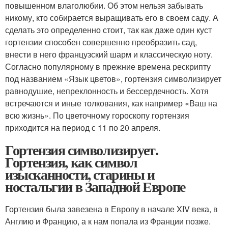
повышенном влаголюбии. Об этом нельзя забывать
никому, кто собирается выращивать его в своем саду. А
сделать это определенно стоит, так как даже один куст
гортензии способен совершенно преобразить сад,
внести в него французский шарм и классическую ноту.
Согласно популярному в прежние времена рескрипту
под названием «Язык цветов», гортензия символизирует
равнодушие, непреклонность и бессердечность. Хотя
встречаются и иные толкования, как например «Ваш на
всю жизнь». По цветочному гороскопу гортензия
приходится на период с 11 по 20 апреля.
Гортензия символизирует.
Гортензия, как символ
изысканности, старины и
ностальгии в Западной Европе
Гортензия была завезена в Европу в начале XIV века, в
Англию и Францию, а к нам попала из Франции позже.