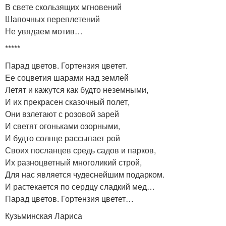
В свете скользящих мгновений
Шапочных переплетений
Не увядаем мотив…
*****
Парад цветов. Гортензия цветет.
Ее соцветия шарами над землей
Летят и кажутся как будто неземными,
И их прекрасен сказочный полет,
Они взлетают с розовой зарей
И светят огоньками озорными,
И будто солнце рассыпает рой
Своих посланцев средь садов и парков,
Их разноцветный многоликий строй,
Для нас является чудеснейшим подарком.
И растекается по сердцу сладкий мед…
Парад цветов. Гортензия цветет…
Кузьминская Лариса