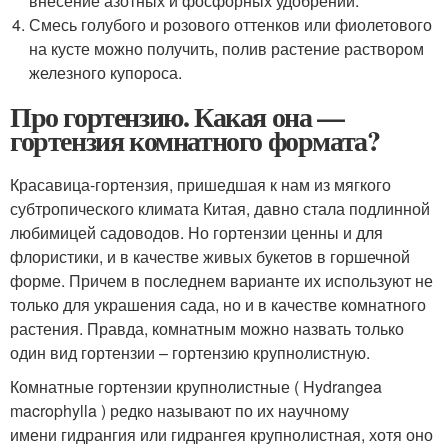
внесение азотных и фосфорных удобрений.
Смесь голубого и розового оттенков или фиолетового
на кусте можно получить, полив растение раствором
железного купороса.
Про гортензию. Какая она —
гортензия комнатного формата?
Красавица-гортензия, пришедшая к нам из мягкого
субтропического климата Китая, давно стала подлинной
любимицей садоводов. Но гортензии ценны и для
флористики, и в качестве живых букетов в горшечной
форме. Причем в последнем варианте их используют не
только для украшения сада, но и в качестве комнатного
растения. Правда, комнатным можно назвать только
один вид гортензии – гортензию крупнолистную.
Комнатные гортензии крупнолистные ( Hydrangea
macrophylla ) редко называют по их научному
имени гидрангия или гидрангея крупнолистная, хотя оно