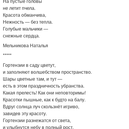
На пустые головы
не летит пчела.
Красота обманчива,
Нежность — без тепла.
Голубые мальчики —
снежные сердца.
Мельникова Наталья
*****
Гортензии в саду цветут,
и заполняют волшебством пространство.
Шары цветные там, и тут —
есть в этом праздничность убранства.
Какая прелесть! Как они неповторимы!
Красотки пышные, как к будто на балу.
Вдруг солнца луч скользнёт игриво,
завидев эту красоту.
Гортензии разнежатся от света,
и улыбнутся небу в полный рост.