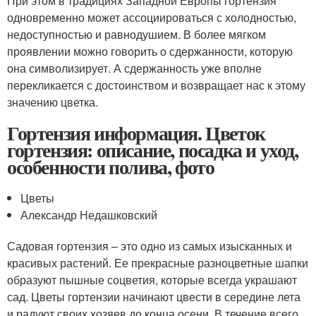
При этом в традициях Западной Европы гортензия
одновременно может ассоциироваться с холодностью,
недоступностью и равнодушием. В более мягком
проявлении можно говорить о сдержанности, которую
она символизирует. А сдержанность уже вполне
перекликается с достоинством и возвращает нас к этому
значению цветка.
Гортензия информация. Цветок
гортензия: описание, посадка и уход,
особенности полива, фото
Цветы
Александр Недашковский
Садовая гортензия – это одно из самых изысканных и
красивых растений. Ее прекрасные разноцветные шапки
образуют пышные соцветия, которые всегда украшают
сад. Цветы гортензии начинают цвести в середине лета
и радуют своих хозяев до конца осени. В течение всего