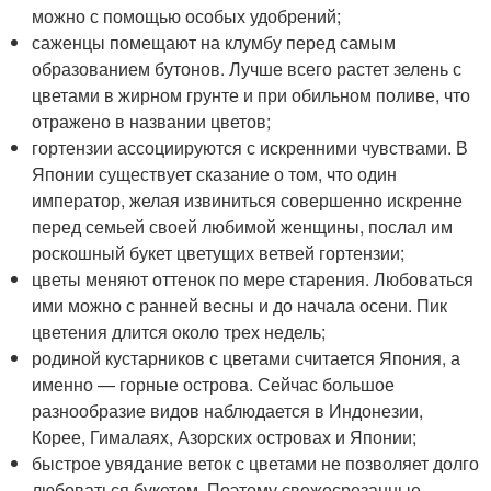
можно с помощью особых удобрений;
саженцы помещают на клумбу перед самым
образованием бутонов. Лучше всего растет зелень с
цветами в жирном грунте и при обильном поливе, что
отражено в названии цветов;
гортензии ассоциируются с искренними чувствами. В
Японии существует сказание о том, что один
император, желая извиниться совершенно искренне
перед семьей своей любимой женщины, послал им
роскошный букет цветущих ветвей гортензии;
цветы меняют оттенок по мере старения. Любоваться
ими можно с ранней весны и до начала осени. Пик
цветения длится около трех недель;
родиной кустарников с цветами считается Япония, а
именно — горные острова. Сейчас большое
разнообразие видов наблюдается в Индонезии,
Корее, Гималаях, Азорских островах и Японии;
быстрое увядание веток с цветами не позволяет долго
любоваться букетом. Поэтому свежесрезанные