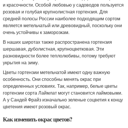
и красочности. Особой любовью у садоводов пользуется
розовая и голубая крупнолистная гортензия. Для
средней полосы России наиболее подходящим сортом
является метельчатый или древовидный, поскольку они
очень устойчивы к заморозкам.
В наших широтах также распространена гортензия
шершавая, дуболистная, крупноцветковая. Эти
разновидности более теплолюбивы, потому требуют
укрытия на зиму.
Цветы гортензии метельчатой имеют одну важную
особенность. Они способны менять окрас при
определенных условиях. Так, например, белые цветы
гортензии сорта Лаймлат могут становится лаймовыми.
А у Сандей Фрайз изначально зеленые соцветия к концу
цветения имеют розовый окрас.
Как изменить окрас цветов?