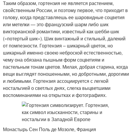
Таким образом, гортензия не является растением,
свойственным России, и поэтому первое, что приходит в
голову, когда представляешь ее шаровидные соцветия
или метелки — это французский шарм либо шик
викторианской романтики, известный как шебби-шик
(«потертый шик»). Шик винтажный и стильный, далекий
от помпезности. Гортензия – шикарный цветок, но
шикарный именно своею неброской естественностью,
чему она обязана пышным форм соцветиям и
пастельным тонам цветов. Милая, добрая старина, когда
вещи выглядят поношенными, но добротными, дорогими
и любимыми. Гортензия ассоциируется с легкой
ностальгией о светлых днях, слегка выцветшими
воспоминаниями на открытках и фотографиях.
Монастырь Сен Поль де Мозоле, Франция