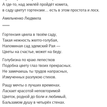
А где-то, над землёй пройдёт комета,
в саду цветут гортензии… есть в этом простота и лоск.
Амельченко Людмила
*****
Гортензия цвела в твоём саду,
Такая нежность желто-голубая,
Напоминая сад эдемский Рая —
Цветы на счастье, может на беду.
Голубизна по краю лепестков
Подобна цвету глаз твоих прекрасных.
Не замечаешь ты трудов напрасных,
Измученных разлукою стихов.
Ращу мечты о лучших временах.
Ласкает красотой неповторимой
Цветок, родной до боли и любимый,
Бальзамом душу в четырёх стенах.