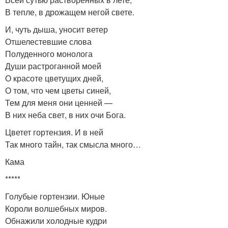
В тепле, в дрожащем негой свете.
И, чуть дыша, уносит ветер
Отшелестевшие слова
Полуденного монолога
Души растроганной моей
О красоте цветущих дней,
О том, что чем цветы синей,
Тем для меня они ценней —
В них неба свет, в них очи Бога.
Цветет гортензия. И в ней
Так много тайн, так смысла много…
Кама
*****
Голубые гортензии. Юные
Короли волшебных миров.
Обнажили холодные кудри