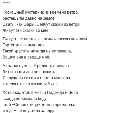
*****
Роскошный кустарник из времени ретро,
растешь ты давно на земле.
Цветы, как шары, шепчут сказки из ветра.
Живут эти сказки во мне.
Ты куст, не цветок, с ярким женским началом.
Гортензия — имя твоё.
Такой красоты никогда не встречала.
Вошла она в сердце моё.
А сказки нужны. У родного причала
без сказок и дня не прожить.
Я слушала сказки и просто молчала,
хотелось всё в жизни забыть.
Хотелось, чтоб в жизни Надежда и Вера
всегда побеждали беду,
чтоб «Синяя птица» ко мне прилетела,
и в дом не впустила хандру.