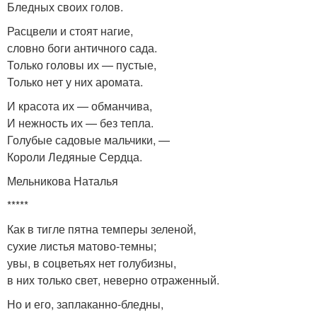
Бледных своих голов.
Расцвели и стоят нагие,
словно боги античного сада.
Только головы их — пустые,
Только нет у них аромата.
И красота их — обманчива,
И нежность их — без тепла.
Голубые садовые мальчики, —
Короли Ледяные Сердца.
Мельникова Наталья
*****
Как в тигле пятна темперы зеленой,
сухие листья матово-темны;
увы, в соцветьях нет голубизны,
в них только свет, неверно отраженный.
Но и его, заплаканно-бледны,