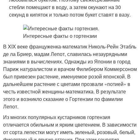
стебли помещают в воду, а затем окунают на 30
секунд в кипяток и только потом букет ставят в вазу.
В XIX веке француженка-математик Николь-Рейн Этабль
де ла Бриер, мадам Лепот, славилась незаурядными
знаниями в вычислениях. Однажды из Японии в город
Париж натуралистом и врачом Филибером Коммерсоном
был привезен растение, именуемое розой японской. В
дальнейшем растение с цветами прозвали «потией» в
честь известной женщины-математика. В результате
этого и возникло сказание о Гортензии по фамилии
Лепот.
Из многих популярных кустарников гортензия
отличается обильным и ярким цветением. В зависимости
от сорта лепестки могут иметь зеленый, розовый, белый,
фиолетовый и другие оттенки. При этом соцветия