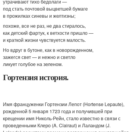
утрачивают тихо бедолаги —
под стать почтовой выцветшей бумаге
в прожилках синевы и желтизны;
похоже, все не раз, не два стиралось,
как детский фартук, к ветхости пришло —
и краткой жизни чувствуется малость.
Но вдруг в бутоне, как в новорожденном,
зажегся свет — и нежно и светло
ликует голубое на зеленом.
Гортензия история.
Имя француженки Гортензии Лепот (Hortense Lepaute),
рожденной 5 января 1723 года и получившей при
крещении имя Николь-Рейн, стало известно в связи с
проведенными Клеро (A. Clairaut) и Лаландом (J.