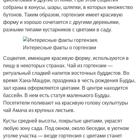
собраны в конусы, шары, шляпки, в которых множество
бутонов. Таким образом, гортензия имеет красивую
форму и хорошо сочетается с другими деревьями,
разными типами кустарников с цветами в саду.
Соцветия, имеющие красивую форму, используются в
пищу в некоторых странах. Чай из гортензии —
ритуальный сладкий напиток восточных буддистов. Во
время Хана-Мацури, праздника в честь рождения Будды,
зал храма оформляется цветами. В центре находится
бассейн. В нем есть статуя маленького Будды.
Посетители поливают на красивую голову скульптуры
чай Амача из крупных листьев.
Кусты средней высоты, покрытые цветами, украсят
любую зону сада. Под окном, около беседки, в уютном
уголке участка — везде гортензия с цветами станет