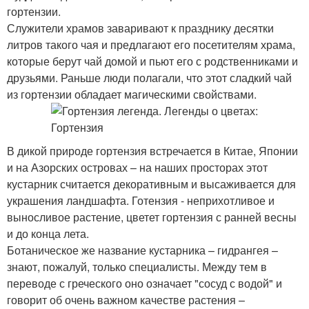
гортензии.
Служители храмов заваривают к празднику десятки
литров такого чая и предлагают его посетителям храма,
которые берут чай домой и пьют его с родственниками и
друзьями. Раньше люди полагали, что этот сладкий чай
из гортензии обладает магическими свойствами.
В дикой природе гортензия встречается в Китае, Японии
и на Азорских островах – на наших просторах этот
кустарник считается декоративным и высаживается для
украшения ландшафта. Готензия - неприхотливое и
выносливое растение, цветет гортензия с ранней весны
и до конца лета.
Ботаническое же название кустарника – гидрангея –
знают, пожалуй, только специалисты. Между тем в
переводе с греческого оно означает "сосуд с водой" и
говорит об очень важном качестве растения –