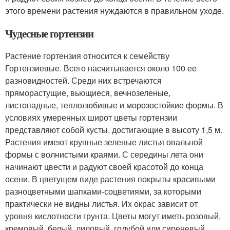
этого времени растения нуждаются в правильном уходе.
Чудесные гортензии
Растение гортензия относится к семейству
Гортензиевые. Всего насчитывается около 100 ее
разновидностей. Среди них встречаются
пряморастущие, вьющиеся, вечнозеленые,
листопадные, теплолюбивые и морозостойкие формы. В
условиях умеренных широт цветы гортензии
представляют собой кусты, достигающие в высоту 1,5 м.
Растения имеют крупные зеленые листья овальной
формы с волнистыми краями. С середины лета они
начинают цвести и радуют своей красотой до конца
осени. В цветущем виде растения покрыты красивыми
разноцветными шапками-соцветиями, за которыми
практически не видны листья. Их окрас зависит от
уровня кислотности грунта. Цветы могут иметь розовый,
кремовый, белый, лиловый, голубой или сиреневый