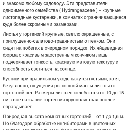
и знакомо любому садоводу. Эти представители
одноименного семейства ( Hydrangeaceae ) – крупные
листопадные кустарники, в комнатах ограничивающиеся
куда более скромными размерами.
Листья у гортензий крупные, светло окрашенные, с
приглушенно-салатово-травянистым оттенком. Они
сидят на побегах в очередном порядке. Их яйцевидная
форма с красивым заостренным кончиком лишь
подчеркивает тонкость, красивую матовую текстуру и
способность светиться на солнце.
Кустики при правильном уходе кажутся густыми, хотя,
безусловно, ощущения роскошной массы листвы от
гортензий нет. Размеры листьев колеблются от 10 до 15
см, свое название гортензия крупнолистная вполне
оправдывает.
Природная высота комнатных гортензий – от 1 до 1,5 м.
Но благодаря обработке ингибиторами в цветочных