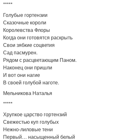
*****
Голубые гортензии
Сказочные короли
Королевства Флоры
Когда они готовятся раскрыть
Свои зябкие соцветия
Сад пасмурен.
Рядом с расцветающим Паном.
Наконец они пришли
И вот они нагие
В своей голубой наготе.
Мельникова Наталья
*****
Хрупкое царство гортензий
Свежестью куп голубых
Нежно-лиловые тени
Первый… насыщенный белый