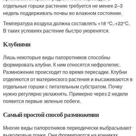
отдельные горшки растению требуется не менее 2–3
недель поддерживать почвы во влажном состоянии.
Температура воздуха должна составлять +18 °C..+22°C.
В таких условиях растение быстро укоренятся.
Клубнями
Лишь некоторые виды папоротников способны
формировать клубни. К ним относятся нефролепис.
Размножение происходит по время пересадки. Клубни
отделяются от материнского растения и высаживаются в
отдельные горшки с питательным субстратом. Почву
нужно регулярно увлажнять. Примерно через 2 недели
появится первые зеленые побеги.
Самый простой способ размножения
Многие виды папоротников периодически выбрасывают
выводковые почки. Они формируются на кончиках