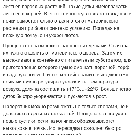
листьев взрослых растений. Такие детки имеют зачатки
листьев и корней. В естественных условиях выводковые
почки самостоятельно отделяются от материнского
растения при благоприятных условиях. Попадая на
влажную почву, они укореняются.
Проще всего размножить папоротник детками. Сначала
их нужно отделить от материнского дерева. Затем их
высаживают в контейнер с питательным субстратом, для
приготовления которого нужно смешать перегной, торф
и садовую почву. Грунт с контейнерами с выводковыми
почками нужно регулярно увлажнять. Температура
воздуха должна составлять +17°C…+22°C. Большинство
деток быстро укореняются и пускаются в рост.
Папоротник можно размножать не только спорами, но и
делением отдельных его частей. Проще всего получить
новые кустики, если на кончиках образовываются
выводковые почвы. Их пересадка позволяет быстро