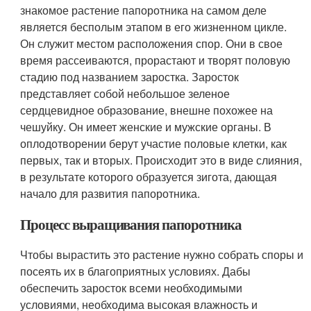
знакомое растение папоротника на самом деле
является бесполым этапом в его жизненном цикле.
Он служит местом расположения спор. Они в свое
время рассеиваются, прорастают и творят половую
стадию под названием заростка. Заросток
представляет собой небольшое зеленое
сердцевидное образование, внешне похожее на
чешуйку. Он имеет женские и мужские органы. В
оплодотворении берут участие половые клетки, как
первых, так и вторых. Происходит это в виде слияния,
в результате которого образуется зигота, дающая
начало для развития папоротника.
Процесс выращивания папоротника
Чтобы вырастить это растение нужно собрать споры и
посеять их в благоприятных условиях. Дабы
обеспечить заросток всеми необходимыми
условиями, необходима высокая влажность и