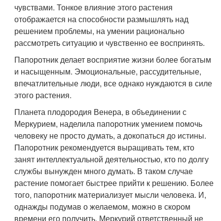
чувствами. Тонкое влияние этого растения
отображается на способности размышлять над
решением проблемы, на умении рационально
рассмотреть ситуацию и чувственно ее воспринять.
Папоротник делает восприятие жизни более богатым
и насыщенным. Эмоциональные, рассудительные,
впечатлительные люди, все однако нуждаются в силе
этого растения.
Планета плодородия Венера, в объединении с
Меркурием, наделила папоротник умением помочь
человеку не просто думать, а докопаться до истины.
Папоротник рекомендуется выращивать тем, кто
занят интеллектуальной деятельностью, кто по долгу
службы вынужден много думать. В таком случае
растение помогает быстрее прийти к решению. Более
того, папоротник материализует мысли человека. И,
однажды подумав о желаемом, можно в скором
времени его получить. Меркурий ответственный не