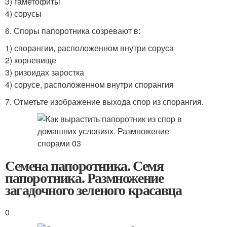
3) гаметофиты
4) сорусы
6. Споры папоротника созревают в:
1) спорангии, расположенном внутри соруса
2) корневище
3) ризоидах заростка
4) сорусе, расположенном внутри спорангия
7. Отметьте изображение выхода спор из спорангия.
Семена папоротника. Семя
папоротника. Размножение
загадочного зеленого красавца
0