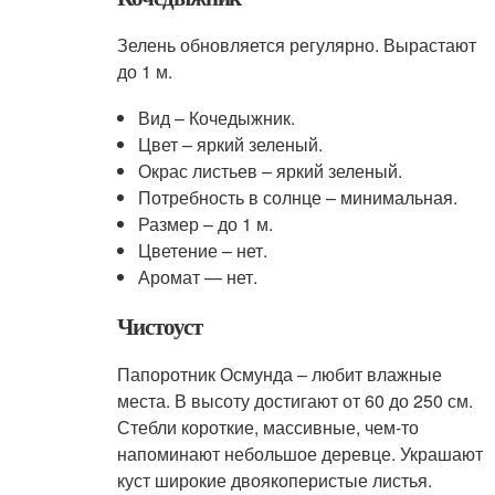
Зелень обновляется регулярно. Вырастают
до 1 м.
Вид – Кочедыжник.
Цвет – яркий зеленый.
Окрас листьев – яркий зеленый.
Потребность в солнце – минимальная.
Размер – до 1 м.
Цветение – нет.
Аромат — нет.
Чистоуст
Папоротник Осмунда – любит влажные
места. В высоту достигают от 60 до 250 см.
Стебли короткие, массивные, чем-то
напоминают небольшое деревце. Украшают
куст широкие двоякоперистые листья.