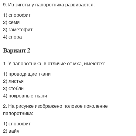
9. Из зиготы у папоротника развивается:
1) спорофит
2) семя
3) гаметофит
4) спора
Вариант 2
1. У папоротника, в отличие от мха, имеются:
1) проводящие ткани
2) листья
3) стебли
4) покровные ткани
2. На рисунке изображено половое поколение
папоротника:
1) спорофит
2) вайя