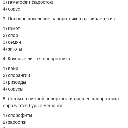
3) гаметофит (заросток)
4) сорус
3. Половое поколение папоротников развивается из:
1) гамет
2) спор
3) семян
4) зиготы
4. Крупные листья папоротника:
1) вайи
2) спорангии
3) ризоиды
4) сорусы
5. Летом на нижней поверхности листьев папоротника
образуются бурые мешочки:
1) спорофиты
2) заростки