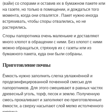
(вайи) со спорами и оставив их в бумажном пакете или
на газете, но только в помещении, и дождаться того
момента, когда они отвалятся . Пакет нужно иногда
встряхивать, чтобы споры отвалились, но не
растерялись.
Споры папоротника очень маленькие и доставляют
много хлопот в обращении с ними. Без хлопот с ними
можно обращаться, стряхнув их с газеты или из
бумажного пакета, куда они были собраны.
Приготовление почвы
Ёмкость нужно заполнить слегка увлажнённой и
продезинфицированной почвенной смесью для
папоротников. Для этого смешивают в равных частях
древесный уголь, торф, песок и землю. Полученную
смесь прокаливают и заполняют ею приготовленные
ёмкости, а сверху насыпают слой мелко истолченного
кирпича.