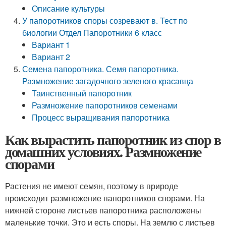
Описание культуры
У папоротников споры созревают в. Тест по
биологии Отдел Папоротники 6 класс
Вариант 1
Вариант 2
Семена папоротника. Семя папоротника.
Размножение загадочного зеленого красавца
Таинственный папоротник
Размножение папоротников семенами
Процесс выращивания папоротника
Как вырастить папоротник из спор в
домашних условиях. Размножение
спорами
Растения не имеют семян, поэтому в природе
происходит размножение папоротников спорами. На
нижней стороне листьев папоротника расположены
маленькие точки. Это и есть споры. На землю с листьев