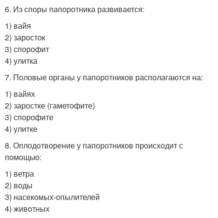
6. Из споры папоротника развивается:
1) вайя
2) заросток
3) спорофит
4) улитка
7. Половые органы у папоротников располагаются на:
1) вайях
2) заростке (гаметофите)
3) спорофите
4) улитке
8. Оплодотворение у папоротников происходит с
помощью:
1) ветра
2) воды
3) насекомых-опылителей
4) животных