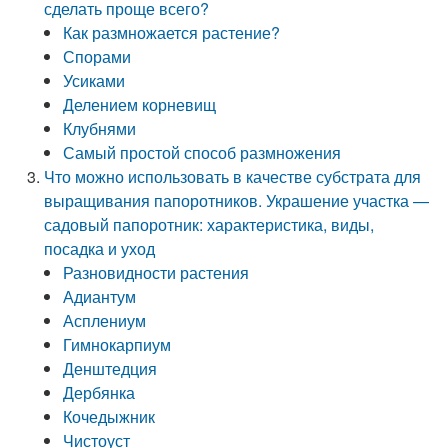
сделать проще всего?
Как размножается растение?
Спорами
Усиками
Делением корневищ
Клубнями
Самый простой способ размножения
Что можно использовать в качестве субстрата для
выращивания папоротников. Украшение участка —
садовый папоротник: характеристика, виды,
посадка и уход
Разновидности растения
Адиантум
Асплениум
Гимнокарпиум
Денштедция
Дербянка
Кочедыжник
Чистоуст