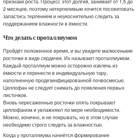
признаки роста. Процесс этот долгий, занимает от 1,5 до
2 месяцев, поэтому нетерпеливым хочется посоветовать
запастись терпением и неукоснительно следить за
поддержанием влажности в ёмкости.
Что делать с проталлиумом
Пройдёт положенное время, и вы увидите малюсенькие
росточки в виде сердечек. Их называют проталлиумом.
Каждый проталлиум можно осторожно извлечь из
ёмкости и перенести в индивидуальную тару,
наполненную продезинфицированной почвосмесью.
Целлофан не следует снимать до появления первых
листочков.
Вновь пересаженные росточки опять покрывают
целлофаном и увлажняют по мере необходимости.
Можно, конечно, и не покрывать, но в этом случае
необходимо строго следить за влажностью.
Когда у проталлиума начнётся формирование