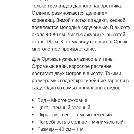
только трех видов данного папоротника.
Отлично размножаются делением
корневищ. Зимой листья опадают, весной
появляются молодые скрученные. В высоту
около 40-80 см. Листья ажурные, высотой
около 15 см. К этому виду относится Орляк –
многолетнее произрастание.
Для Орляка нужна влажность и тень.
Огромный вайи, взрослое растение
достигает двух метров в высоту. Такими
размерами создает красивейшие заросли в
саду. Один из самых популярных видов.
Вид – Многоножковые.
Цвет – темный зеленый.
Окрас листьев – темный зеленый.
Потребность в солнце – минимальный.
Размер – 40 см – 1 м.