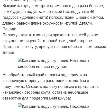
Выкроить круг диаметром примерно в два раза больше,
чем будущая подушка и по косой (т.е. под углом 45
градусов к долевой нити) полоску ткани шириной 5-7см,
длиной равной длине окружности круглой детали.
Пошив:
Полоску стачать в кольцо и приколоть по всей длине
окружности лицевой стороной к лицевой стороне.
Притачать по кругу, припуск на шов обрезать ножницами
зиг-заг:
Не обработанный край полоски подвернуть на
изнаночную сторону на расстояние около 1см и
приутюжить. Сложить полоску пополам и притачать с
изнаночной стороны круга, оставив небольшое
отверстие для продергивания шнура: