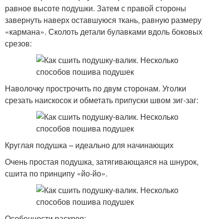
равное высоте подушки. Затем с правой стороны
завернуть наверх оставшуюся ткань, равную размеру
«кармана». Сколоть детали булавками вдоль боковых
срезов:
Наволочку прострочить по двум сторонам. Уголки
срезать наискосок и обметать припуски швом зиг-заг:
Круглая подушка – идеально для начинающих
Очень простая подушка, затягивающаяся на шнурок,
сшита по принципу «йо-йо».
Особенности раскроя: