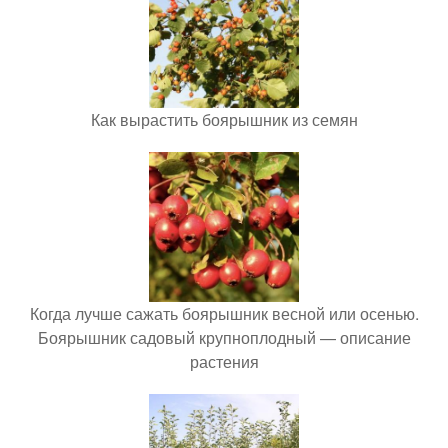
Как вырастить боярышник из семян
Когда лучше сажать боярышник весной или осенью.
Боярышник садовый крупноплодный — описание
растения