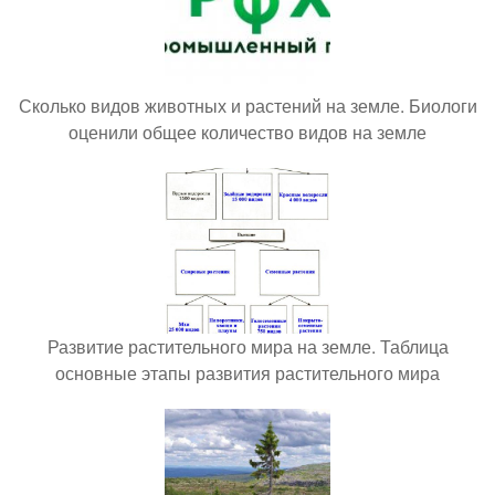
Сколько видов животных и растений на земле. Биологи
оценили общее количество видов на земле
Развитие растительного мира на земле. Таблица
основные этапы развития растительного мира