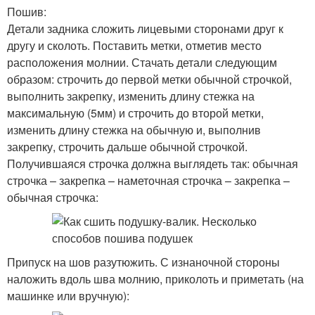
Пошив:
Детали задника сложить лицевыми сторонами друг к
другу и сколоть. Поставить метки, отметив место
расположения молнии. Стачать детали следующим
образом: строчить до первой метки обычной строчкой,
выполнить закрепку, изменить длину стежка на
максимальную (5мм) и строчить до второй метки,
изменить длину стежка на обычную и, выполнив
закрепку, строчить дальше обычной строчкой.
Получившаяся строчка должна выглядеть так: обычная
строчка – закрепка – наметочная строчка – закрепка –
обычная строчка:
Припуск на шов разутюжить. С изнаночной стороны
наложить вдоль шва молнию, приколоть и приметать (на
машинке или вручную):