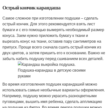
Острый кончик карандаша
Самое сложное при изготовлении подушки – сделать
острый кончик. Для этого рекомендуется взять лист
бумаги и с его помощью вымерять необходимый размер
конуса. Заем нужно приложить бумагу к ткани и
вырезать конус на ткани, оставив пару сантиметров на
припуск. Проще всего сначала сшить острый кончик из
двух цветов, а затем пришить его к основанию. Важно не
забыть набить подушку перед сшиванием всех деталей.
Во время изготовления подушек карандашей можно
использовать самые необычные варианты оформления.
Например, подушку можно украсить разноцветными
пуговицами, вышить имя ребенка, сделать аппликацию
на подушке из фетра. Во время декора подушки можно