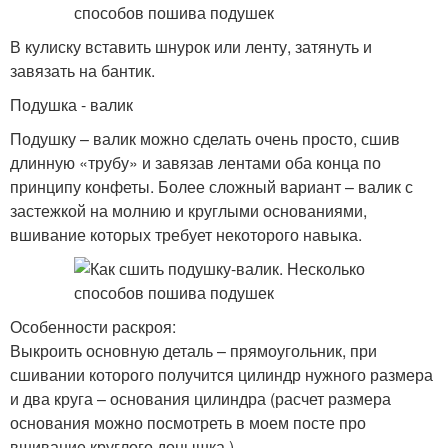
В кулиску вставить шнурок или ленту, затянуть и
завязать на бантик.
Подушка - валик
Подушку – валик можно сделать очень просто, сшив
длинную «трубу» и завязав лентами оба конца по
принципу конфеты. Более сложный вариант – валик с
застежкой на молнию и круглыми основаниями,
вшивание которых требует некоторого навыка.
Особенности раскроя:
Выкроить основную деталь – прямоугольник, при
сшивании которого получится цилиндр нужного размера
и два круга – основания цилиндра (расчет размера
основания можно посмотреть в моем посте про
вшивание круглого донышка ).