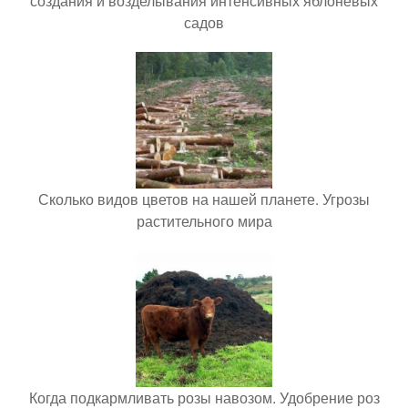
создания и возделывания интенсивных яблоневых
садов
Сколько видов цветов на нашей планете. Угрозы
растительного мира
Когда подкармливать розы навозом. Удобрение роз