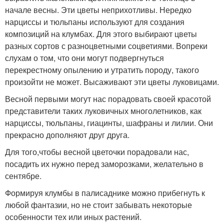
начале весны. Эти цветы неприхотливы. Нередко
нарциссы и тюльпаны используют для создания
композиций на клумбах. Для этого выбирают цветы
разных сортов с разноцветными соцветиями. Вопреки
слухам о том, что они могут подвергнуться
перекрестному опылению и утратить породу, такого
произойти не может. Высаживают эти цветы луковицами.
Весной первыми могут нас порадовать своей красотой
представители таких луковичных многолетников, как
нарциссы, тюльпаны, гиацинты, шафраны и лилии. Они
прекрасно дополняют друг друга.
Для того,чтобы весной цветочки порадовали нас,
посадить их нужно перед заморозками, желательно в
сентябре.
Формируя клумбы в палисаднике можно прибегнуть к
любой фантазии, но не стоит забывать некоторые
особенности тех или иных растений.