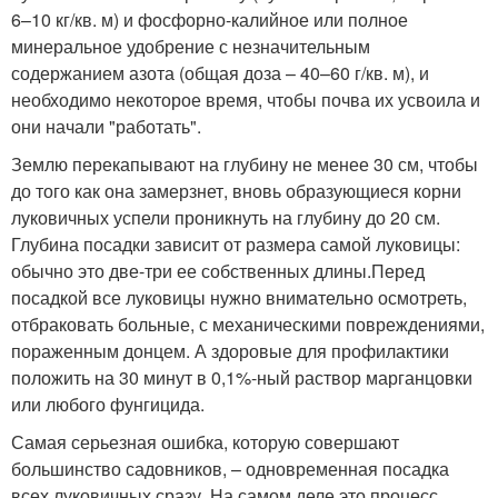
6–10 кг/кв. м) и фосфорно-калийное или полное
минеральное удобрение с незначительным
содержанием азота (общая доза – 40–60 г/кв. м), и
необходимо некоторое время, чтобы почва их усвоила и
они начали "работать".
Землю перекапывают на глубину не менее 30 см, чтобы
до того как она замерзнет, вновь образующиеся корни
луковичных успели проникнуть на глубину до 20 см.
Глубина посадки зависит от размера самой луковицы:
обычно это две-три ее собственных длины.Перед
посадкой все луковицы нужно внимательно осмотреть,
отбраковать больные, с механическими повреждениями,
пораженным донцем. А здоровые для профилактики
положить на 30 минут в 0,1%-ный раствор марганцовки
или любого фунгицида.
Самая серьезная ошибка, которую совершают
большинство садовников, – одновременная посадка
всех луковичных сразу. На самом деле это процесс