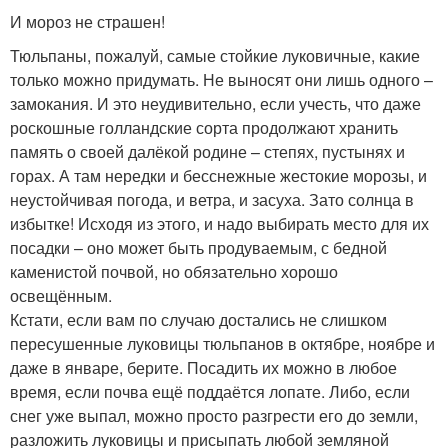
И мороз не страшен!
Тюльпаны, пожалуй, самые стойкие луковичные, какие
только можно придумать. Не выносят они лишь одного –
замокания. И это неудивительно, если учесть, что даже
роскошные голландские сорта продолжают хранить
память о своей далёкой родине – степях, пустынях и
горах. А там нередки и бесснежные жестокие морозы, и
неустойчивая погода, и ветра, и засуха. Зато солнца в
избытке! Исходя из этого, и надо выбирать место для их
посадки – оно может быть продуваемым, с бедной
каменистой почвой, но обязательно хорошо
освещённым.
Кстати, если вам по случаю достались не слишком
пересушенные луковицы тюльпанов в октябре, ноябре и
даже в январе, берите. Посадить их можно в любое
время, если почва ещё поддаётся лопате. Либо, если
снег уже выпал, можно просто разгрести его до земли,
разложить луковицы и присыпать любой земляной