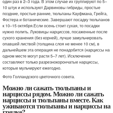
один раз в 2–3 года. В этом случае их группируют по 5–
10 штук и используют Дарвиновы гибриды, простые
поздние, простые ранние, тюльпаны Кауфмана, Грейга,
Фостера и ботанические. Завершают посадку тюльпанов
к 10–15 октября.Если осень стоит сухая, то посадки
нужно полить. Луковицы нарциссов, посаженные после
сухого хранения (без корней), лучше замульчировать
опавшей листвой (толщина слоя не менее 10 см), в
дальнейшем эта операция не понадобится (нарциссы на
одном месте могут расти 5–7 лет). Исключение
составляют только разрезнокорончатые нарциссы,
которые мульчируют ежегодно.
Фото Голландского цветочного совета.
Можно ли сажать тюльпаны и
нарциссы рядом. Можно ли сажать
нарциссы и тюльпаны вместе. Как
уживаются тюльпаны и нарциссы на
грядке?