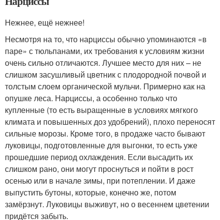
Нарциссы
Нежнее, ещё нежнее!
Несмотря на то, что нарциссы обычно упоминаются «в
паре» с тюльпанами, их требования к условиям жизни
очень сильно отличаются. Лучшее место для них – не
слишком засушливый цветник с плодородной почвой и
толстым слоем органической мульчи. Примерно как на
опушке леса. Нарциссы, а особенно только что
купленные (то есть выращенные в условиях мягкого
климата и повышенных доз удобрений), плохо переносят
сильные морозы. Кроме того, в продаже часто бывают
луковицы, подготовленные для выгонки, то есть уже
прошедшие период охлаждения. Если высадить их
слишком рано, они могут проснуться и пойти в рост
осенью или в начале зимы, при потеплении. И даже
выпустить бутоны, которые, конечно же, потом
замёрзнут. Луковицы выживут, но о весеннем цветении
придётся забыть.