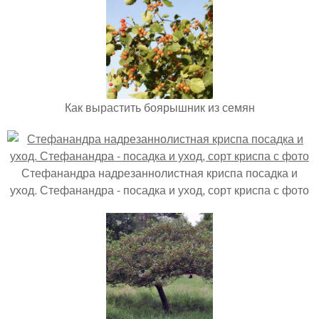
Как вырастить боярышник из семян
Стефанандра надрезаннолистная криспа посадка и
уход. Стефанандра - посадка и уход, сорт криспа с фото