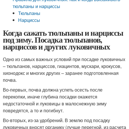
тюльпаны и нарциссы
Тюльпаны
Нарциссы
Когда сажать тюльпаны и нарциссы
под зиму. Посадка тюльпанов,
нарциссов и других луковичных
Одно из самых важных условий при посадке луковичных
– тюльпанов, нарциссов, гиацинтов, мускари, крокусов,
хионодокс и многих других – заранее подготовленная
почва.
Во-первых, почва должна успеть осесть после
перекопки, иначе глубина посадки окажется
недостаточной и луковицы в малоснежную зиму
повредятся, а то и погибнут.
Во-вторых, из-за удобрений. В землю под посадку
луковичных вносят органику (лучше перегной, из расчета