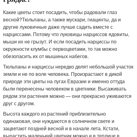
Какие цветы стоит посадить, чтобы радовали глаз
весной?Тюльпаны, а также мускари, гиацинты, да и
другие луковичные даже лучше садить вместе с
нарциссами. Потому что луковицы нарциссов ядовиты,
мыши их не грызут. И если посадить нарциссы по
окружности клумбы с первоцветами, то так можно
обезопасить их от мышиных набегов.
Тюльпаны и нарциссы нередко делят небольшой участок
земли и не по воле человека. Произрастают в дикой
природе эти цветы на лугах Евразии и именно оттуда
были перенесены человеком в цветники. Высаживать
рядом эти растения можно — они прекрасно уживаются
друг с другом.
Высота каждого из растений приблизительно
одинаковая, они нуждаются в солнечном свете и
зацветают поздней весной и в начале лета. Кстати,
вырастить маленький цветник можно и в теплице в