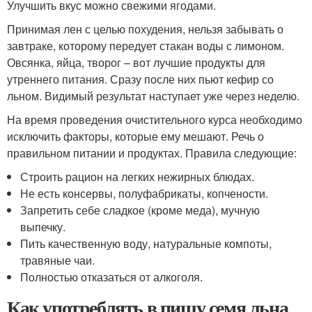
Улучшить вкус можно свежими ягодами.
Принимая лен с целью похудения, нельзя забывать о
завтраке, которому передует стакан воды с лимоном.
Овсянка, яйца, творог – вот лучшие продукты для
утреннего питания. Сразу после них пьют кефир со
льном. Видимый результат наступает уже через неделю.
На время проведения очистительного курса необходимо
исключить факторы, которые ему мешают. Речь о
правильном питании и продуктах. Правила следующие:
Строить рацион на легких нежирных блюдах.
Не есть консервы, полуфабрикаты, копчености.
Запретить себе сладкое (кроме меда), мучную
выпечку.
Пить качественную воду, натуральные компоты,
травяные чаи.
Полностью отказаться от алкоголя.
Как употреблять в пищу семя льна