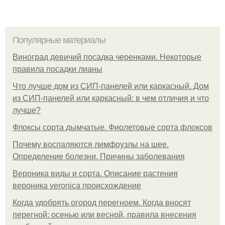
Популярные материалы
Виноград девичий посадка черенками. Некоторые
правила посадки лианы
Что лучше дом из СИП-панелей или каркасный. Дом
из СИП-панелей или каркасный: в чем отличия и что
лучше?
Флоксы сорта дымчатые. Фиолетовые сорта флоксов
Почему воспаляются лимфоузлы на шее.
Определение болезни. Причины заболевания
Вероника виды и сорта. Описание растения
вероника veronica происхождение
Когда удобрять огород перегноем. Когда вносят
перегной: осенью или весной, правила внесения