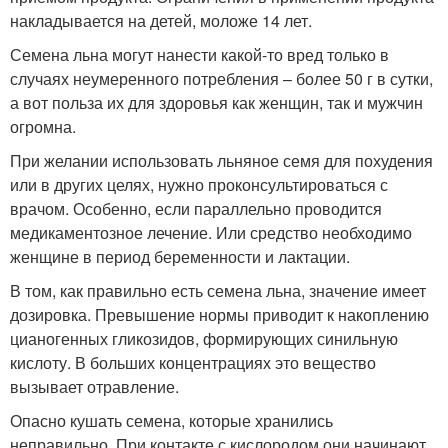
накладывается на детей, моложе 14 лет.
Семена льна могут нанести какой-то вред только в
случаях неумеренного потребления – более 50 г в сутки,
а вот польза их для здоровья как женщин, так и мужчин
огромна.
При желании использовать льняное семя для похудения
или в других целях, нужно проконсультироваться с
врачом. Особенно, если параллельно проводится
медикаментозное лечение. Или средство необходимо
женщине в период беременности и лактации.
В том, как правильно есть семена льна, значение имеет
дозировка. Превышение нормы приводит к накоплению
цианогенных гликозидов, формирующих синильную
кислоту. В больших концентрациях это вещество
вызывает отравление.
Опасно кушать семена, которые хранились
неправильно. При контакте с кислородом они начинают