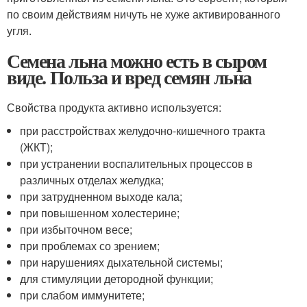
по своим действиям ничуть не хуже активированного
угля.
Семена льна можно есть в сыром
виде. Польза и вред семян льна
Свойства продукта активно используется:
при расстройствах желудочно-кишечного тракта
(ЖКТ);
при устранении воспалительных процессов в
различных отделах желудка;
при затрудненном выходе кала;
при повышенном холестерине;
при избыточном весе;
при проблемах со зрением;
при нарушениях дыхательной системы;
для стимуляции детородной функции;
при слабом иммунитете;