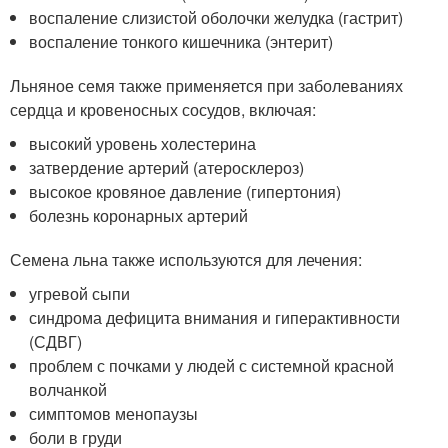
воспаление слизистой оболочки желудка (гастрит)
воспаление тонкого кишечника (энтерит)
Льняное семя также применяется при заболеваниях
сердца и кровеносных сосудов, включая:
высокий уровень холестерина
затвердение артерий (атеросклероз)
высокое кровяное давление (гипертония)
болезнь коронарных артерий
Семена льна также используются для лечения:
угревой сыпи
синдрома дефицита внимания и гиперактивности
(СДВГ)
проблем с почками у людей с системной красной
волчанкой
симптомов менопаузы
боли в груди