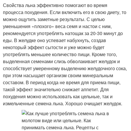
Свойства льна эффективно помогают во время
процесса похудения. Если включить его в свою диету, то
можно ощутить заметные результаты. С целью
уменьшения «плохого» веса семя и настои с ним,
рекомендуется употреблять натощак за 20-30 минут до
еды. В желудке оно успевает набухнуть, создав
некоторый эффект сытости и уже можно будет
употреблять меньшее количество пищи. Кроме того,
выделенная семенами слизь обволакивает желудок и
способствует умеренному выделению желудочного сока,
при этом насыщает организм своим минеральным
составом. В период когда не время для приема пищи,
такой эффект значительно снижает аппетит. Для
похудения можно использовать как цельные, так и
измельченные семена льна. Хорошо очищает желудок.