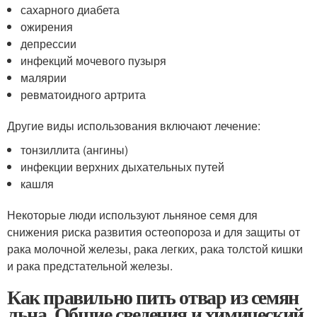
сахарного диабета
ожирения
депрессии
инфекций мочевого пузыря
малярии
ревматоидного артрита
Другие виды использования включают лечение:
тонзиллита (ангины)
инфекции верхних дыхательных путей
кашля
Некоторые люди используют льняное семя для
снижения риска развития остеопороза и для защиты от
рака молочной железы, рака легких, рака толстой кишки
и рака предстательной железы.
Как правильно пить отвар из семян
льна. Общие сведения и химический