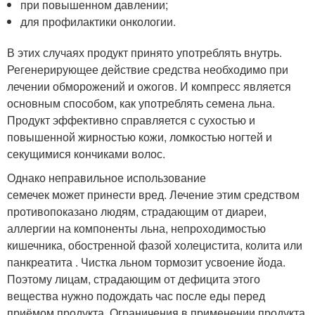
при повышенном давлении;
для профилактики онкологии.
В этих случаях продукт принято употреблять внутрь.
Регенерирующее действие средства необходимо при
лечении обморожений и ожогов. И компресс является
основным способом, как употреблять семена льна.
Продукт эффективно справляется с сухостью и
повышенной жирностью кожи, ломкостью ногтей и
секущимися кончиками волос.
Однако неправильное использование
семечек может принести вред. Лечение этим средством
противопоказано людям, страдающим от диареи,
аллергии на компоненты льна, непроходимостью
кишечника, обостренной фазой холецистита, колита или
панкреатита . Чистка льном тормозит усвоение йода.
Поэтому лицам, страдающим от дефицита этого
вещества нужно подождать час после еды перед
приёмом продукта. Ограничения в применении продукта