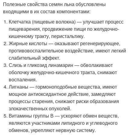
Полезные свойства семян льна обусловлены
входящими в их состав компонентами:
Клетчатка (пищевые волокна) — улучшает процесс
пищеварения, продвижение пищи по желудочно-
кишечному тракту, перистальтику.
Жирные кислоты — оказывают регенерирующее,
противовоспалительное воздействие, имеют легкий
слабительный эффект.
Слизь и гликозид линамарин — обволакивают
оболочку желудочно-кишечного тракта, снимают
воспаления.
Лигнаны — гормоноподобные вещества, имеют
мощное антиоксидантное действие, замедляют
процессы старения, снижают риски образования
злокачественных опухолей.
Витамины группы В — ускоряют обмен веществ,
являются участниками липидного и углеводного
обменов, укрепляют нервную систему.