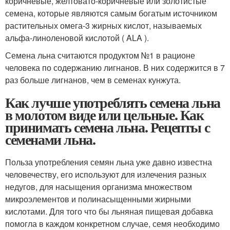
коричневые, желтовато-коричневые или золотистые
семена, которые являются самым богатым источником
растительных омега-3 жирных кислот, называемых
альфа-линоленовой кислотой ( ALA ).
Семена льна считаются продуктом №1 в рационе
человека по содержанию лигнанов. В них содержится в 7
раз больше лигнанов, чем в семенах кунжута.
Как лучше употреблять семена льна
в молотом виде или цельные. Как
принимать семена льна. Рецепты с
семенами льна.
Польза употребления семян льна уже давно известна
человечеству, его используют для излечения разных
недугов, для насыщения организма множеством
микроэлементов и полинасыщенными жирными
кислотами. Для того что бы льняная пищевая добавка
помогла в каждом конкретном случае, семя необходимо