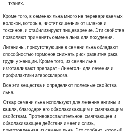
тканях.
Кроме того, в семенах льна много не перевариваемых
волокон, которые, чистят кишечник от шлаков и
токсинов, и стабилизируют пищеварение. Эти свойства
позволяют применять семена льна для похудения.
Лиганины, присутствующие в семени льна обладают
способностью гормонов снижать риск развития рака
груди у женщин. Кроме того, из семян льна
изготавливают препарат «Линегол» для лечения и
профилактики атеросклероза.
Все эти вещества и определяют полезные свойства
льна.
Отвар семени льна используют для лечения ангины и
кашля, благодаря его обволакивающим и смягчающим
свойствам. Противовоспалительное, смягчающее и
обволакивающее действия имеет и слизь,
приготовленная из семени льна. Это сорбент, который