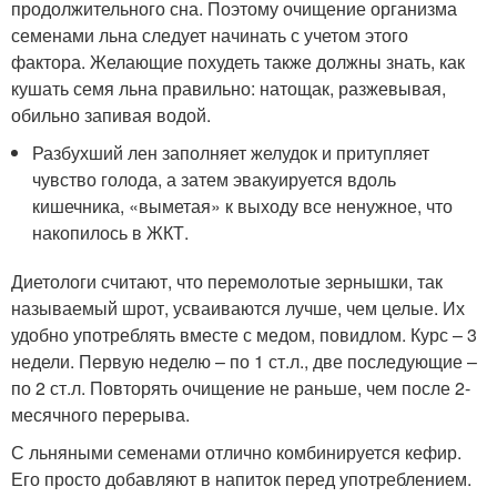
продолжительного сна. Поэтому очищение организма
семенами льна следует начинать с учетом этого
фактора. Желающие похудеть также должны знать, как
кушать семя льна правильно: натощак, разжевывая,
обильно запивая водой.
Разбухший лен заполняет желудок и притупляет
чувство голода, а затем эвакуируется вдоль
кишечника, «выметая» к выходу все ненужное, что
накопилось в ЖКТ.
Диетологи считают, что перемолотые зернышки, так
называемый шрот, усваиваются лучше, чем целые. Их
удобно употреблять вместе с медом, повидлом. Курс – 3
недели. Первую неделю – по 1 ст.л., две последующие –
по 2 ст.л. Повторять очищение не раньше, чем после 2-
месячного перерыва.
С льняными семенами отлично комбинируется кефир.
Его просто добавляют в напиток перед употреблением.