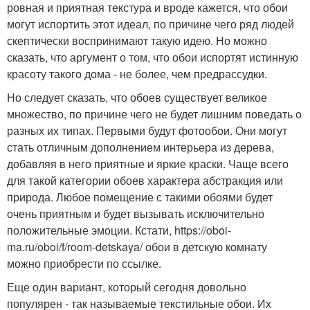
ровная и приятная текстура и вроде кажется, что обои
могут испортить этот идеал, по причине чего ряд людей
скептически воспринимают такую идею. Но можно
сказать, что аргумент о том, что обои испортят истинную
красоту такого дома - не более, чем предрассудки.
Но следует сказать, что обоев существует великое
множество, по причине чего не будет лишним поведать о
разных их типах. Первыми будут фотообои. Они могут
стать отличным дополнением интерьера из дерева,
добавляя в него приятные и яркие краски. Чаще всего
для такой категории обоев характера абстракция или
природа. Любое помещение с такими обоями будет
очень приятным и будет вызывать исключительно
положительные эмоции. Кстати, https://oboi-
ma.ru/oboi/f/room-detskaya/ обои в детскую комнату
можно приобрести по ссылке.
Еще один вариант, который сегодня довольно
популярен - так называемые текстильные обои. Их