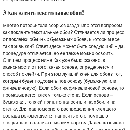
3 Как клеить текстильные обои?
Многие потребители всерьез озадачиваются вопросом –
как поклеить текстильные обои? Отличается ли процесс
от поклейки обычных бумажных обоев, к которым все
так привыкли? Ответ здесь может быть следующий – да,
процедура отличается, но ее также можно освоить.
Опишем процесс ниже.Как уже было сказано, в
зависимости от того, какая основа, определяется и
способ поклейки. При этом лучший клей для обоев тот,
который будет подходить под основу (бумажную или
флизелиновую). Если обои на флизелиновой основе, то
промазывается клеем только стена. Если основа –
бумажная, то клей принято наносить и на обои, и на
стенку. Для равномерного распределения клеящего
состава рекомендуется наносить его с помощью
специального валика с мелким ворсом.Далее возникает
вопрос – как поклеить обои правильно? Каким методом?