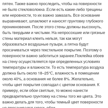
пятен. Также важно проследить, чтобы на поверхности
не было стекловолокна .Если есть какие-либо трещины
или неровности, то их важно замазать. Все основание
выравнивают, шпаклюют и наносят грунтовку глубокого
проникновения. После этого стены должны высохнуть,
быть твердыми и чистыми. На непросохшие или грязные
стены материал клеить нельзя, так как могут
образоваться воздушные пузыри, а пятна будут
просачиваться через текстильное покрытие. Поэтому о
поверхности важно заботиться заранее.Поклейка обоев
на стену осуществляется при определенных условиях
температуры и влажности. То есть температура воздуха
должна быть около 18–25°С, влажность в помещении
около 40%, а основания не более 8%. Желательно,
чтобы цвет покрытия совпадал с цветом основания. К
примеру, если обои светлые, то можно нанести
предварительно грунтовку на стены того же цвета. Это
важно делать для того, чтобы темный цвет поверхности
не просачивался сквозь обои.