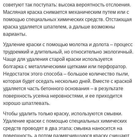
советуют так поступать: высока вероятность отслоения.
Масляная краска снимается механическим путем или с
помощью специальных химических средств. Отстающая
краска удаляется шпателем, а дальше возможны
варианты.
Удаление краски с помощью молотка и долота – процесс
трудоемкий и длительный, но относительно экологичный.
Чаще для удаления старой краски используется
болгарка с металлическими щетками или перфоратор.
Недостаток этого способа – большое количество пыли,
которая будет оседать несколько дней. Вместе с краской
удаляется часть бетонного основания – в результате
поверхность усеяна неровностями, и ее приходится
хорошо шпатлевать.
Чтобы удалить только краску, используются смывки.
Удаление краски с помощью специальных химических
средств проводят в два этапа: смывка наносится на
поверхность, а потом размягчившуюся краску счищают