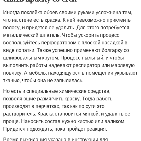
Иногда поклейка обоев своими руками усложнена тем,
что на стене есть краска. К ней невозможно приклеить
полосу, и придется ее удалить. Для этого потребуется
металлический шпатель. Чтобы ускорить процесс
воспользуйтесь перфоратором с плоской насадкой в
виде лопатки. Также успешно применяют болгарку со
шлифовальным кругом. Процесс пыльный, и чтобы
выполнить работы надевают респиратор или марлевую
повязку. А мебель, находящуюся в помещении укрывают
тканью, чтобы она не запылилась.
Но есть и специальные химические средства,
позволяющие размягчить краску. Тогда работы
производят в перчатках, так как по сути это
растворитель. Краска становится мягкой, и удалять ее
проще. Наносить состав нужно кистью или валиком.
Придется подождать, пока пройдет реакция.
Время выжидания указана в инструкции для