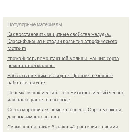
Популярные материалы
Как восстановить защитные свойства желудка..
Классификация и стадии развития атрофического
гастрита
Урожайность ремонтантной малины. Ранние сорта
ремотантной малины
Работа в цветнике в августе. Цветник: сезонные
работы в августе
Почему чеснок мелкий. Почему вырос мелкий чеснок
или плохо растет на огороде
Сорта моркови для зимнего посева. Сорта моркови
для подзимнего посева
Синие цветы, какие бывают. 42 растения с синими