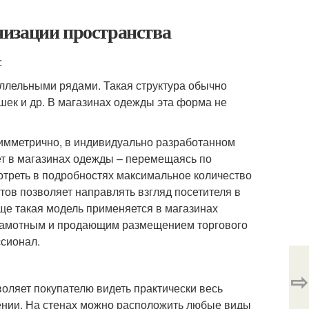
низации пространства
:
ллельными рядами. Такая структура обычно
ушек и др. В магазинах одежды эта форма не
симметрично, в индивидуально разработанном
ет в магазинах одежды – перемещаясь по
отреть в подробностях максимальное количество
нтов позволяет направлять взгляд посетителя в
ще такая модель применяется в магазинах
 грамотным и продающим размещением торгового
сионал.
⇨
зволяет покупателю видеть практически весь
ении. На стенах можно расположить любые виды