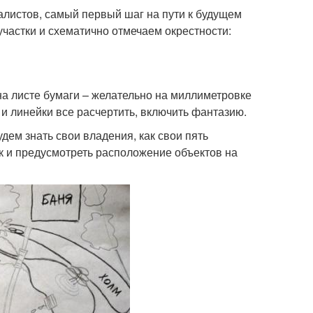
алистов, самый первый шаг на пути к будущем
частки и схематично отмечаем окрестности:
на листе бумаги – желательно на миллиметровке
 линейки все расчертить, включить фантазию.
дем знать свои владения, как свои пять
к и предусмотреть расположение объектов на