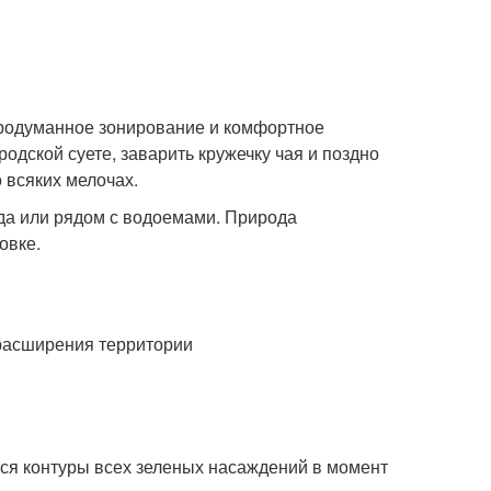
продуманное зонирование и комфортное
родской суете, заварить кружечку чая и поздно
 всяких мелочах.
да или рядом с водоемами. Природа
овке.
расширения территории
тся контуры всех зеленых насаждений в момент