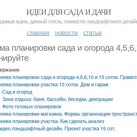
ИДЕИ ДЛЯ САДА И ДАЧИ
адовые идеи, дачный стиль, тонкости ландшафтного дизай
главная
новости
статьи
ма планировки сада и огорода 4,5,6,
нируйте
ержание
хема планировки сада и огорода 4,5,6,10 и 15 соток. Грамо
хема планировки участка 10 соток. Дом и гараж
Сад и огород
Зона отдыха: баня, бассейн, беседки, декорации
Фото готовых планировок
хема планировки магазина. Формы организации пространс
хема планировки участка. Как сделать анализ
идео ландшафтный дизайн. Проект участка 15 сот.