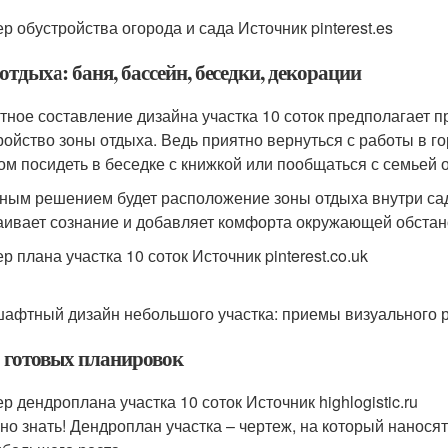
р обустройства огорода и сада Источник pinterest.es
отдыха: баня, бассейн, беседки, декорации
тное составление дизайна участка 10 соток предполагает 
ройство зоны отдыха. Ведь приятно вернуться с работы в го
ом посидеть в беседке с книжкой или пообщаться с семьей о
ным решением будет расположение зоны отдыха внутри са
аивает сознание и добавляет комфорта окружающей обстан
 плана участка 10 соток Источник pinterest.co.uk
афтный дизайн небольшого участка: приемы визуального 
 готовых планировок
р дендроплана участка 10 соток Источник highlogistic.ru
но знать! Дендроплан участка – чертеж, на который нанося