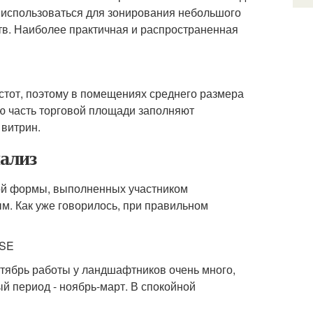
ет использоваться для зонирования небольшого
тв. Наиболее практичная и распространенная
устот, поэтому в помещениях среднего размера
ю часть торговой площади заполняют
 витрин.
нализ
ной формы, выполненных участником
Как уже говорилось, при правильном
USE
тябрь работы у ландшафтников очень много,
й период - ноябрь-март. В спокойной