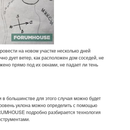
ровести на новом участке несколько дней
ычно дует ветер, как расположен дом соседей, не
жено прямо под их окнами, не падает ли тень
 в большинстве для этого случая можно будет
Уровень уклона можно определить с помощью
FORUMHOUSE подробно разбирается технология
нструментами.