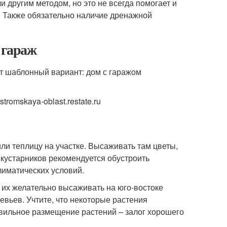
и другим методом, но это не всегда помогает и
а. Также обязательно наличие дренажной
 гараж
ют шаблонный вариант: дом с гаражом
omskaya-oblast.restate.ru
и теплицу на участке. Высаживать там цветы,
 кустарников рекомендуется обустроить
лиматических условий.
 их желательно высаживать на юго-востоке
евьев. Учтите, что некоторые растения
авильное размещение растений – залог хорошего