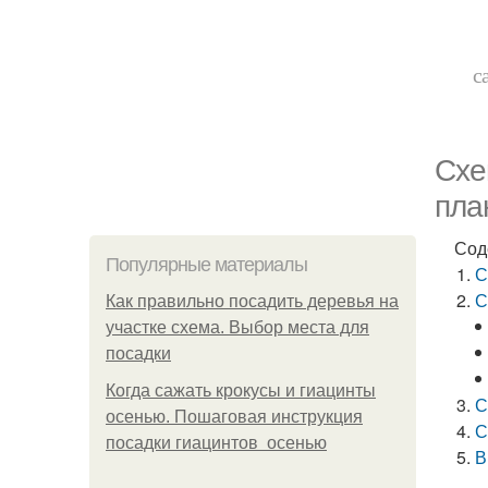
с
Схе
пла
Сод
Популярные материалы
С
С
Как правильно посадить деревья на
участке схема. Выбор места для
посадки
Когда сажать крокусы и гиацинты
С
осенью. Пошаговая инструкция
С
посадки гиацинтов осенью
В