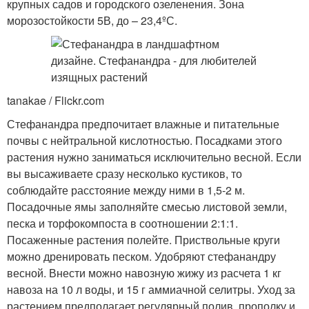
крупных садов и городского озеленения. Зона
морозостойкости 5В, до – 23,4ºС.
tanakae / Flickr.com
Стефанандра предпочитает влажные и питательные
почвы с нейтральной кислотностью. Посадками этого
растения нужно заниматься исключительно весной. Если
вы высаживаете сразу несколько кустиков, то
соблюдайте расстояние между ними в 1,5-2 м.
Посадочные ямы заполняйте смесью листовой земли,
песка и торфокомпоста в соотношении 2:1:1.
Посаженные растения полейте. Приствольные круги
можно дренировать песком. Удобряют стефанандру
весной. Внести можно навозную жижу из расчета 1 кг
навоза на 10 л воды, и 15 г аммиачной селитры. Уход за
растением предполагает регулярный полив, прополку и