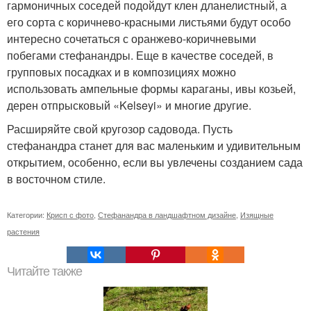
гармоничных соседей подойдут клен дланелистный, а
его сорта с коричнево-красными листьями будут особо
интересно сочетаться с оранжево-коричневыми
побегами стефанандры. Еще в качестве соседей, в
групповых посадках и в композициях можно
использовать ампельные формы караганы, ивы козьей,
дерен отпрысковый «Kelseyi» и многие другие.
Расширяйте свой кругозор садовода. Пусть
стефанандра станет для вас маленьким и удивительным
открытием, особенно, если вы увлечены созданием сада
в восточном стиле.
Категории:
Крисп с фото
,
Стефанандра в ландшафтном дизайне
,
Изящные
растения
Читайте также