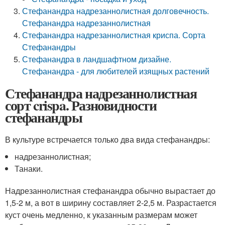
Стефанандра надрезаннолистная долговечность.
Стефанандра надрезаннолистная
Стефанандра надрезаннолистная криспа. Сорта
Стефанандры
Стефанандра в ландшафтном дизайне.
Стефанандра - для любителей изящных растений
Стефанандра надрезаннолистная
сорт crispa. Разновидности
стефанандры
В культуре встречается только два вида стефанандры:
надрезаннолистная;
Танаки.
Надрезаннолистная стефанандра обычно вырастает до
1,5-2 м, а вот в ширину составляет 2-2,5 м. Разрастается
куст очень медленно, к указанным размерам может