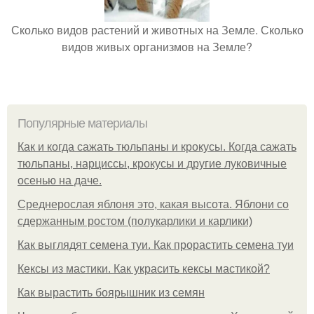
Сколько видов растений и животных на Земле. Сколько
видов живых организмов на Земле?
Популярные материалы
Как и когда сажать тюльпаны и крокусы. Когда сажать
тюльпаны, нарциссы, крокусы и другие луковичные
осенью на даче.
Среднерослая яблоня это, какая высота. Яблони со
сдержанным ростом (полукарлики и карлики)
Как выглядят семена туи. Как прорастить семена туи
Кексы из мастики. Как украсить кексы мастикой?
Как вырастить боярышник из семян