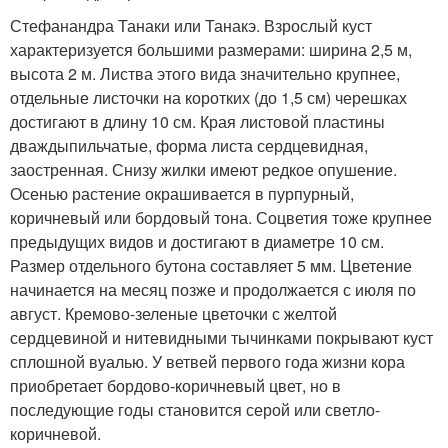
Стефанандра Танаки или Танакэ. Взрослый куст
характеризуется большими размерами: ширина 2,5 м,
высота 2 м. Листва этого вида значительно крупнее,
отдельные листочки на коротких (до 1,5 см) черешках
достигают в длину 10 см. Края листовой пластины
дваждыпильчатые, форма листа сердцевидная,
заостренная. Снизу жилки имеют редкое опушение.
Осенью растение окрашивается в пурпурный,
коричневый или бордовый тона. Соцветия тоже крупнее
предыдущих видов и достигают в диаметре 10 см.
Размер отдельного бутона составляет 5 мм. Цветение
начинается на месяц позже и продолжается с июля по
август. Кремово-зеленые цветочки с желтой
сердцевиной и нитевидными тычинками покрывают куст
сплошной вуалью. У ветвей первого года жизни кора
приобретает бордово-коричневый цвет, но в
последующие годы становится серой или светло-
коричневой.