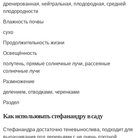
дренированная, нейтральная, плодородная, средней
плодородности
Влажность почвы
сухо
Продолжительность жизни
Освещённость
полутень, прямые солнечные лучи, рассеяные
солнечные лучи
Размножение
делением, отводками, черенками
Раздел
Как использовать стефанандру в саду
Стефанандра достаточно теневынослива, подходит для
выращивания под деревьями с не очень плотной