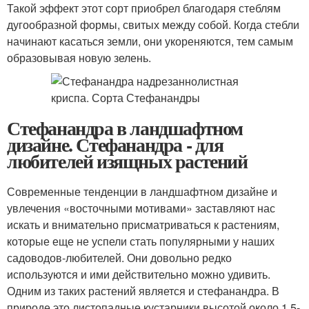
Такой эффект этот сорт приобрел благодаря стеблям
дугообразной формы, свитых между собой. Когда стебли
начинают касаться земли, они укореняются, тем самым
образовывая новую зелень.
Стефанандра в ландшафтном
дизайне. Стефанандра - для
любителей изящных растений
Современные тенденции в ландшафтном дизайне и
увлечения «восточными мотивами» заставляют нас
искать и внимательно присматриваться к растениям,
которые еще не успели стать популярными у наших
садоводов-любителей. Они довольно редко
используются и ими действительно можно удивить.
Одним из таких растений является и стефанандра. В
природе это листопадные кустарники высотой около 1,5-