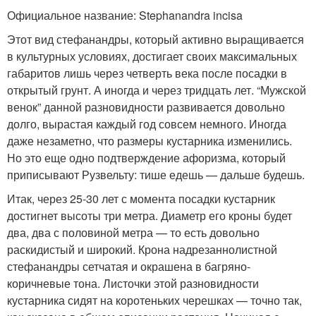
Официальное название: Stephanandra incisa
Этот вид стефанандры, который активно выращивается
в культурных условиях, достигает своих максимальных
габаритов лишь через четверть века после посадки в
открытый грунт. А иногда и через тридцать лет. “Мужской
венок” данной разновидности развивается довольно
долго, вырастая каждый год совсем немного. Иногда
даже незаметно, что размеры кустарника изменились.
Но это еще одно подтверждение афоризма, который
приписывают Рузвельту: тише едешь — дальше будешь.
Итак, через 25-30 лет с момента посадки кустарник
достигнет высоты три метра. Диаметр его кроны будет
два, два с половиной метра — то есть довольно
раскидистый и широкий. Крона надрезаннолистной
стефанандры сетчатая и окрашена в багряно-
коричневые тона. Листочки этой разновидности
кустарника сидят на коротеньких черешках — точно так,