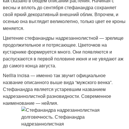
как сказано в общем описании растения. Начиная с
весны и вплоть до сентября стефанандра сохраняет
свой яркий декоративный внешний облик. Впрочем, и
осенью она выглядит великолепно, только цвет ее кроны
меняется.
Цветение стефанандры надрезаннолистной — зрелище
продолжительное и потрясающее. Цветочков на
кустарнике формируется много. Они появляются и
распускаются в первой половине июня и не увядают аж
до самого конца августа.
Neillia incisa — именно так звучит официальное
название описанного выше вида “мужского венка”.
Стефанандра является устаревшим названием
надрезаннолистной разновидности. Современное
наименование — нейлия.