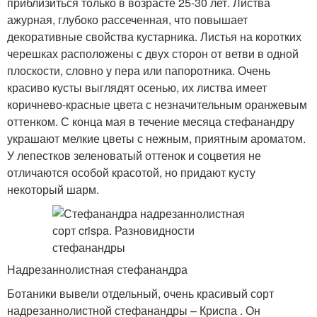
приблизиться только в возрасте 25-30 лет. Листва
ажурная, глубоко рассеченная, что повышает
декоративные свойства кустарника. Листья на коротких
черешках расположены с двух сторон от ветви в одной
плоскости, словно у пера или папоротника. Очень
красиво кусты выглядят осенью, их листва имеет
коричнево-красные цвета с незначительным оранжевым
оттенком. С конца мая в течение месяца стефанандру
украшают мелкие цветы с нежным, приятным ароматом.
У лепестков зеленоватый оттенок и соцветия не
отличаются особой красотой, но придают кусту
некоторый шарм.
Надрезаннолистная стефанандра
Ботаники вывели отдельный, очень красивый сорт
надрезаннолистной стефанандры – Криспа . Он