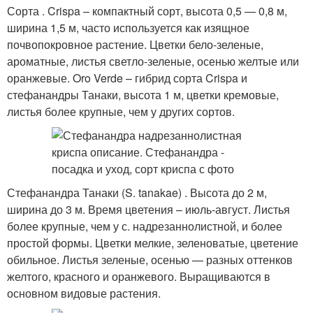
Сорта . Crispa – компактный сорт, высота 0,5 — 0,8 м,
ширина 1,5 м, часто используется как изящное
почвопокровное растение. Цветки бело-зеленые,
ароматные, листья светло-зеленые, осенью желтые или
оранжевые. Oro Verde – гибрид сорта Crispa и
стефанандры Танаки, высота 1 м, цветки кремовые,
листья более крупные, чем у других сортов.
Стефанандра Танаки (S. tanakae) . Высота до 2 м,
ширина до 3 м. Время цветения – июль-август. Листья
более крупные, чем у с. надрезаннолистной, и более
простой формы. Цветки мелкие, зеленоватые, цветение
обильное. Листья зеленые, осенью — разных оттенков
желтого, красного и оранжевого. Выращиваются в
основном видовые растения.