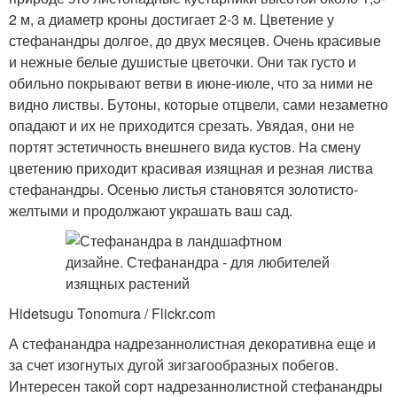
2 м, а диаметр кроны достигает 2-3 м. Цветение у
стефанандры долгое, до двух месяцев. Очень красивые
и нежные белые душистые цветочки. Они так густо и
обильно покрывают ветви в июне-июле, что за ними не
видно листвы. Бутоны, которые отцвели, сами незаметно
опадают и их не приходится срезать. Увядая, они не
портят эстетичность внешнего вида кустов. На смену
цветению приходит красивая изящная и резная листва
стефанандры. Осенью листья становятся золотисто-
желтыми и продолжают украшать ваш сад.
Hidetsugu Tonomura / Flickr.com
А стефанандра надрезаннолистная декоративна еще и
за счет изогнутых дугой зигзагообразных побегов.
Интересен такой сорт надрезаннолистной стефанандры