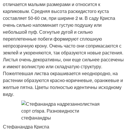
отличается малыми размерами и относится к
карликовым. Средняя высота раскидистого куста
составляет 50-60 см, при ширине 2 м. В саду Криспа
очень сильно напоминает густую подушку или
небольшой пуф. Согнутые дугой и сильно
переплетенные побеги формируют сплошную
непрозрачную крону. Очень часто они соприкасаются с
землей и укореняются, так образуются новые растения.
Листья очень декоративны, они еще сильнее рассечены
и имеют волнистую или складчатую структуру.
Пожелтевшая листва окрашивается неоднородно, на
растении образуются красно-коричневые, оранжевые и
желтые пятна. Цветы полностью идентичны исходному
виду.
Стефанандра Криспа