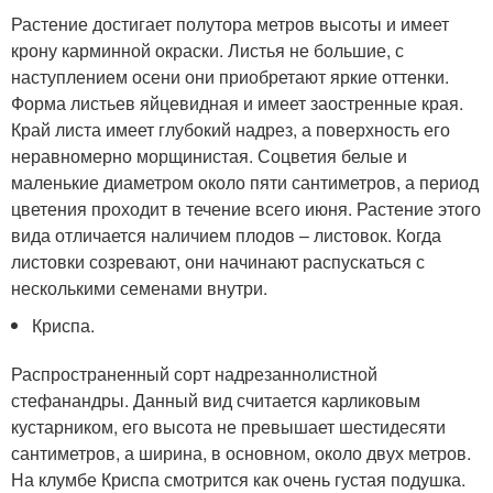
Растение достигает полутора метров высоты и имеет
крону карминной окраски. Листья не большие, с
наступлением осени они приобретают яркие оттенки.
Форма листьев яйцевидная и имеет заостренные края.
Край листа имеет глубокий надрез, а поверхность его
неравномерно морщинистая. Соцветия белые и
маленькие диаметром около пяти сантиметров, а период
цветения проходит в течение всего июня. Растение этого
вида отличается наличием плодов – листовок. Когда
листовки созревают, они начинают распускаться с
несколькими семенами внутри.
Криспа.
Распространенный сорт надрезаннолистной
стефанандры. Данный вид считается карликовым
кустарником, его высота не превышает шестидесяти
сантиметров, а ширина, в основном, около двух метров.
На клумбе Криспа смотрится как очень густая подушка.