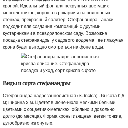
кроной. Идеальный фон для некрупных цветущих
многолетников, хороша в рокарии и на подпорных
стенках, прекрасный солитер. Стефанандра Танаки
подходит для создания композиций с другими
кустарниками в псевдояпонском саду. Возможна
посадка стефанандры у садового водоема , ее плакучая
крона будет выгодно смотреться на фоне воды.
Виды и сорта стефанандры
Стефанандра надрезаннолистная (S. incisa) . Высота 0,5
м; ширина 2 м. Цветет в июне-июле мелкими белыми
цветками с соцветиях-метелках, обильно и довольно
долго (до месяца). Форма кроны изящная, ветви тонкие,
дугообразно изгонутые.