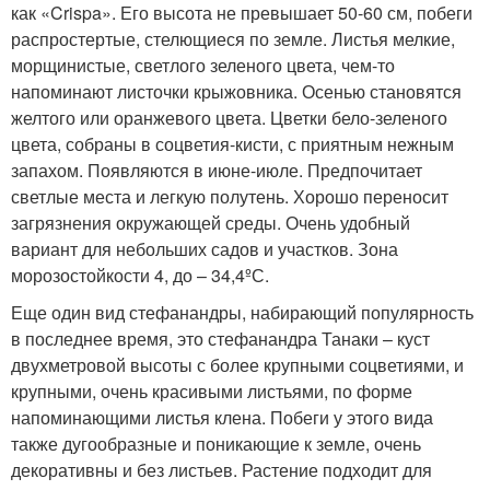
как «Crispa». Его высота не превышает 50-60 см, побеги
распростертые, стелющиеся по земле. Листья мелкие,
морщинистые, светлого зеленого цвета, чем-то
напоминают листочки крыжовника. Осенью становятся
желтого или оранжевого цвета. Цветки бело-зеленого
цвета, собраны в соцветия-кисти, с приятным нежным
запахом. Появляются в июне-июле. Предпочитает
светлые места и легкую полутень. Хорошо переносит
загрязнения окружающей среды. Очень удобный
вариант для небольших садов и участков. Зона
морозостойкости 4, до – 34,4ºС.
Еще один вид стефанандры, набирающий популярность
в последнее время, это стефанандра Танаки – куст
двухметровой высоты с более крупными соцветиями, и
крупными, очень красивыми листьями, по форме
напоминающими листья клена. Побеги у этого вида
также дугообразные и поникающие к земле, очень
декоративны и без листьев. Растение подходит для