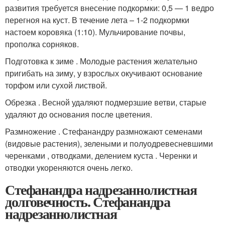
развития требуется внесение подкормки: 0,5 — 1 ведро
перегноя на куст. В течение лета – 1-2 подкормки
настоем коровяка (1:10). Мульчирование почвы,
прополка сорняков.
Подготовка к зиме . Молодые растения желательно
пригибать на зиму, у взрослых окучивают основание
торфом или сухой листвой.
Обрезка . Весной удаляют подмерзшие ветви, старые
удаляют до основания после цветения.
Размножение . Стефанандру размножают семенами
(видовые растения), зелеными и полуодревесневшими
черенками , отводками, делением куста . Черенки и
отводки укореняются очень легко.
Стефанандра надрезаннолистная
долговечность. Стефанандра
надрезаннолистная