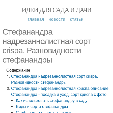
ИДЕИ ДЛЯ САДА И ДАЧИ
главная
новости
статьи
Стефанандра
надрезаннолистная сорт
crispa. Разновидности
стефанандры
Содержание
Стефанандра надрезаннолистная сорт crispa.
Разновидности стефанандры
Стефанандра надрезаннолистная криспа описание.
Стефанандра - посадка и уход, сорт криспа с фото
Как использовать стефанандру в саду
Виды и сорта стефанандры
Стефанандра - посадка и уход