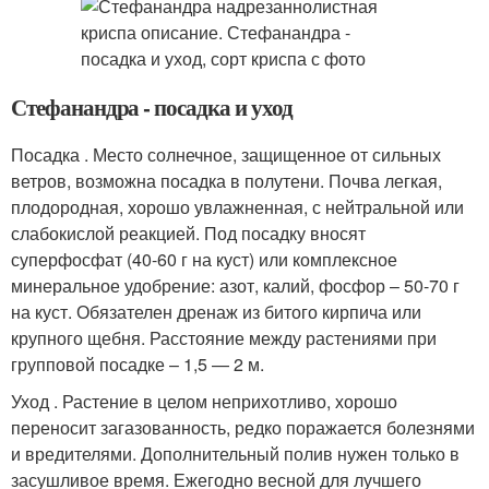
Стефанандра - посадка и уход
Посадка . Место солнечное, защищенное от сильных
ветров, возможна посадка в полутени. Почва легкая,
плодородная, хорошо увлажненная, с нейтральной или
слабокислой реакцией. Под посадку вносят
суперфосфат (40-60 г на куст) или комплексное
минеральное удобрение: азот, калий, фосфор – 50-70 г
на куст. Обязателен дренаж из битого кирпича или
крупного щебня. Расстояние между растениями при
групповой посадке – 1,5 — 2 м.
Уход . Растение в целом неприхотливо, хорошо
переносит загазованность, редко поражается болезнями
и вредителями. Дополнительный полив нужен только в
засушливое время. Ежегодно весной для лучшего