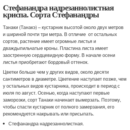
Стефанандра надрезаннолистная
криспа. Сорта Стефанандры
Танаки (Танакэ) – кустарник высотой около двух метров
и шириной почти три метра. В отличие от остальных
сортов, растение имеет огромные листья и
дваждыпильчатые кроны. Пластина листа имеет
заостренную сердцевидную форму. В начале осени
листья приобретают бордовый оттенок.
Цветки больше чем у других видов, около десяти
сантиметров в диаметре. Цветение наступает позже, чем
у остальных видов кустарника, происходит в период с
июля по август. Осенью, когда наступают первые
заморозки, сорт Танаки начинает вымерзать. Поэтому,
чтобы спасти кустарник от полного замерзания, его
рекомендуется накрывать или присыпать.
Стефанандра надрезаннолистная.