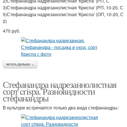
2)Стефанандра надрезанолистная 'Криспа' (РП, С
3)Стефанандра надрезанолистная 'Криспа' (РП, 10-20, С
5)Стефанандра надрезанолистная 'Криспа' (ОП, 10-20, С
2)
470 руб.
читать дальше →
Стефанандра надрезаннолистная
сорт crispa. Разновидности
стефанандры
В культуре встречается только два вида стефанандры: