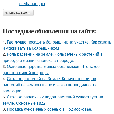
читать дальше →
Последние обновления на сайте:
1.
Где лучше посадить боярышник на участке. Как сажать
и ухаживать за боярышником
2.
Роль растений на земле. Роль зеленых растений в
природе и жизни человека в природе:
3.
Основные царства живых организмов. Что такое
царства живой природы
4.
Сколько растений на Земле. Количество видов
растений на земном шаре и закон периодичности
эволюции.
5.
Сколько различных видов растений существует на
земле. Основные виды
6.
Посадка луковичных осенью в Подмосковье.