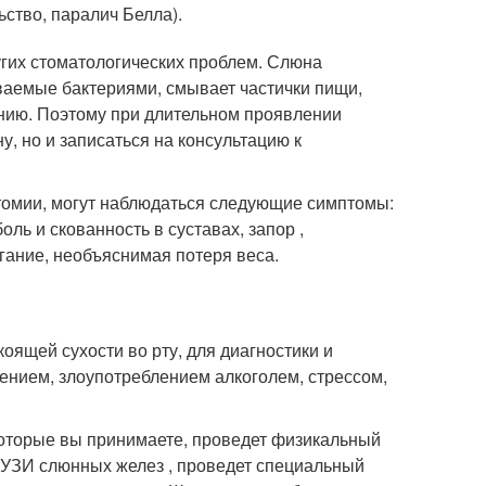
ство, паралич Белла).
ругих стоматологических проблем. Слюна
ваемые бактериями, смывает частички пищи,
ению. Поэтому при длительном проявлении
, но и записаться на консультацию к
томии, могут наблюдаться следующие симптомы:
боль и скованность в суставах, запор ,
ание, необъяснимая потеря веса.
оящей сухости во рту, для диагностики и
ением, злоупотреблением алкоголем, стрессом,
 которые вы принимаете, проведет физикальный
 УЗИ слюнных желез , проведет специальный