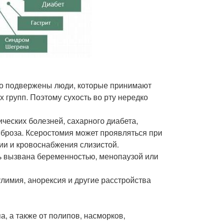
го подвержены люди, которые принимают
групп. Поэтому сухость во рту нередко
ческих болезней, сахарного диабета,
иброза. Ксеростомия может проявляться при
ии и кровоснабжения слизистой.
ь вызвана беременностью, менопаузой или
улимия, анорексия и другие расстройства
а, а также от полипов, насморков,