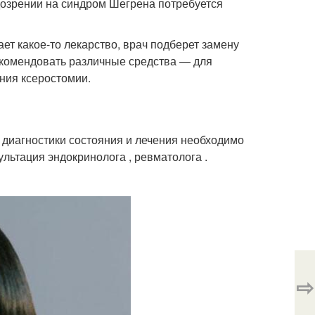
озрении на синдром Шегрена потребуется
ет какое-то лекарство, врач подберет замену
рекомендовать различные средства — для
ния ксеростомии.
 диагностики состояния и лечения необходимо
ультация эндокринолога , ревматолога .
⇨