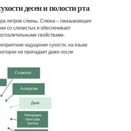
ухости десен и полости рта
тора литров слюны. Слюна – смазывающее
рии со слизистых и обеспечивает
воспалительными свойствами.
неприятное ощущение сухости, на языке
которое не пропадает даже после