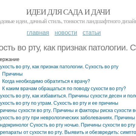
ИДЕИ ДЛЯ САДА И ДАЧИ
адовые идеи, дачный стиль, тонкости ландшафтного дизай
главная
новости
статьи
ость во рту, как признак патологии. С
ержание
ухость во рту, как признак патологии. Сухость во рту
Причины
Когда необходимо обратиться к врачу?
К каким врачам обращаться по поводу сухости во рту?
ухость во рту, как избавиться. Причины сухости десен и пол
ухость во рту по утрам. Сухость во рту и ее причины
ричины сухости во рту. Причины и факторы риска сухости в
ухость во рту при неврологических заболеваниях. Причины
ндокринолог Сухость во рту ночью. Причины сухости во рту
репараты от сухости во рту. Выявить и обезвредить: симпт