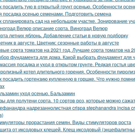
к посадить тую в открытый грунт осенью. Особенности осен
я посадка осенью семенами. Подготовить семена
к спланировать сад на небольшом участке. Зонирование уч
ноград Велюр описание сорта. Виноград Велюр
рта летних яблонь. Добавление статьи в новую подборку
етник в августе. Цветник: сезонные работы в августе
вые сорта томатов на 2021 год. Лучшие сорта томатов на 20
бор фундамента для дома. Какой выбрать фундамент для ч
массия посадка и уход в открытом грунте. Редкая гостья цв
ролизный котел длительного горения. Особенности пироли
к посадить гортензию купленную в горшке. Что нужно помн
ах
льзамин уход осенью. Бальзамин
зы для полутени сорта. 10 сортов роз, которые можно сажат
ефанандра надрезаннолистная crispa stephanandra incisa 
a)
имуляторы прорастания семян. Виды стимуляторов роста
щита от иксодовых клещей. Клещ иксодовый (энцефалитны