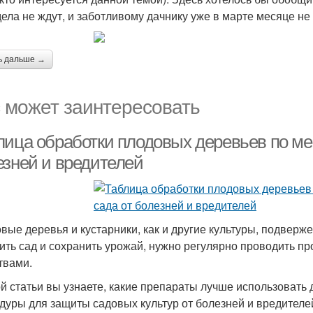
дела не ждут, и заботливому дачнику уже в марте месяце не
ь дальше →
 может заинтересовать
лица обработки плодовых деревьев по ме
езней и вредителей
вые деревья и кустарники, как и другие культуры, подверж
ить сад и сохранить урожай, нужно регулярно проводить 
твами.
ой статьи вы узнаете, какие препараты лучше использовать 
дуры для защиты садовых культур от болезней и вредителе