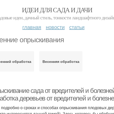
ИДЕИ ДЛЯ САДА И ДАЧИ
адовые идеи, дачный стиль, тонкости ландшафтного дизай
главная
новости
статьи
енние опрыскивания
енний обработка
Весенняя обработка
ыскивание сада от вредителей и болезней
аботка деревьев от вредителей и болезне
 подробно о сроках и способах опрыскивания плодовых дер
 кто интересуется данной темой). Здесь хотелось бы обобщ