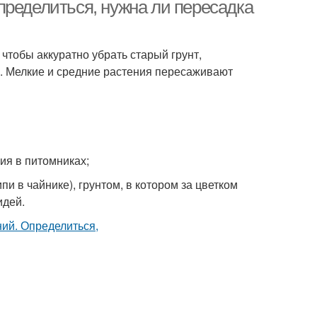
пределиться, нужна ли пересадка
чтобы аккуратно убрать старый грунт,
у. Мелкие и средние растения пересаживают
ия в питомниках;
и в чайнике), грунтом, в котором за цветком
идей.