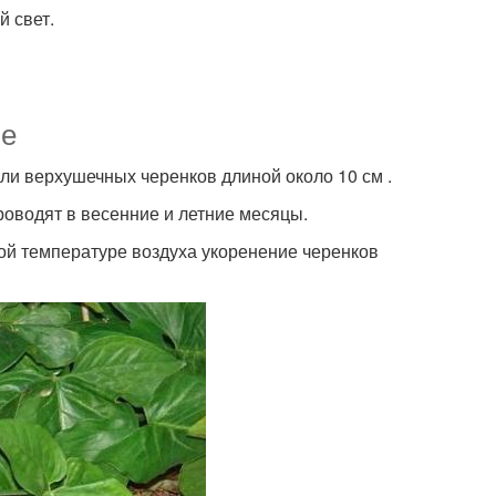
й свет.
ие
и верхушечных черенков длиной около 10 см .
роводят в весенние и летние месяцы.
ой температуре воздуха укоренение черенков