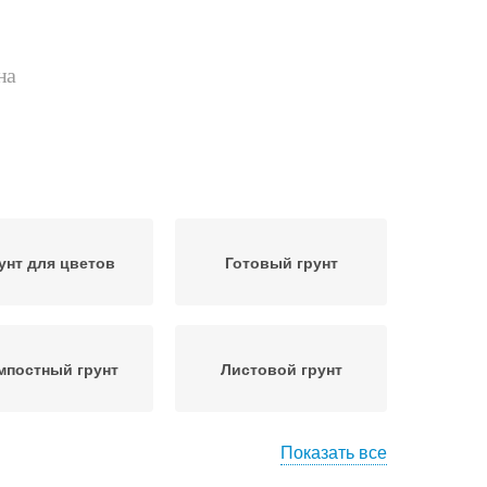
на
унт для цветов
Готовый грунт
мпостный грунт
Листовой грунт
Показать все