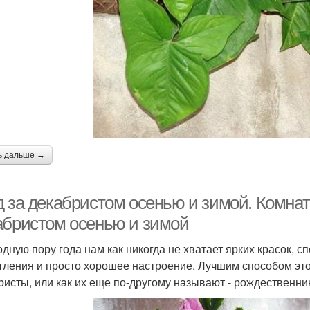
ь дальше →
д за декабристом осенью и зимой. Комнат
абристом осенью и зимой
одную пору года нам как никогда не хватает ярких красок, 
тления и просто хорошее настроение. Лучшим способом это
ристы, или как их еще по-другому называют - рождественни