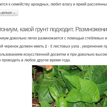
ится к семейству ароидных, любит влагу и яркий рассеянны
ь дальше →
гониум, какой грунт подходит. Размножен
ниум довольно легко размножается с помощью стеблевых ил
й черенок должен иметь 2 - 3 листовых узла , укоренение п
ользованием искусственной досветки и при довольно высок
 проводить в любое другое время года.