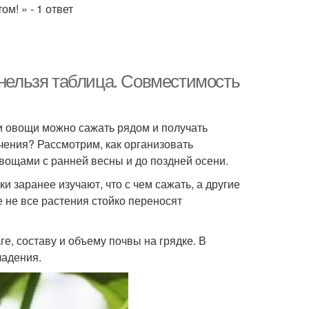
м! » - 1 ответ
 нельзя таблица. Совместимость
ни овощи можно сажать рядом и получать
рчения? Рассмотрим, как организовать
ощами с ранней весны и до поздней осени.
 заранее изучают, что с чем сажать, а другие
е не все растения стойко переносят
е, составу и объему почвы на грядке. В
ладения.