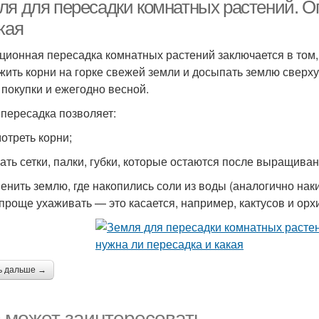
ля для пересадки комнатных растений. О
кая
ционная пересадка комнатных растений заключается в том, 
жить корни на горке свежей земли и досыпать землю сверх
 покупки и ежегодно весной.
 пересадка позволяет:
отреть корни;
ать сетки, палки, губки, которые остаются после выращиван
енить землю, где накопились соли из воды (аналогично накип
 проще ухаживать — это касается, например, кактусов и орх
ь дальше →
 может заинтересовать