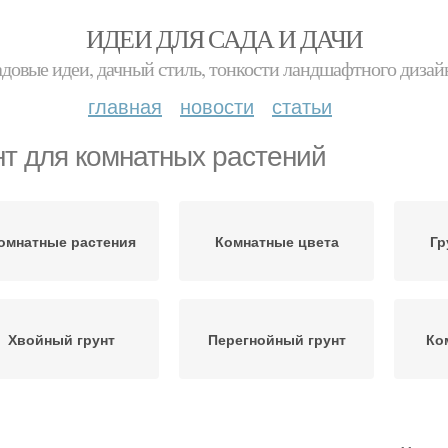
ИДЕИ ДЛЯ САДА И ДАЧИ
адовые идеи, дачный стиль, тонкости ландшафтного дизай
главная
новости
статьи
нт для комнатных растений
омнатные растения
Комнатные цвета
Гр
Хвойный грунт
Перегнойный грунт
Ко
Готовые грунты