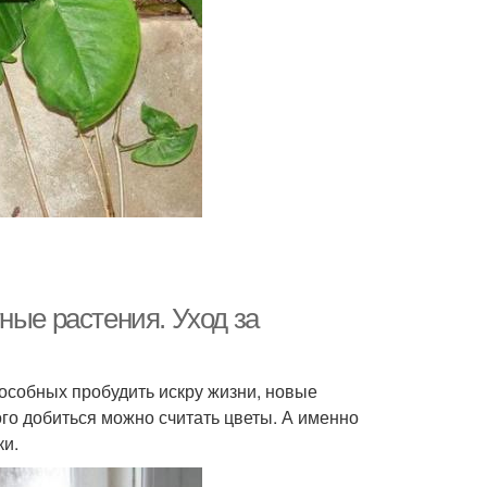
ные растения. Уход за
способных пробудить искру жизни, новые
го добиться можно считать цветы. А именно
ки.