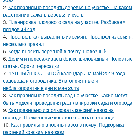
2.
Как правильно посадить деревья на участке. На каком
расстоянии сажать деревья и кусты
3.
Планировка плодового сада на участке. Разбиваем
плодовый сад
4.
Прострел, как вырастить из семян. Прострел из семян:
несколько правил
5.
Когда вносить перегной в почву. Навозный
6.
Делим и пересаживаем флокс шиловидный Полезные
статьи. Сроки пересадки
7.
ЛУННЫЙ ПОСЕВНОЙ календарь на май 2019 года
садовода и огородника. Благоприятные и
неблагоприятные дни в мае 2019
8.
Как правильно посадить сад на участке. Какие могут
быть модели проведения распланировки сада и огорода
9.
Как правильно использовать конский навоз на
огороде. Применение конского навоза в огороде
10.
Как правильно вносить навоз в почву. Подкормка
растений конским навозом