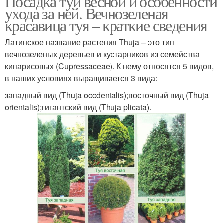
Посадка туи весной и особенности
ухода за ней. Вечнозеленая
красавица туя – краткие сведения
Латинское название растения Thuja – это тип
вечнозеленых деревьев и кустарников из семейства
кипарисовых (Cupressaceae). К нему относятся 5 видов,
в наших условиях выращивается 3 вида:
западный вид (Thuja occdentalis);восточный вид (Thuja
orientalis);гигантский вид (Thuja plicata).