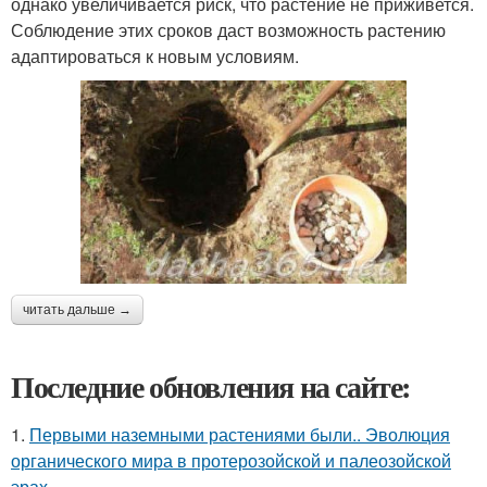
однако увеличивается риск, что растение не приживется.
Соблюдение этих сроков даст возможность растению
адаптироваться к новым условиям.
читать дальше →
Последние обновления на сайте:
1.
Первыми наземными растениями были.. Эволюция
органического мира в протерозойской и палеозойской
эрах