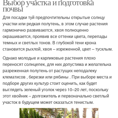
Выбор участка и подготовка
почвы
Для посадки туй предпочтительны открытые солнцу
участки или редкая полутень, в этом случае растения
гармонично развиваются, хвоя полноценно
окрашивается, проявив все оттенки цвета, перепады
темных и светлых тонов. В глубокой тени крона
становится рыхлой, хвоя – изреженной, цвет – тусклым.
Однако молодые и карликовые растения плохо
переносят солнцепек, для них допустима и желательна
разреженная полутень от растущих неподалеку
клематисов , березки или рябины . При выборе места и
подборе других культур стоит оценить, как будет
выглядеть зеленый уголок через 10–20 лет, поскольку
этот хвойник ‒ долгожитель и первоначально светлый
участок в будущем может оказаться тенистым.