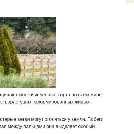
ащивают многочисленные сорта во всем мире.
быстрорастущих, сформированных живых
 старые ветви могут оголяться у земли. Побеги
ртая между пальцами она выделяет особый