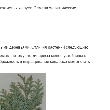
кожистых чешуек. Семена эллиптические,
овыми деревьями. Отличия растений следующие:
емам, потому что кипарисы менее устойчивы к
небрежность в выращивании кипариса может стать