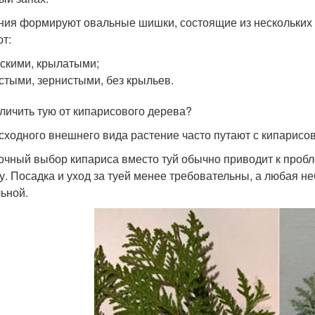
ния формируют овальные шишки, состоящие из нескольких 
т:
скими, крылатыми;
стыми, зернистыми, без крыльев.
тличить тую от кипарисового дерева?
 сходного внешнего вида растение часто путают с кипарис
чный выбор кипариса вместо туй обычно приводит к пробл
у. Посадка и уход за туей менее требовательны, а любая 
ьной.