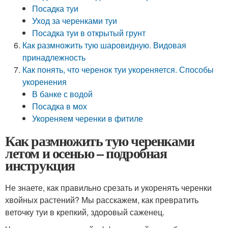
Посадка туи
Уход за черенками туи
Посадка туи в открытый грунт
Как размножить тую шаровидную. Видовая
принадлежность
Как понять, что черенок туи укореняется. Способы
укоренения
В банке с водой
Посадка в мох
Укореняем черенки в фитиле
Как размножить тую черенками
летом и осенью – подробная
инструкция
Не знаете, как правильно срезать и укоренять черенки
хвойных растений? Мы расскажем, как превратить
веточку туи в крепкий, здоровый саженец.