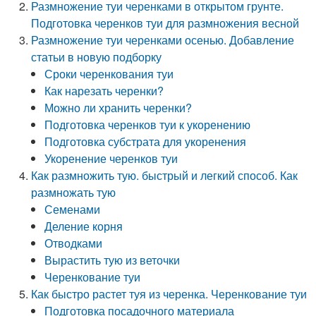
Размножение туи черенками в открытом грунте.
Подготовка черенков туи для размножения весной
Размножение туи черенками осенью. Добавление
статьи в новую подборку
Сроки черенкования туи
Как нарезать черенки?
Можно ли хранить черенки?
Подготовка черенков туи к укоренению
Подготовка субстрата для укоренения
Укоренение черенков туи
Как размножить тую. быстрый и легкий способ. Как
размножать тую
Семенами
Деление корня
Отводками
Вырастить тую из веточки
Черенкование туи
Как быстро растет туя из черенка. Черенкование туи
Подготовка посадочного материала