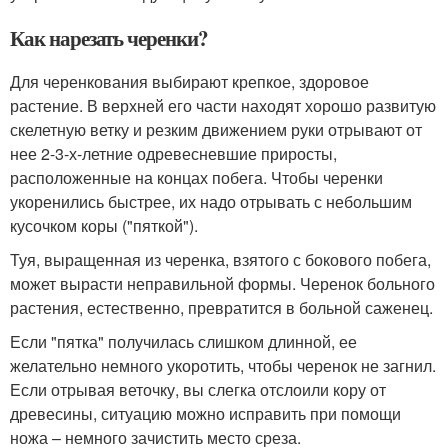
Как нарезать черенки?
Для черенкования выбирают крепкое, здоровое
растение. В верхней его части находят хорошо развитую
скелетную ветку и резким движением руки отрывают от
нее 2-3-х-летние одревесневшие приросты,
расположенные на концах побега. Чтобы черенки
укоренились быстрее, их надо отрывать с небольшим
кусочком коры ("пяткой").
Туя, выращенная из черенка, взятого с бокового побега,
может вырасти неправильной формы. Черенок больного
растения, естественно, превратится в больной саженец.
Если "пятка" получилась слишком длинной, ее
желательно немного укоротить, чтобы черенок не загнил.
Если отрывая веточку, вы слегка отслоили кору от
древесины, ситуацию можно исправить при помощи
ножа – немного зачистить место среза.