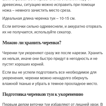
древесины, ситуацию можно исправить при помощи
ножа – немного зачистить место среза.
Идеальная длина черенка туи – 10-15 см.
Если веточки сильно одревеснели, и аккуратно оторвать
их не получается, используйте секатор.
Можно ли хранить черенки?
Черенки туи укореняют сразу же после нарезки. Хранить
их нельзя, иначе они быстро придут в негодность и не
пустят хороших корней.
Если вы не успели подготовить все необходимое для
укоренения, черенки можно ненадолго обернуть
влажной тканью и убрать в темное прохладное место.
Подготовка черенков туи к укоренению
Первым делом веточки туи избавляют от лишней хвои. В