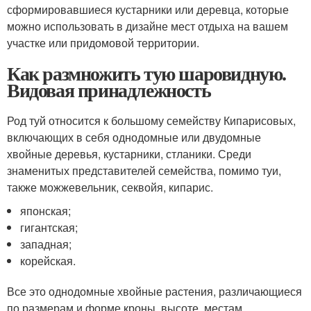
сформировавшиеся кустарники или деревца, которые
можно использовать в дизайне мест отдыха на вашем
участке или придомовой территории.
Как размножить тую шаровидную.
Видовая принадлежность
Род туй относится к большому семейству Кипарисовых,
включающих в себя однодомные или двудомные
хвойные деревья, кустарники, стланики. Среди
знаменитых представителей семейства, помимо туи,
также можжевельник, секвойя, кипарис.
японская;
гигантская;
западная;
корейская.
Все это однодомные хвойные растения, различающиеся
по размерам и форме кроны, высоте, местам