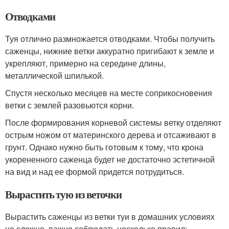
Отводками
Туя отлично размножается отводками. Чтобы получить
саженцы, нижние ветки аккуратно пригибают к земле и
укрепляют, примерно на середине длины,
металлической шпилькой.
Спустя несколько месяцев на месте соприкосновения
ветки с землей разовьются корни.
После формирования корневой системы ветку отделяют
острым ножом от материнского дерева и отсаживают в
грунт. Однако нужно быть готовым к тому, что крона
укорененного саженца будет не достаточно эстетичной
на вид и над ее формой придется потрудиться.
Вырастить тую из веточки
Вырастить саженцы из ветки туи в домашних условиях
не сложно, важно соблюдать несколько правил: