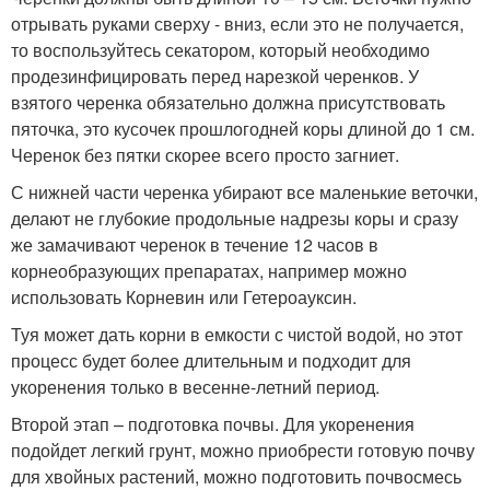
отрывать руками сверху - вниз, если это не получается,
то воспользуйтесь секатором, который необходимо
продезинфицировать перед нарезкой черенков. У
взятого черенка обязательно должна присутствовать
пяточка, это кусочек прошлогодней коры длиной до 1 см.
Черенок без пятки скорее всего просто загниет.
С нижней части черенка убирают все маленькие веточки,
делают не глубокие продольные надрезы коры и сразу
же замачивают черенок в течение 12 часов в
корнеобразующих препаратах, например можно
использовать Корневин или Гетероауксин.
Туя может дать корни в емкости с чистой водой, но этот
процесс будет более длительным и подходит для
укоренения только в весенне-летний период.
Второй этап – подготовка почвы. Для укоренения
подойдет легкий грунт, можно приобрести готовую почву
для хвойных растений, можно подготовить почвосмесь