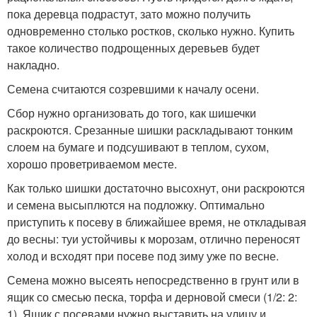
пока деревца подрастут, зато можно получить
одновременно столько ростков, сколько нужно. Купить
такое количество подрощенных деревьев будет
накладно.
Семена считаются созревшими к началу осени.
Сбор нужно организовать до того, как шишечки
раскроются. Срезанные шишки раскладывают тонким
слоем на бумаге и подсушивают в теплом, сухом,
хорошо проветриваемом месте.
Как только шишки достаточно высохнут, они раскроются
и семена высыплются на подложку. Оптимально
приступить к посеву в ближайшее время, не откладывая
до весны: туи устойчивы к морозам, отлично переносят
холод и всходят при посеве под зиму уже по весне.
Семена можно высеять непосредственно в грунт или в
ящик со смесью песка, торфа и дерновой смеси (1/2: 2:
1). Ящик с посевами нужно выставить на улицу и