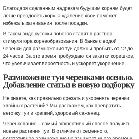
Благодаря сделанным надрезам будущим корням будет
легче преодолеть кору, а удаление хвои поможет
избежать загнивания после посадки.
В таком виде кусочки побегов ставят в раствор
стимулятора корнеобразования. В банке с водой
черенки для размножения туи должны пробыть от 12 до
24 часов. За это время пробуждаются закатки корешков,
что увеличивает вероятность и ускоряет укоренение.
Размножение туи черенками осенью.
Добавление статьи в новую подборку
Не знаете, как правильно срезать и укоренять черенки
хвойных растений? Мы расскажем, как превратить
веточку туи в крепкий, здоровый саженец.
Черенкование – самый эффективный способ получить
новые растения туи. В отличие от семенного,
вегетативное размножение не занимает много времени