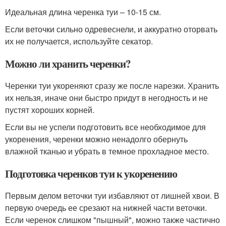
Идеальная длина черенка туи – 10-15 см.
Если веточки сильно одревеснели, и аккуратно оторвать
их не получается, используйте секатор.
Можно ли хранить черенки?
Черенки туи укореняют сразу же после нарезки. Хранить
их нельзя, иначе они быстро придут в негодность и не
пустят хороших корней.
Если вы не успели подготовить все необходимое для
укоренения, черенки можно ненадолго обернуть
влажной тканью и убрать в темное прохладное место.
Подготовка черенков туи к укоренению
Первым делом веточки туи избавляют от лишней хвои. В
первую очередь ее срезают на нижней части веточки.
Если черенок слишком "пышный", можно также частично