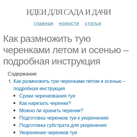
ИДЕИ ДЛЯ САДА И ДАЧИ
главная
новости
статьи
Как размножить тую
черенками летом и осенью –
подробная инструкция
Содержание
Как размножить тую черенками летом и осенью –
подробная инструкция
Сроки черенкования туи
Как нарезать черенки?
Можно ли хранить черенки?
Подготовка черенков туи к укоренению
Подготовка субстрата для укоренения
Укоренение черенков туи