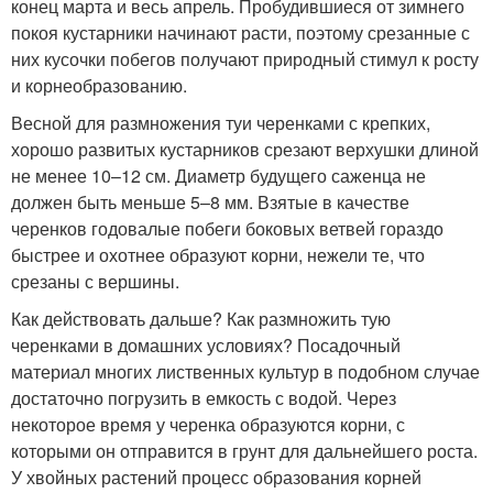
конец марта и весь апрель. Пробудившиеся от зимнего
покоя кустарники начинают расти, поэтому срезанные с
них кусочки побегов получают природный стимул к росту
и корнеобразованию.
Весной для размножения туи черенками с крепких,
хорошо развитых кустарников срезают верхушки длиной
не менее 10–12 см. Диаметр будущего саженца не
должен быть меньше 5–8 мм. Взятые в качестве
черенков годовалые побеги боковых ветвей гораздо
быстрее и охотнее образуют корни, нежели те, что
срезаны с вершины.
Как действовать дальше? Как размножить тую
черенками в домашних условиях? Посадочный
материал многих лиственных культур в подобном случае
достаточно погрузить в емкость с водой. Через
некоторое время у черенка образуются корни, с
которыми он отправится в грунт для дальнейшего роста.
У хвойных растений процесс образования корней