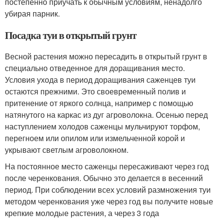
постепенно приучать к обычным условиям, ненадолго
убирая парник.
Посадка туи в открытый грунт
Весной растения можно пересадить в открытый грунт в
специально отведенное для доращивания место.
Условия ухода в период доращивания саженцев туи
остаются прежними. Это своевременный полив и
притенение от яркого солнца, например с помощью
натянутого на каркас из дуг агроволокна. Осенью перед
наступлением холодов саженцы мульчируют торфом,
перегноем или опилом или измельченной корой и
укрывают светлым агроволокном.
На постоянное место саженцы пересаживают через год
после черенкования. Обычно это делается в весенний
период. При соблюдении всех условий размножения туи
методом черенкования уже через год вы получите новые
крепкие молодые растения, а через 3 года