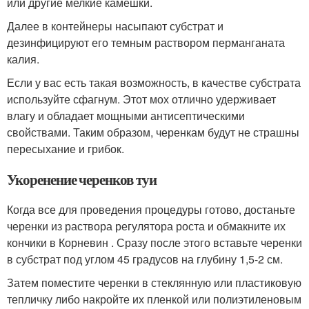
или другие мелкие камешки.
Далее в контейнеры насыпают субстрат и
дезинфицируют его темным раствором перманганата
калия.
Если у вас есть такая возможность, в качестве субстрата
используйте сфагнум. Этот мох отлично удерживает
влагу и обладает мощными антисептическими
свойствами. Таким образом, черенкам будут не страшны
пересыхание и грибок.
Укоренение черенков туи
Когда все для проведения процедуры готово, достаньте
черенки из раствора регулятора роста и обмакните их
кончики в Корневин . Сразу после этого вставьте черенки
в субстрат под углом 45 градусов на глубину 1,5-2 см.
Затем поместите черенки в стеклянную или пластиковую
тепличку либо накройте их пленкой или полиэтиленовым