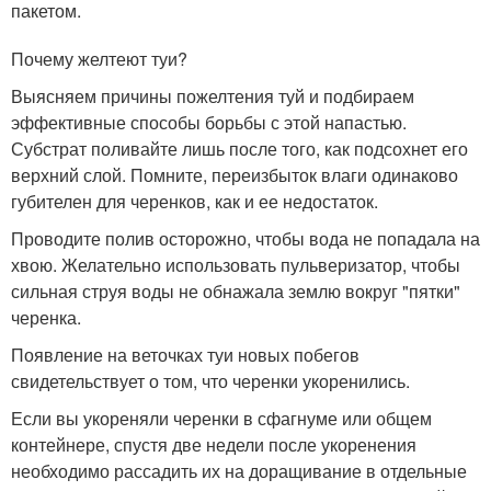
пакетом.
Почему желтеют туи?
Выясняем причины пожелтения туй и подбираем
эффективные способы борьбы с этой напастью.
Субстрат поливайте лишь после того, как подсохнет его
верхний слой. Помните, переизбыток влаги одинаково
губителен для черенков, как и ее недостаток.
Проводите полив осторожно, чтобы вода не попадала на
хвою. Желательно использовать пульверизатор, чтобы
сильная струя воды не обнажала землю вокруг "пятки"
черенка.
Появление на веточках туи новых побегов
свидетельствует о том, что черенки укоренились.
Если вы укореняли черенки в сфагнуме или общем
контейнере, спустя две недели после укоренения
необходимо рассадить их на доращивание в отдельные