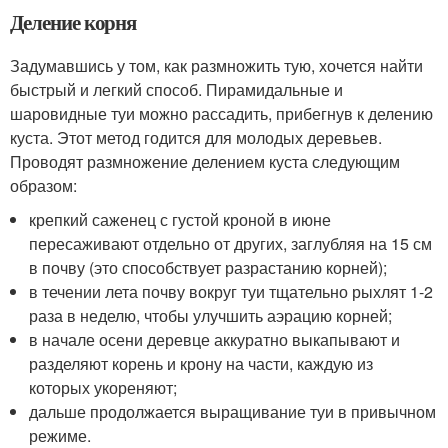
Деление корня
Задумавшись у том, как размножить тую, хочется найти
быстрый и легкий способ. Пирамидальные и
шаровидные туи можно рассадить, прибегнув к делению
куста. Этот метод годится для молодых деревьев.
Проводят размножение делением куста следующим
образом:
крепкий саженец с густой кроной в июне
пересаживают отдельно от других, заглубляя на 15 см
в почву (это способствует разрастанию корней);
в течении лета почву вокруг туи тщательно рыхлят 1-2
раза в неделю, чтобы улучшить аэрацию корней;
в начале осени деревце аккуратно выкапывают и
разделяют корень и крону на части, каждую из
которых укореняют;
дальше продолжается выращивание туи в привычном
режиме.