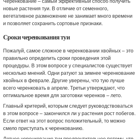
Черенкование – самый эффективный способ получить
новые растения туи. В отличие от семенного,
вегетативное размножение не занимает много времени
и позволяет сохранить сортовые признаки.
Сроки черенкования туи
Пожалуй, самое сложное в черенковании хвойных – это
правильно определить сроки проведения этой
процедуры. В этом вопросе у специалистов существует
несколько мнений. Одни ратуют за зимнее черенкование
хвойных в феврале. Другие уверены, что тую лучше
всего черенковать в апреле. Третьи утверждают, что
оптимальное время для заготовки черенков – лето.
Главный критерий, которым следует руководствоваться
в этом вопросе – закончился ли у растения рост побегов.
Если ответ на этот вопрос положительный, то можно
смело приступать к черенкованию.
Летнее черенкование туи предпочтительнее потому, что