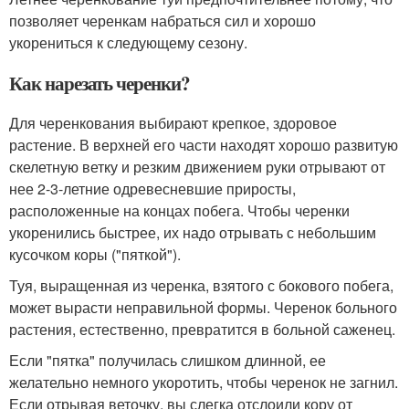
позволяет черенкам набраться сил и хорошо
укорениться к следующему сезону.
Как нарезать черенки?
Для черенкования выбирают крепкое, здоровое
растение. В верхней его части находят хорошо развитую
скелетную ветку и резким движением руки отрывают от
нее 2-3-летние одревесневшие приросты,
расположенные на концах побега. Чтобы черенки
укоренились быстрее, их надо отрывать с небольшим
кусочком коры ("пяткой").
Туя, выращенная из черенка, взятого с бокового побега,
может вырасти неправильной формы. Черенок больного
растения, естественно, превратится в больной саженец.
Если "пятка" получилась слишком длинной, ее
желательно немного укоротить, чтобы черенок не загнил.
Если отрывая веточку, вы слегка отслоили кору от