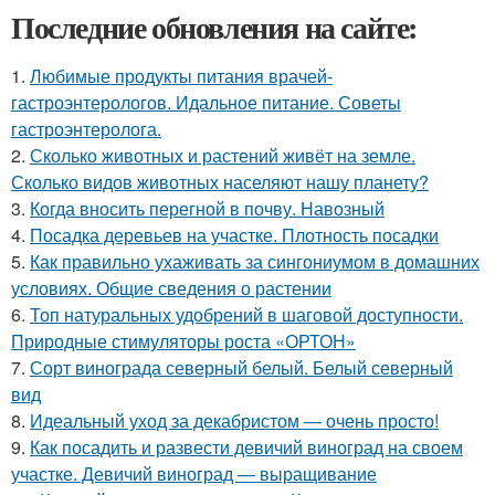
Последние обновления на сайте:
1.
Любимые продукты питания врачей-
гастроэнтерологов. Идальное питание. Советы
гастроэнтеролога.
2.
Сколько животных и растений живёт на земле.
Сколько видов животных населяют нашу планету?
3.
Когда вносить перегной в почву. Навозный
4.
Посадка деревьев на участке. Плотность посадки
5.
Как правильно ухаживать за сингониумом в домашних
условиях. Общие сведения о растении
6.
Топ натуральных удобрений в шаговой доступности.
Природные стимуляторы роста «ОРТОН»
7.
Сорт винограда северный белый. Белый северный
вид
8.
Идеальный уход за декабристом — очень просто!
9.
Как посадить и развести девичий виноград на своем
участке. Девичий виноград — выращивание