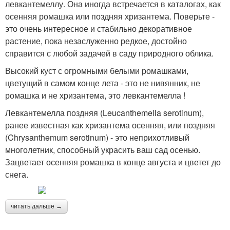
левкантемеллу. Она иногда встречается в каталогах, как
осенняя ромашка или поздняя хризантема. Поверьте -
это очень интересное и стабильно декоративное
растение, пока незаслуженно редкое, достойно
справится с любой задачей в саду природного облика.
Высокий куст с огромными белыми ромашками,
цветущий в самом конце лета - это не нивянник, не
ромашка и не хризантема, это левкантемелла !
Левкантемелла поздняя (Leucanthemella serotinum),
ранее известная как хризантема осенняя, или поздняя
(Chrysanthemum serotinum) - это неприхотливый
многолетник, способный украсить ваш сад осенью.
Зацветает осенняя ромашка в конце августа и цветет до
снега.
читать дальше →