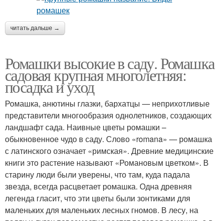
читать дальше →
Ромашки высокие в саду. Ромашка
садовая крупная многолетняя:
посадка и уход
Ромашка, анютины глазки, бархатцы — неприхотливые
представители многообразия однолетников, создающих
ландшафт сада. Наивные цветы ромашки –
обыкновенное чудо в саду. Слово «romana» — ромашка
с латинского означает «римская». Древние медицинские
книги это растение называют «Романовым цветком». В
старину люди были уверены, что там, куда падала
звезда, всегда расцветает ромашка. Одна древняя
легенда гласит, что эти цветы были зонтиками для
маленьких для маленьких лесных гномов. В лесу, на