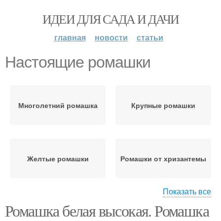
ИДЕИ ДЛЯ САДА И ДАЧИ
главная
новости
статьи
Настоящие ромашки
Многолетний ромашка
Крупные ромашки
Желтые ромашки
Ромашки от хризантемы
Показать все
Ромашка белая высокая. Ромашка
Многолетние ромашки
Ромашки с фото