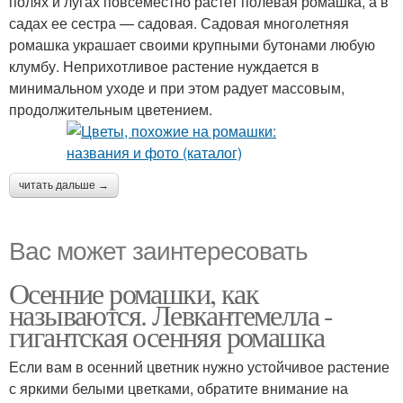
полях и лугах повсеместно растет полевая ромашка, а в
садах ее сестра — садовая. Садовая многолетняя
ромашка украшает своими крупными бутонами любую
клумбу. Неприхотливое растение нуждается в
минимальном уходе и при этом радует массовым,
продолжительным цветением.
читать дальше →
Вас может заинтересовать
Осенние ромашки, как
называются. Левкантемелла -
гигантская осенняя ромашка
Если вам в осенний цветник нужно устойчивое растение
с яркими белыми цветками, обратите внимание на