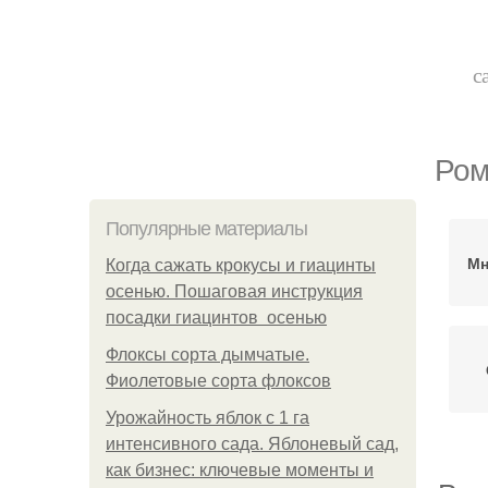
с
Ром
Популярные материалы
Мн
Когда сажать крокусы и гиацинты
осенью. Пошаговая инструкция
посадки гиацинтов осенью
Флоксы сорта дымчатые.
Фиолетовые сорта флоксов
Урожайность яблок с 1 га
интенсивного сада. Яблоневый сад,
как бизнес: ключевые моменты и