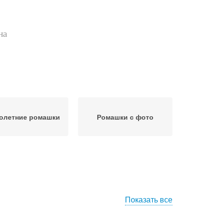
на
олетние ромашки
Ромашки с фото
Показать все