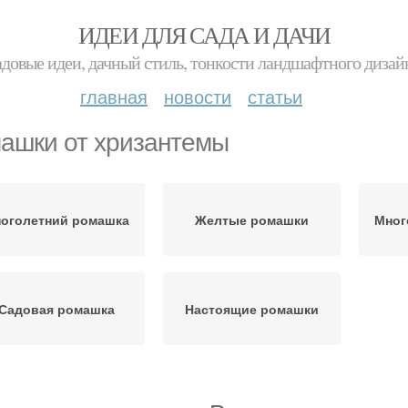
ИДЕИ ДЛЯ САДА И ДАЧИ
адовые идеи, дачный стиль, тонкости ландшафтного дизай
главная
новости
статьи
ашки от хризантемы
оголетний ромашка
Желтые ромашки
Мног
Садовая ромашка
Настоящие ромашки